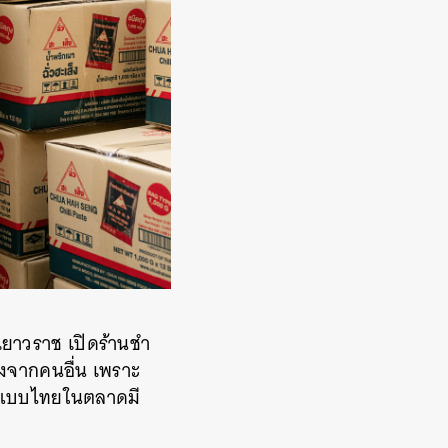
่เยาวราช เปิดร้านชำ
างจากคนอื่น เพราะ
เผาแบบไทยในตลาดมี