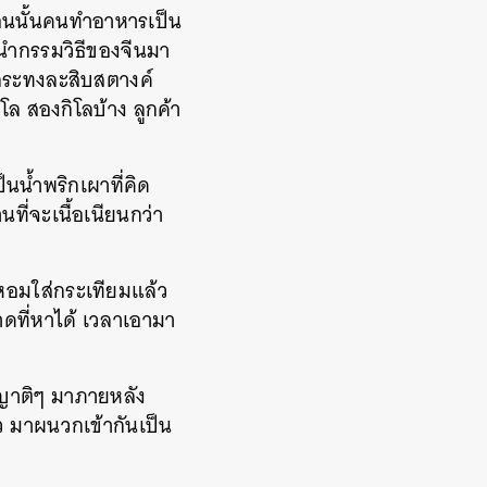
 ตอนนั้นคนทำอาหารเป็น
ดยนำกรรมวิธีของจีนมา
ยกระทงละสิบสตางค์
ิโล สองกิโลบ้าง ลูกค้า
็นน้ำพริกเผาที่คิด
ที่จะเนื้อเนียนกว่า
่หอมใส่กระเทียมแล้ว
ดที่หาได้ เวลาเอามา
ับญาติๆ มาภายหลัง
ัว มาผนวกเข้ากันเป็น