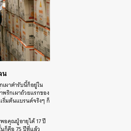
หลน
ิกเผาตำรับนี้ก็อยู่ใน
น้ำพริกเผาถ้วยแรกของ
ริ่มต้นแบรนด์จริงๆ ก็
อคุณปู่อายุได้ 17 ปี
คือ 75 ปีที่แล้ว