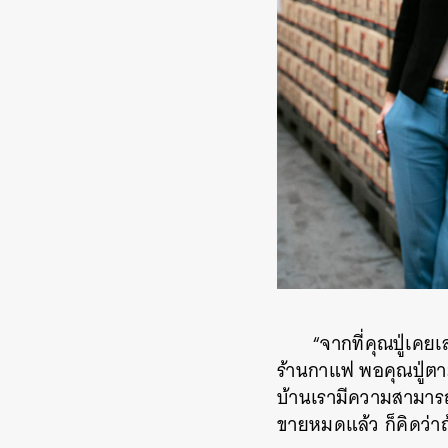
“จากที่คุณปู่เคย
ร้านกาแฟ พอคุณปู่ตาม
บ้านเรามีความสามารถ
ขายหมดแล้ว ก็คิดว่าถ