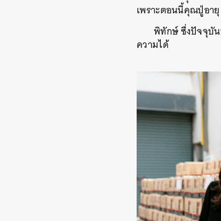
เพราะตอนนี้คุณปู่อายุ
พิทักษ์ ซึ่งปัจจุบั
ความได้
ค้