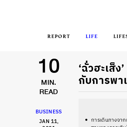
REPORT
LIFE
LIFE
‘ฉั่วฮะเส็ง
10
กับการพาแ
MIN.
READ
BUSINESS
การเดินทางจากห
JAN 11,