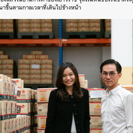
าขึ้นตามกาลเวลาที่เดินไปข้างหน้า