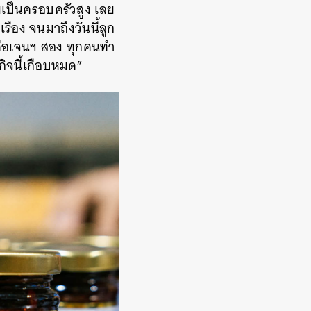
ามเป็นครอบครัวสูง เลย
รือง จนมาถึงวันนี้ลูก
ลูกคือเจนฯ สอง ทุกคนทำ
รกิจนี้เกือบหมด”