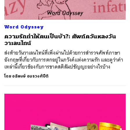
Word Odyssey
ความรักทำให้คนเป็นบ้า?: ศัพท์ควันหลงวัน
วาเลนไทน์
ส่งท้ายวันวาเลนไทน์ที่เพิ่งผ่านไปด้วยการสำรวจศัพท์ภาษา
อังกฤษที่เกี่ยวกับการตกอยู่ในภวังค์แห่งความรัก และดูว่าคำ
เหล่านี้เกี่ยวข้องกับการขาดสติสัมปชัญญะอย่างไรบ้าง
โดย
อธิพงษ์ อมรวงศ์ปีติ