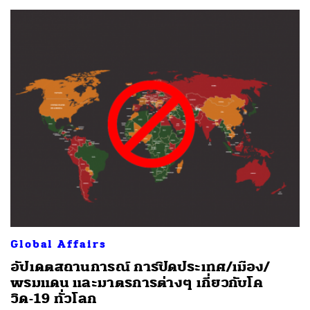
Global Affairs
อัปเดตสถานการณ์ การปิดประเทศ/เมือง/
พรมแดน และมาตรการต่างๆ เกี่ยวกับโค
วิด-19 ทั่วโลก