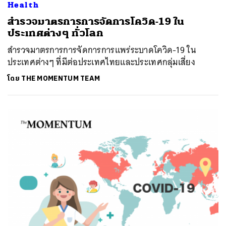
Health
สำรวจมาตรการการจัดการโควิด-19 ใน
ประเทศต่างๆ ทั่วโลก
สำรวจมาตรการการจัดการการแพร่ระบาดโควิด-19 ใน
ประเทศต่างๆ ที่มีต่อประเทศไทยและประเทศกลุ่มเสี่ยง
โดย
THE MOMENTUM TEAM