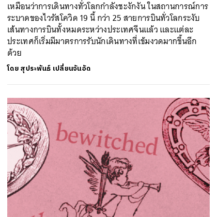
เหมือนว่าการเดินทางทั่วโลกกำลังชะงักงัน ในสถานการณ์การ
ระบาดของไวรัสโควิด 19 นี้ กว่า 25 สายการบินทั่วโลกระงับ
เส้นทางการบินทั้งหมดระหว่างประเทศจีนแล้ว และแต่ละ
ประเทศก็เริ่มมีมาตรการรับนักเดินทางที่เข้มงวดมากขึ้นอีก
ด้วย
โดย
สุประพันธ์ เปลี่ยนจันอัด