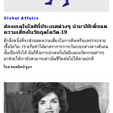
Global Affairs
ส่องเทคโนโลยีที่ประเทศต่างๆ นำมาใช้เพื่อลด
ความเสี่ยงในวิกฤตโควิด-19
อีกสิ่งหนึ่งที่จะช่วยลดความเสี่ยงในการติดหรือแพร่กระจาย
เชื้อโควิด-19 หรือทำให้มาตราการการเว้นระยะห่างทางสังคม
นั้นเป็นจริงได้ นั่นก็คือการนำเทคโนโลยีและนวัตกรรมต่างๆ
มาช่วยให้เรายังสามารถดำเนินชีวิตต่อไปได้ตามปกติ
โดย
กมลรัตน์ จูมา