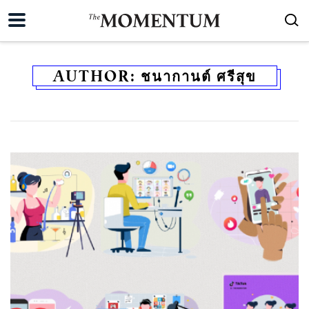
AUTHOR:
ชนากานต์ ศรีสุข