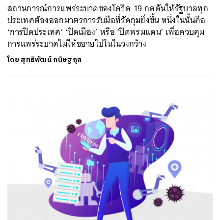
สถานการณ์การแพร่ระบาดของโควิด-19 กดดันให้รัฐบาลทุก
ประเทศต้องออกมาตรการรับมือที่รัดกุมยิ่งขึ้น หนึ่งในนั้นคือ
‘การปิดประเทศ’ ‘ปิดเมือง’ หรือ ‘ปิดพรมแดน’ เพื่อควบคุม
การแพร่ระบาดไม่ให้ขยายไปในในวงกว้าง
โดย
สุทธิพัฒน์ กนิษฐกุล