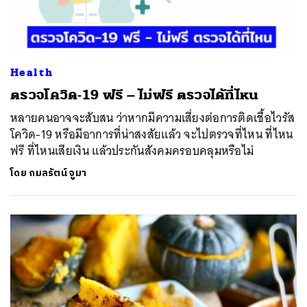
Health
ตรวจโควิด-19 ฟรี – ไม่ฟรี ตรวจได้ที่ไหน
หลายคนอาจจะสับสน ว่าหากมีความเสี่ยงต่อการติดเชื้อไวรัส
โควิด-19 หรือมีอาการที่น่าสงสัยแล้ว จะไปตรวจที่ไหน ที่ไหน
ฟรี ที่ไหนเสียเงิน แล้วประกันสังคมครอบคลุมหรือไม่
โดย
กมลรัตน์ จูมา