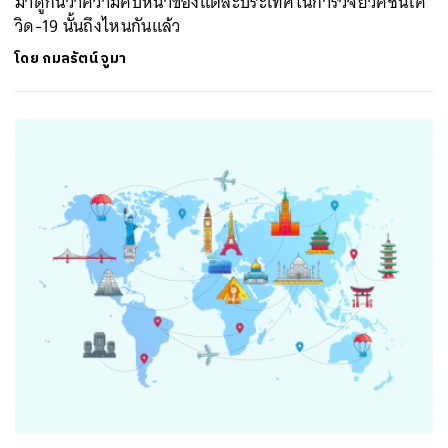
มาดูกันว่าความคืบหน้าของแต่ละประเทศในการวิจัยวัคซีนโค
วิด-19 นั้นถึงไหนกันแล้ว
โดย
กมลรัตน์ จูมา
ค้นหา
SHARE
TWEET
LINE
EMAIL