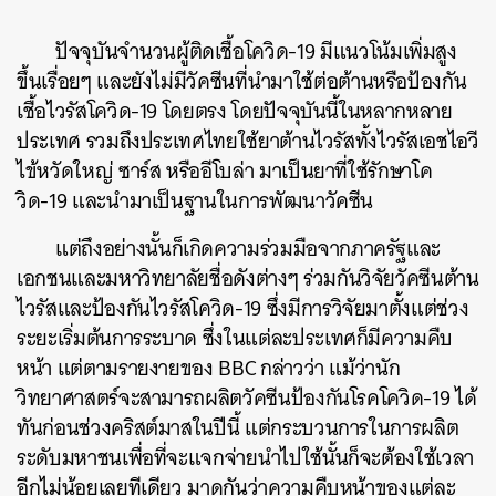
ปัจจุบันจำนวนผู้ติดเชื้อโควิด
-19
มีแนวโน้มเพิ่มสูง
ขึ้นเรื่อยๆ
และยังไม่มีวัคซีนที่นำมาใช้ต่อต้านหรือป้องกัน
เชื้อไวรัสโควิด-19 โดยตรง โดยปัจจุบันนี้ในหลากหลาย
ประเทศ รวมถึงประเทศไทยใช้ยาต้านไวรัสทั้งไวรัสเอชไอวี
ไข้หวัดใหญ่ ซาร์ส หรืออีโบล่า มาเป็นยาที่ใช้รักษาโค
วิด-19 และนำมาเป็นฐานในการพัฒนาวัคซีน
แต่ถึงอย่างนั้นก็เกิดความร่วมมือจากภาครัฐและ
เอกชนและมหาวิทยาลัยชื่อดังต่างๆ
ร่วมกันวิจัยวัคซีนต้าน
ไวรัสและป้องกันไวรัสโควิด
-19
ซึ่งมีการวิจัยมาตั้งแต่ช่วง
ระยะเริ่มต้นการระบาด
ซึ่งในแต่ละประเทศก็มีความคืบ
หน้า แต่ตามรายงายของ BBC กล่าวว่า แม้ว่านัก
วิทยาศาสตร์จะสามารถผลิตวัคซีนป้องกันโรคโควิด-19 ได้
ทันก่อนช่วงคริสต์มาสในปีนี้ แต่กระบวนการในการผลิต
ระดับมหาชนเพื่อที่จะแจกจ่ายนำไปใช้นั้นก็จะต้องใช้เวลา
อีกไม่น้อยเลยทีเดียว มาดูกันว่าความคืบหน้าของแต่ละ