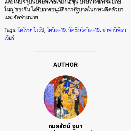
และในปัจจุบันบริษัทเจ้อเจียงไฮ่ซุน
บริษัทเวชกรรมยักษ์
ใหญ่ของจีน
ได้รับการอนุมัติจากรัฐบาลในการผลิตตัวยา
และจัดจำหน่าย
Tags:
โคโรนาไวรัส
,
โควิด-19
,
วัคซีนโควิด-19
,
ยาฟาวิพิรา
เวียร์
AUTHOR
กมลรัตน์ จูมา