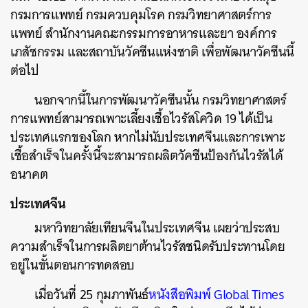
กรมการแพทย์
กรมควบคุมโรค
กรมวิทยาศาสตร์การ
แพทย์
สำนักงานคณะกรรมการอาหารและยา
องค์การ
เภสัชกรรม
และสถาบันวัคซีนแห่งชาติ
เพื่อพัฒนาวัคซีนนี้
ต่อไป
นอกจากนี้ในการพัฒนาวัคซีนนั้น
กรมวิทยาศาสตร์
การแพทย์สามารถเพาะเลี้ยงเชื้อไวรัสโควิด
19
ได้เป็น
ประเทศแรกของโลก
หากไม่นับประเทศจีนและการเพาะ
เชื้อสำเร็จในครั้งนี้จะสามารถผลิตวัคซีนป้องกันไวรัสได้
อนาคต
ประเทศจีน
มหาวิทยาลัยเทียนจีนในประเทศจีน
​
เผยว่าประสบ
ความสำเร็จในการผลิตยาต้านไวรัสชนิดรับประทานโดย
อยู่ในขั้นตอนการทดสอบ
เมื่อวันที่
25
กุมภาพันธ์
หนังสือพิมพ์
Global Times