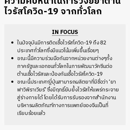
ความคืบหน้าในการวิจัยยาต้าน
ไวรัสโควิด-19 จากทั่วโลก
IN FOCUS
ในปัจจุบันมีการติดเชื้อไวรัสโควิด
-19
ถึง
82
ประเทศทั่วโลกซึ่งมีแนวโน้มเพิ่มขึ้นเรื่อยๆ
ขณะนี้มีความร่วมมือกันจากหน่วยงานต่างๆทั้ง
ภาครัฐและเอกชนทั่วโลกในการพัฒนาวัคซีนต่อ
ต้านเชื้อไวรัสและป้องกันเชื้อไวรัสโควิด
-19
ขณะนี้ประเทศญี่ปุ่นสามารถผลิตยาที่มีชื่อว่า
‘
ยา
ฟาวิพิราเวียร์
’
ซึ่งมีฤทธิ์ยับยั้งไวรัสให้แพร่กระจาย
สู่ร่างกายได้
โดยได้รับการรับรองจากสำนักงาน
บริหารผลิตภัณฑ์ทางการแพทย์ของจีน
เป็นที่
เรียบร้อยแล้ว