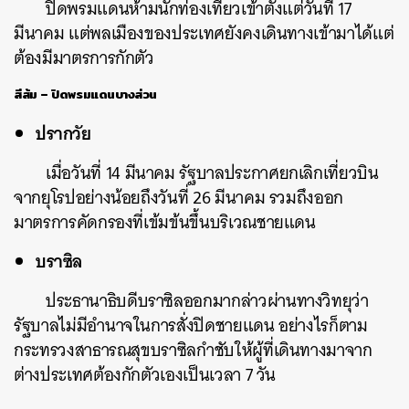
ปิดพรมแดนห้ามนักท่องเที่ยวเข้าตั้งแต่วันที่ 17
มีนาคม แต่พลเมืองของประเทศยังคงเดินทางเข้ามาได้แต่
ต้องมีมาตรการกักตัว
สีส้ม – ปิดพรมแดนบางส่วน
ปรากวัย
เมื่อวันที่ 14 มีนาคม รัฐบาลประกาศยกเลิกเที่ยวบิน
จากยุโรปอย่างน้อยถึงวันที่ 26 มีนาคม รวมถึงออก
มาตรการคัดกรองที่เข้มข้นขึ้นบริเวณชายแดน
บราซิล
ประธานาธิบดีบราซิลออกมากล่าวผ่านทางวิทยุว่า
รัฐบาลไม่มีอำนาจในการสั่งปิดชายแดน อย่างไรก็ตาม
กระทรวงสาธารณสุขบราซิลกำชับให้ผู้ที่เดินทางมาจาก
ต่างประเทศต้องกักตัวเองเป็นเวลา 7 วัน