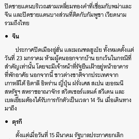
ปิดชายแดนบริเวณสามเหลี่ยมทองคำที่เชื่อมกับพม่าและ
จีน และปิดชายแดนบางส่วนที่ติดกับกัมพูชา เวียดนาม
รวมถึงไทย
จีน
ประกาศ
ปิดเมืองอู่ฮั่น และมณฑลฮูเป่ย ทั้งหมดตั้งแต่
วันที่ 23 มกราคม ห้ามผู้คนออกจากบ้าน ยกเว้นในกรณีที่
สำคัญเท่านั้น โดยจะมีเจ้าหน้าที่รัฐยืนเฝ้าอยู่หน้าอาคาร
ที่พักอาศัย นอกจากนี้ ชาวต่างชาติจากประเทศจาก
เกาหลีใต้ อิตาลี อิหร่าน ญี่ปุ่น ฝรั่งเศส สเปน เยอรมนี
สหรัฐฯ สหราชอาณาจักร สวิตเซอร์แลนด์ สวีเดน และ
เบลเยี่ยมต้องได้รับการกักตัวเป็นเวลา 14 วัน เมื่อเดินทาง
มาถึง
ตุรกี
ตั้งแต่เมื่อวันที่ 15 มีนาคม รัฐบาลประกาศยกเลิก