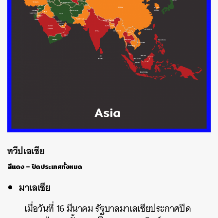
ทวีปเอเชีย
สีแดง – ปิดประเทศทั้งหมด
มาเลเซีย
เมื่อวันที่ 16 มีนาคม รัฐบาลมาเลเซียประกาศปิด