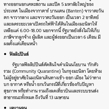
ทางออกนอกเคหะสถาน และปิด 5 มหาลัยใหญ่ของ
ประเทศ ในเมืองจากาตาร์ บานเตน (Banten) จาวาตะวัน
ตก จาวากลาง และจาวาตะวันออก เป็นเวลา 2 อาทิตย์
และลดระยะเวลาเปิดรถไฟฟ้าใต้ดินในเมืองมะนิลาให้
เหลือแค่ 6.00-18.00 นอกจากนี้ รัฐบาลยังสั่งไม่ให้เก็บ
ภาษีจากลูกจ้าง ผู้ผลิต และผู้ส่งออกเป็นเวลา 6 เดือน มี
ผลตั้งแต่เดือนหน้า
ฟิลลิปปินส์
รัฐบาลฟิลลิปปินส์ตัดสินใจดำเนินนโยบาน ‘กักตัว
รวม (Community Quarantine) ในกรุงมะนิลา โดยห้าม
ไม่ผู้อยู่อาศัยในมะนิลาเดินทางเข้า-ออก เมือง ไม่ว่าทาง
บก อากาศ หรือน้ำ ยกเว้นกรณีที่เกี่ยวข้องกับปัญหา
สุขภาพ หรือทำงาน รวมถึงลดเที่ยวบินและระบบขนส่ง
สาธารณะทั้งหมด ถึงวันที่ 13 เมษายน
เลบานอน