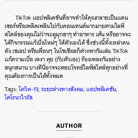
TikTok
แอปพลิเคชันที่อาจทำให้คุณกลายเป็นแดน
เซอร์หรือเพลิดเพลินไปกับคอนเทนต์มากมายตามไลฟ์
สไตล์ของคุณไม่ว่าจะดูมุกฮาๆ
ทำอาหาร
เต้น
หรืออาจจะ
ได้กิจกรรมแก้เบื่อใหม่ๆ
ให้ตัวเองได้
ซึ่งช่วงนี้ทั้งเหล่าคน
ดัง
เซเลป
หรือเพื่อนๆ
ในโซเชียลก็ต่างพากันเล่น
TikTok
แก้ความเบื่อ
เหงา
คุย
(
กับตัวเอง
)
ร้องเพลงกันอย่าง
สนุกสนาน
บางทีนี่อาจจะตอบโจทย์ไลฟ์สไตล์ทุกอย่างที่
คุณต้องการเป็นได้ทั้งหมด
Tags:
โควิด-19
,
ระยะห่างทางสังคม
,
แอปพลิเคชัน
,
โคโรนาไวรัส
AUTHOR