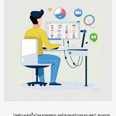
“อย่างเธอไม่เหงาหรอก อย่าบอกว่าเหงาเลย” อาการ