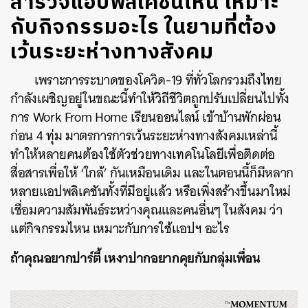
สำรวจแอปพลิเคชันไหน เหมาะ
กับกิจกรรมอะไร ในยามที่ต้อง
เว้นระยะห่างทางสังคม
เพราะการระบาดของโควิด-19 ที่ทั่วโลกรวมถึงไทย
กำลังเผชิญอยู่ในขณะนี้ทำให้วิถีชีวิตถูกปรับเปลี่ยนไปทั้ง
การ Work From Home เรียนออนไลน์ เข้าบ้านพักผ่อน
ก่อน 4 ทุ่ม มาตรการการเว้นระยะห่างทางสังคมเหล่านี้
ทำให้หลายคนต้องใช้ตัวช่วยทางเทคโนโลยีเพื่อติดต่อ
สื่อสารเพื่อให้ ‘ใกล้’ กันเหมือนเดิม และในตอนนี้ก็มีหลาก
หลายแอปพลิเคชันทั้งที่มีอยู่แล้ว หรือเพิ่งสร้างขึ้นมาใหม่
เชื่อมความสัมพันธ์ระหว่างคุณและคนอื่นๆ ในสังคม ว่า
แต่กิจกรรมไหน เหมาะกับการใช้แอปฯ อะไร
ถ้าคุณอยากปาร์ตี้
เหงาปากอยากคุยกับกลุ่มเพื่อน