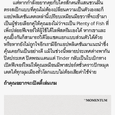
แต่หากกำลังอยากคุยกับใครสักคนที่แสนชวนฝัน
ตรงสเป็กแบบที่คุณไม่ต้องเปลี่ยนความเป็นตัวเองละก็
แอปพลิเคชันเดตเหล่านี้เปรียบเหมือนมือขวาที่จะเข้ามา
เป็นผู้ช่วยเลือกคู่ให้คุณเองไม่ว่าจะเป็น Plenty of Fish ที่
เพิ่งปล่อยฟีเจอร์ให้ผู้ใช้ได้ไลฟ์สตรีมเองได้ หากเขาและ
คุณปิ๊งกันก็สามารถวิดีโอแชตแยกแบบส่วนตัวได้ด้วย
หรือหากยังไม่ถูกใจอีกเรามีอีกแอปพลิเคชันมาแนะนำซึ่ง
คุ้นเคยกันเป็นอย่างดี แม้ในช่วงนี้หลายประเทศต่างพากัน
ปิดประเทศ ปิดพรมแดนแต่ Tinder กลับเป็นใบเบิกทาง
เปิดฟีเจอร์ใหม่ให้คุณเหมือนมีพาสปอร์ตชั่วคราวปักหมุด
เดตได้ทุกมุมเมืองทั่วโลกแบบไม่ต้องเสียค่าใช้จ่าย
ถ้าคุณอยากจะเปิดตี้เล่นเกม