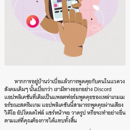
หากการอยู่บ้านว่าเบื่อแล้วการพูดคุยกับคนในแวดวง
สังคมเดิมๆ นั้นเบื่อกว่า เรามีทางออกอย่าง Discord
แอปพลิเคชันที่เดิมเป็นแพลตฟอร์มพูดคุยของเหล่าเกมเม
อร์ขณะสตรีมเกม แอปพลิเคชันนี้สามารถพูดคุยผ่านเสียง
วิดีโอ อัปโหลดไฟล์ แชร์หน้าจอ วาดรูป หรือจะทำอย่างอื่น
ตามแต่ที่คุณต้องการได้แทบทั้งสิ้น