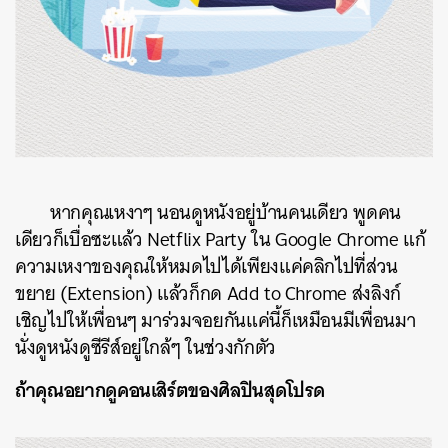
หากคุณเหงาๆ นอนดูหนังอยู่บ้านคนเดียว พูดคน
เดียวก็เบื่อซะแล้ว Netflix Party ใน Google Chrome แก้
ความเหงาของคุณให้หมดไปได้เพียงแค่คลิกไปที่ส่วน
ขยาย (Extension) แล้วก็กด Add to Chrome ส่งลิงก์
เชิญไปให้เพื่อนๆ มาร่วมจอยกันแค่นี้ก็เหมือนมีเพื่อนมา
นั่งดูหนังดูซีรีส์อยู่ใกล้ๆ ในช่วงกักตัว
ถ้าคุณอยากดูคอนเสิร์ตของศิลปินสุดโปรด