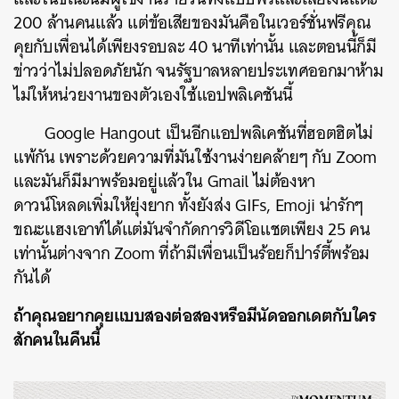
200 ล้านคนแล้ว แต่ข้อเสียของมันคือในเวอร์ชั่นฟรีคุณ
คุยกับเพื่อนได้เพียงรอบละ 40 นาทีเท่านั้น และตอนนี้ก็มี
ข่าวว่าไม่ปลอดภัยนัก จนรัฐบาลหลายประเทศออกมาห้าม
ไม่ให้หน่วยงานของตัวเองใช้แอปพลิเคชันนี้
Google Hangout เป็นอีกแอปพลิเคชันที่ฮอตฮิตไม่
แพ้กัน เพราะด้วยความที่มันใช้งานง่ายคล้ายๆ กับ Zoom
และมันก็มีมาพร้อมอยู่แล้วใน Gmail ไม่ต้องหา
ดาวน์โหลดเพิ่มให้ยุ่งยาก ทั้งยังส่ง GIFs, Emoji น่ารักๆ
ขณะแฮงเอาท์ได้แต่มันจำกัดการวิดีโอแชตเพียง 25 คน
เท่านั้นต่างจาก Zoom ที่ถ้ามีเพื่อนเป็นร้อยก็ปาร์ตี้พร้อม
กันได้
ถ้าคุณอยากคุยแบบสองต่อสองหรือมีนัดออกเดตกับใคร
สักคนในคืนนี้