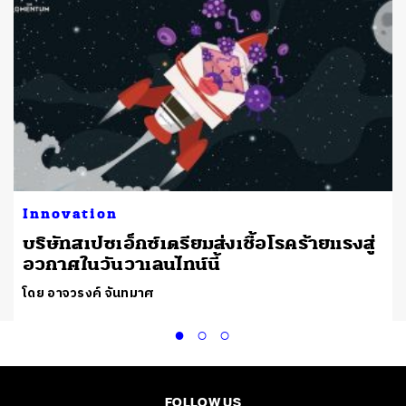
Innovation
ก
บริษัทสเปซเอ็กซ์เตรียมส่งเชื้อโรคร้ายแรงสู่
อวกาศในวันวาเลนไทน์นี้
โดย อาจวรงค์ จันทมาศ
FOLLOW US