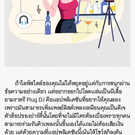
ถ้าไลฟ์สไตล์ของคุณไม่ได้หยุดอยู่แค่กับการสนุกผ่าน
ข้อความอย่างเดียว
แต่อยากออกไปโลดแล่นเป็นผีเสื้อ
ยามราตรี
Plug.DJ
คือแอปพลิเคชันที่อยากให้คุณลอง
เพราะมันสามารถเพิ่มเพลย์ลิสต์เพลงเหมือนคุณเป็นดีเจ
ตัวท็อปของปาร์ตี้นั้นโดยที่จะไม่มีใครต้องเบื่อเพราะทุกคน
สามารถร่วมรันคิวเพลงนั้นขึ้นเองได้แถมไม่ต้องเสียเงิน
ด้วย
แต่ด้วยความที่แอปพลิเคชันนี้เน้นให้โชว์สกิลเต้น