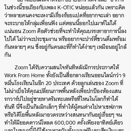
ในช่วงนี้ขอเถียงกับเพลง K-OTIC หน่อยแล้วกัน เพราะคิด
ว่าหลายคนคงจะเหงามีเรื่องร้อยแปดที่อยากจะเล่า อยาก
จะระบายให้กลุ่มเพื่อนฟัง แต่ตอนนี้ออกไปเมาท์ไม่ได้
แน่นอน Zoom คือตัวช่วยที่จะทำให้คุณบรรเทาอาการนี้ลง
ไปได้ ไม่ว่าจะประชุมงาน หรืออยากจะปาร์ตี้ชวนดื่มพร้อม
กันหลายๆ คน ซึ่งอยู่กันคนละที่ก็ทำได้ง่ายๆ เหมือนอยู่ใกล้
กัน
Zoom ได้รับความสนใจทันทีหลังมีการประกาศให้
Work From Home ทั้งยังเป็นสื่อกลางเรียนออนไลน์กว่า 9
หมื่นโรงเรียนในอีก 20 ประเทศ ด้วยลูกเล่นของ Zoom ที่
ไม่น่าเบื่อให้คุณเปลี่ยนภาพพื้นหลังเพื่อปกป้องห้องแสน
รกวาร์ปไปอยู่ชายหาดริมทะเลหรือที่ไหนในโลกก็ทำได้
ทันที นี่จึงเป็นกิมมิกเล็กๆ ที่ทำให้ผู้คนต่างไปหาเซฟภาพ
หรือวิดีโอพื้นหลังมาอวดระหว่างสนทนากันอยู่เรื่อยๆ จน
ทำให้มียอดดาวน์โหลด 600,000 ครั้งเพียงอาทิตย์เดียว
และในขณะนี้มีผู้ใช้งานรายวันทั้งแบบฟรีและเสียเงินแตะ