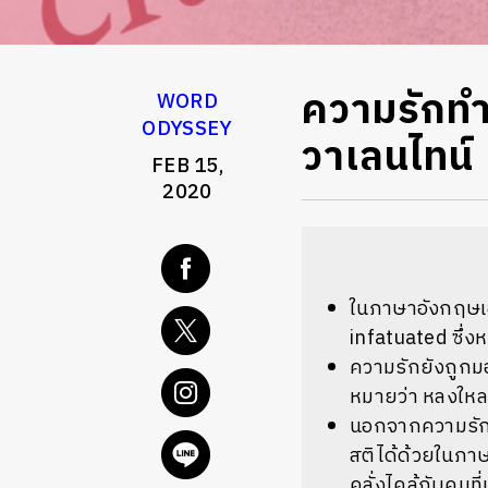
ความรักทำใ
WORD
ODYSSEY
วาเลนไทน์
FEB 15,
2020
ในภาษาอังกฤษเองก
infatuated ซึ่ง
ความรักยังถูกมอ
หมายว่า หลงใหลเ
นอกจากความรักอา
สติได้ด้วยในภาษ
คลั่งไคล้กับคนที่