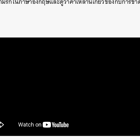
วามรักในภาษาอังกฤษและดูว่าคำเหล่านี้เกี่ยวข้องกับการข
นหา