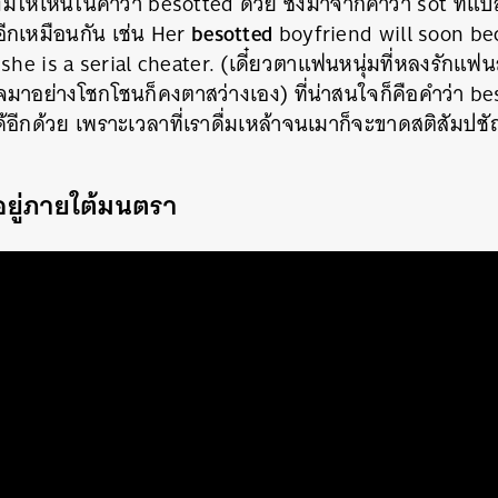
มีให้เห็นในคำว่า besotted ด้วย ซึ่งมาจากคำว่า sot ที่แ
besotted
อีกเหมือนกัน เช่น Her
boyfriend will soon be
she is a serial cheater. (เดี๋ยวตาแฟนหนุ่มที่หลงรักแฟนส
มาอย่างโชกโชนก็คงตาสว่างเอง) ที่น่าสนใจก็คือคำว่า bes
้อีกด้วย เพราะเวลาที่เราดื่มเหล้าจนเมาก็จะขาดสติสัมปชั
ยู่ภายใต้มนตรา