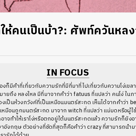
ห้คนเป็นบ้า?: ศัพท์ควันหลง
IN FOCUS
็มีคำที่เกี่ยวกับความรักที่มีที่มาที่ไปเกี่ยวกับความโง่เขลา 
หมายถึง หลงใหล มีที่มาจากคำว่า fatuus ที่แปลว่า คนโง่ ใน
งเป็นห้วงภวังค์ที่เป็นเหมือนมนตร์สะกด เห็นได้จากคำว่า b
หมือนถูกมนตร์สะกด มาจาก witch ที่แปลว่า แม่มดหรือผู้ใช
จทำให้เราโง่หรือตกอยู่ใต้มนตร์สะกดแล้ว ความรักก็ยังอา
าอังกฤษ ตัวอย่างที่ชัดที่สุดก็คือคำว่า crazy ที่สามารถ
เรารักได้ด้วย