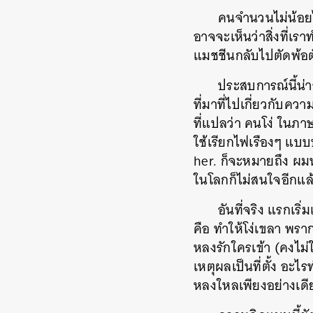
คนจำนวนไม่น้อย
อาจจะเห็นว่าสิ่งที่เรา
แมชชีนกลับไปตัดพ้อตั
ประสบการณ์นี้น่
ที่มาที่ไปเกี่ยวกับคว
ที่แปลว่า คนโง่ ในภา
ใช้เรียกไฟเรืองๆ แบ
her. ก็จะหมายถึง ผ
ในโลกก็ไม่สนใจอีกแล
อันที่จริง แรกเร
คือ ทำให้โง่เขลา พรา
หลงรักใครเข้า (คงไม่
เหตุผลเป็นที่ตั้ง อ
หลงใหลเพียงอย่างเดีย