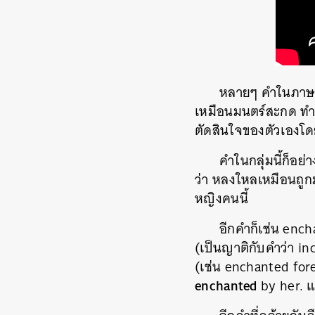
หลายๆ คำในภาษาอั
เหมือนมนตร์สะกด ทำใ
ตัดสินใจของตัวเองโด
คำในกลุ่มนี้ก็อย
ว่า หลงใหลเหมือนถูก
หญิงคนนี้
อีกคำก็เช่น enc
(เป็นญาติกับคำว่า in
(เช่น enchanted fore
enchanted
by her. แ