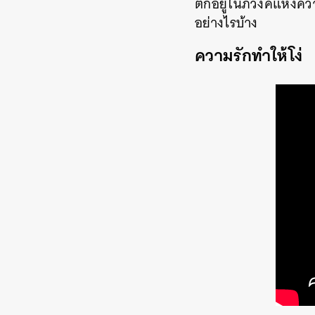
ตกอยู่ในภวังค์แห่งค
อย่างไรบ้าง
ความรักทำให้โง่
ค้