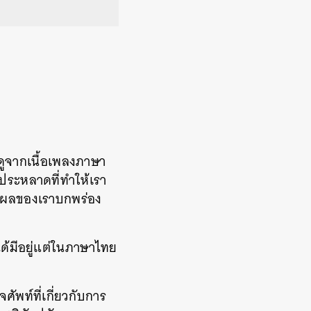
้าดูจากเนื้อเพลงภาษา
กประหลาดที่ทำให้เรา
ตุผลของเราบกพร่อง
ได้มีอยู่แต่ในภาษาไทย
จศัพท์ที่เกี่ยวกับการ