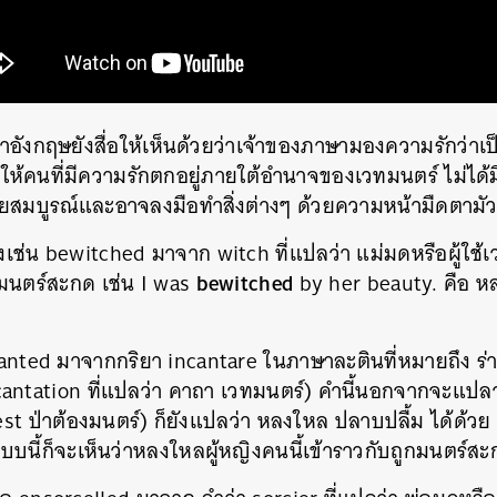
งกฤษยังสื่อให้เห็นด้วยว่าเจ้าของภาษามองความรักว่าเป็น
ห้คนที่มีความรักตกอยู่ภายใต้อำนาจของเวทมนตร์ ไม่ได้
ยสมบูรณ์และอาจลงมือทำสิ่งต่างๆ ด้วยความหน้ามืดตามั
่างเช่น bewitched มาจาก witch ที่แปลว่า แม่มดหรือผู้ใ
bewitched
มนตร์สะกด เช่น I was
by her beauty. คือ ห
hanted มาจากกริยา incantare ในภาษาละตินที่หมายถึง 
cantation ที่แปลว่า คาถา เวทมนตร์) คำนี้นอกจากจะแปลว
st ป่าต้องมนตร์) ก็ยังแปลว่า หลงใหล ปลาบปลื้ม ได้ด้วย
บบนี้ก็จะเห็นว่าหลงใหลผู้หญิงคนนี้เข้าราวกับถูกมนตร์ส