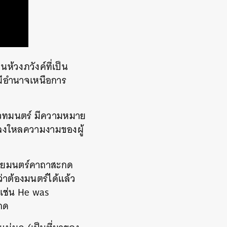
ห้วงภวังค์ที่เป็น
มีอำนาจเหนือการ
ว
ช้เวทมนตร์ มีความหมาย
ลงใหลความงามของผู้
ร่ายมนตร์คาถาสะกด
่าต้องมนตร์ได้แล้ว
 เช่น He was
ะกด