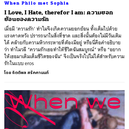
When Philo met Sophia
I Love, I Hate, therefor I am: ความยอก
ย้อนของความรัก
เมื่อมี ‘ความรัก’ ทำไมจึงเกิดความยอกย้อน ทั้งเต็มไปด้วย
แรงคาดหวัง ปรารถนาในสิ่งที่ขาด และสิ่งนั้นต้องไม่มีวันเติม
ได้ คล้ายกับความหิวกระหายที่ต้องมีอยู่ หรือนี่คือคำอธิบาย
ว่า ทำไมวลี “ความรักเธอทำให้ชีวิตฉันสมบูรณ์” หรือ “อยาก
ให้เธอมาเติมเต็มชีวิตของฉัน” จึงเป็นจริงไปไม่ได้สำหรับความ
รักในแบบ eros
โดย
กิตติพล สรัคคานนท์