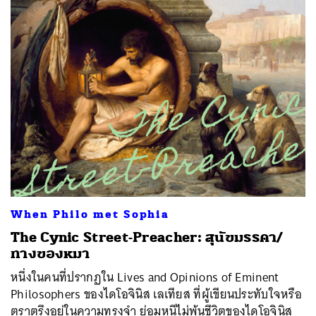
When Philo met Sophia
The Cynic Street-Preacher: สุนัขมรรคา/
ทางของหมา
หนึ่งในคนที่ปรากฏใน Lives and Opinions of Eminent
Philosophers ของไดโอจินิส เลเทียส ที่ผู้เขียนประทับใจหรือ
ตราตรึงอยู่ในความทรงจำ ย่อมหนีไม่พ้นชีวิตของไดโอจินิส