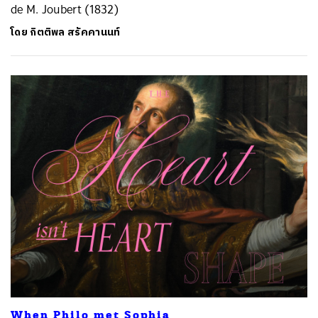
de M. Joubert (1832)
โดย
กิตติพล สรัคคานนท์
When Philo met Sophia