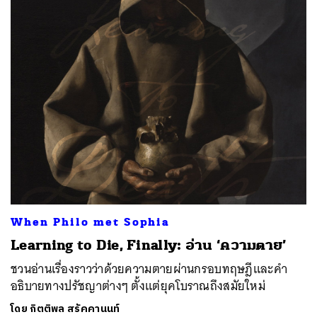
When Philo met Sophia
Learning to Die, Finally: อ่าน ‘ความตาย’
ชวนอ่านเรื่องราวว่าด้วยความตายผ่านกรอบทฤษฎีและคำ
อธิบายทางปรัชญาต่างๆ ตั้งแต่ยุคโบราณถึงสมัยใหม่
โดย
กิตติพล สรัคคานนท์