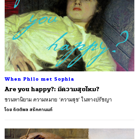
When Philo met Sophia
Are you happy?: มีความสุขไหม?
ชวนหานิยาม ความหมาย ‘ความสุข’ ในทางปรัชญา
โดย
กิตติพล สรัคคานนท์