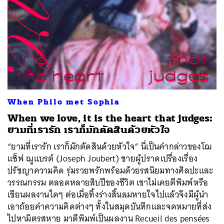
When Philo met Sophia
When we love, it is the heart that judges:
ยามที่เรารัก เราก็มักตัดสินด้วยหัวใจ
“ยามที่เรารัก เราก็มักตัดสินด้วยหัวใจ” นี่เป็นคำกล่าวของโฌ
แซ็ฟ ฌูแบรต์ (Joseph Joubert) ชายผู้ปราดเปรื่องเรื่อง
ปรัชญาความคิด รุ่มรวยพรักพร้อมด้วยรสนิยมทางศิลปะและ
วรรณกรรม ตลอดหลายสิบปีของชีวิต เขาไม่เคยตีพิมพ์หรือ
เขียนผลงานใดๆ ต่อเมื่อทิ้งร่างสิ้นลมหายใจไปแล้วจึงมีผู้นำ
เอาถ้อยคำความคิดต่างๆ ทั้งในสมุดบันทึกและจดหมายที่ส่ง
ไปหามิตรสหาย มาตีพิมพ์เป็นผลงาน Recueil des pensées