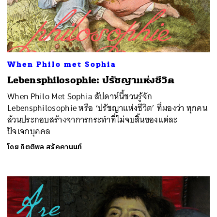
When Philo met Sophia
Lebensphilosophie: ปรัชญาแห่งชีวิต
When Philo Met Sophia สัปดาห์นี้ชวนรู้จัก
Lebensphilosophie หรือ ‘ปรัชญาแห่งชีวิต’ ที่มองว่า ทุกคน
ล้วนประกอบสร้างจาการกระทำที่ไม่จบสิ้นของแต่ละ
ปัจเจกบุคคล
โดย
กิตติพล สรัคคานนท์