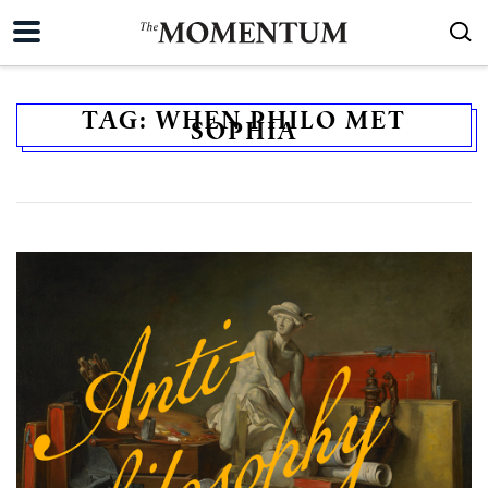
TAG:
WHEN PHILO MET
SOPHIA