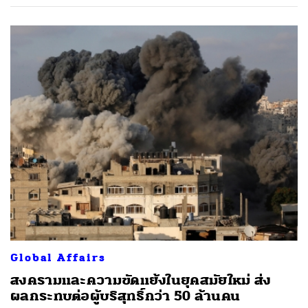
Global Affairs
สงครามและความขัดแย้งในยุคสมัยใหม่ ส่ง
ผลกระทบต่อผู้บริสุทธิ์กว่า 50 ล้านคน