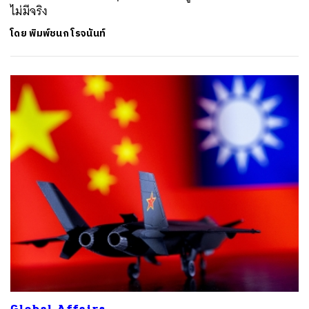
ไม่มีจริง
โดย
พิมพ์ชนก โรจนันท์
Global Affairs