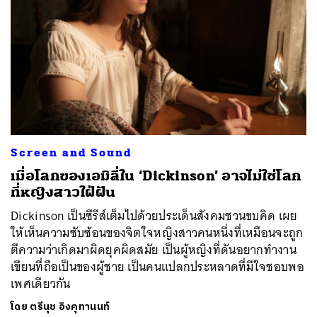
Screen and Sound
เมื่อโลกของเอมิลี่ใน ‘Dickinson’ อาจไม่ใช่โลก
ที่หญิงสาวใฝ่ฝัน
Dickinson เป็นซีรีส์เต็มไปด้วยประเด็นสังคมชวนขบคิด เผย
ให้เห็นความซับซ้อนของจิตใจหญิงสาวคนหนึ่งที่เหมือนจะถูก
ตีความว่าเกิดมาผิดยุคผิดสมัย เป็นผู้หญิงที่ดันอยากทำงาน
เขียนที่ถือเป็นของผู้ชาย เป็นคนแปลกประหลาดที่มีใจชอบพอ
เพศเดียวกัน
โดย
ตรีนุช อิงคุทานนท์