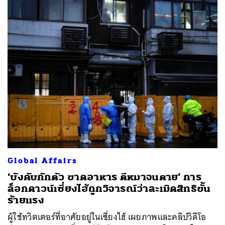
Global Affairs
‘บังคับกักตัว ขาดอาหาร ตีหมาจนตาย’ การ
ล็อกดาวน์เซี่ยงไฮ้ถูกวิจารณ์ว่าละเมิดสิทธิขั้น
ร้ายแรง
ผู้ใช้ทวิตเตอร์ที่อาศัยอยู่ในเซี่ยงไฮ้ เผยภาพและคลิปวิดีโอ