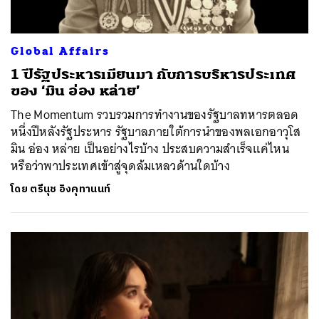
Global Affairs
1 ปีรัฐประหารเมียนมา กับการบริหารประเทศ
ของ ‘มิน อ่อง หล่าย’
The Momentum รวบรวมการทำงานของรัฐบาลทหารตลอด
หนึ่งปีหลังรัฐประหาร รัฐบาลภายใต้การนำของพลเอกอาวุโส
มิน อ่อง หล่าย เป็นอย่างไรบ้าง ประสบความสำเร็จแค่ไหน
หรือว่าพาประเทศเข้าสู่จุดล้มเหลวด้านใดบ้าง
โดย
ตรีนุช อิงคุทานนท์