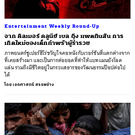
Entertainment Weekly Round-Up
จาก คิลเมอร์ คลูนีย์ เบล ถึง แพตทินสัน การ
เกิดใหม่ของเด็กกำพร้าผู้ร่ำรวย
ภาพยนตร์ซูเปอร์ฮีโร่ขวัญใจคอหนังกับเวอร์ชันที่แตกต่างจาก
ที่เคยสร้างมา และเป็นการต่อยอดที่ทำให้แบทแมนยังโลด
แล่น รวมถึงมีชีวิตอยู่ในกระแสธารของวัฒนธรรมป๊อปต่อไป
ได้
โดย
เอกศาสตร์ สรรพช่าง