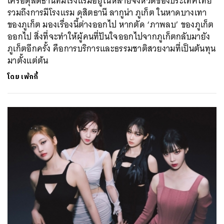
เครือดุสิตธานีที่มีโรงแรมอยู่ในหลายจังหวัดของประเทศไทย
รวมถึงการมีโรงแรม ดุสิตธานี ลากูน่า ภูเก็ต ในหาดบางเทา
ของภูเก็ต มองเรื่องนี้ต่างออกไป หากตัด ‘ภาพลบ’ ของภูเก็ต
ออกไป สิ่งที่จะทำให้ผู้คนที่ปันใจออกไปจากภูเก็ตกลับมายัง
ภูเก็ตอีกครั้ง คือการบริการและธรรมชาติสวยงามที่เป็นต้นทุน
มาตั้งแต่ต้น
โดย
เพ้กกี้