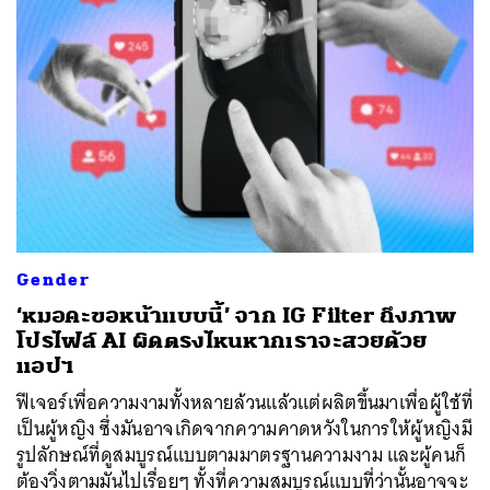
Gender
‘หมอคะขอหน้าแบบนี้’ จาก IG Filter ถึงภาพ
โปรไฟล์ AI ผิดตรงไหนหากเราจะสวยด้วย
แอปฯ
ฟีเจอร์เพื่อความงามทั้งหลายล้วนแล้วแต่ผลิตขึ้นมาเพื่อผู้ใช้ที่
เป็นผู้หญิง ซึ่งมันอาจเกิดจากความคาดหวังในการให้ผู้หญิงมี
รูปลักษณ์ที่ดูสมบูรณ์แบบตามมาตรฐานความงาม และผู้คนก็
ต้องวิ่งตามมันไปเรื่อยๆ ทั้งที่ความสมบูรณ์แบบที่ว่านั้นอาจจะ