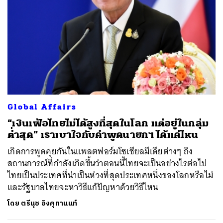
Global Affairs
“เงินเฟ้อไทยไม่ได้สูงที่สุดในโลก แต่อยู่ในกลุ่ม
ต่ำสุด” เราเบาใจกับคำพูดนายกฯ ได้แค่ไหน
เกิดการพูดคุยกันในแพลตฟอร์มโซเชียลมีเดียต่างๆ ถึง
สถานการณ์ที่กำลังเกิดขึ้นว่าตอนนี้ไทยจะเป็นอย่างไรต่อไป
ไทยเป็นประเทศที่น่าเป็นห่วงที่สุดประเทศหนึ่งของโลกหรือไม่
และรัฐบาลไทยจะหาวิธีแก้ปัญหาด้วยวิธีไหน
โดย
ตรีนุช อิงคุทานนท์