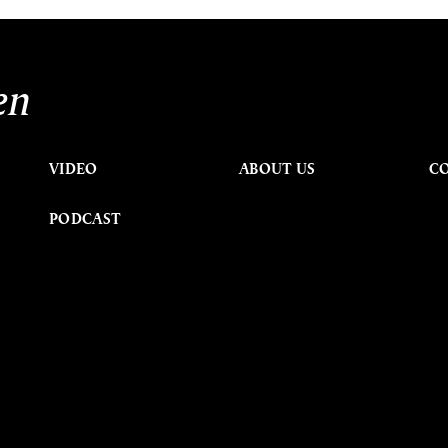
en
VIDEO
ABOUT US
C
PODCAST