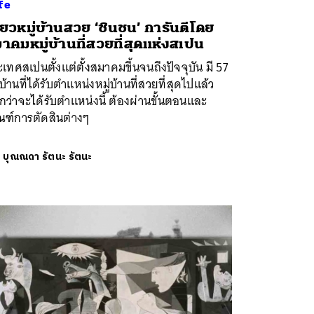
fe
ี่ยวหมู่บ้านสวย ‘ชินชน’ การันตีโดย
าคมหมู่บ้านที่สวยที่สุดแห่งสเปน
เทศสเปนตั้งแต่ตั้งสมาคมขึ้นจนถึงปัจจุบัน มี 57
่บ้านที่ได้รับตำแหน่งหมู่บ้านที่สวยที่สุดไปแล้ว
กว่าจะได้รับตำแหน่งนี้ ต้องผ่านขั้นตอนและ
ณฑ์การตัดสินต่างๆ
ย
บุณณดา รัตนะ รัตนะ