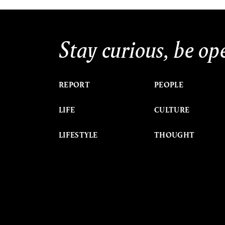
Stay curious, be op
REPORT
PEOPLE
LIFE
CULTURE
LIFESTYLE
THOUGHT