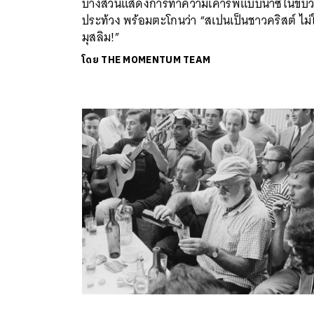
บางส่วนแสดงการทำความเคารพแบบนาซีในขบ
ประท้วง พร้อมตะโกนว่า “สเปนเป็นชาวคริสต์ ไม่ใ
มุสลิม!”
โดย
THE MOMENTUM TEAM