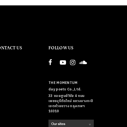
ONTACT US
FOLLOW US
THE MOMENTUM
day poets Co.,Ltd.
33 ซอยศูนย์วิจัย 4 ถนน
เพชรบุรีตัดใหม่ แขวงบางกะปิ
เขตห้วยขวาง กรุงเทพฯ
10310