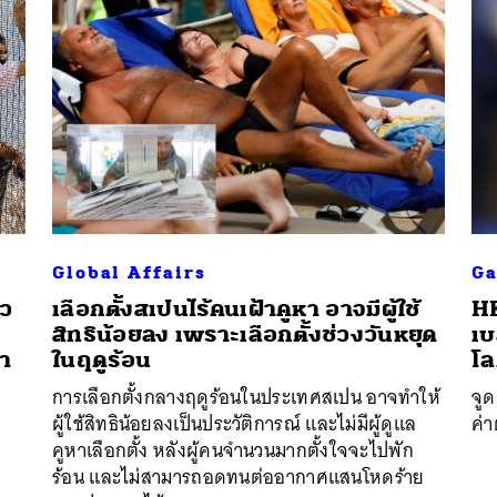
Global Affairs
G
าว
เลือกตั้งสเปนไร้คนเฝ้าคูหา อาจมีผู้ใช้
HE
สิทธิน้อยลง เพราะเลือกตั้งช่วงวันหยุด
เบ
ตา
ในฤดูร้อน
โล
การเลือกตั้งกลางฤดูร้อนในประเทศสเปน อาจทำให้
จูด
ผู้ใช้สิทธิน้อยลงเป็นประวัติการณ์ และไม่มีผู้ดูแล
ค่า
คูหาเลือกตั้ง หลังผู้คนจำนวนมากตั้งใจจะไปพัก
ร้อน และไม่สามารถอดทนต่ออากาศแสนโหดร้าย