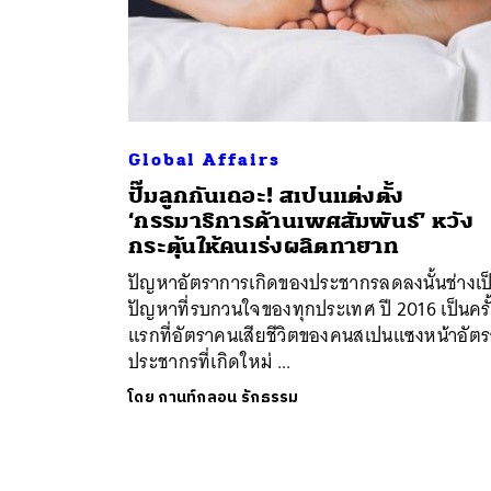
Global Affairs
ปั๊มลูกกันเถอะ! สเปนแต่งตั้ง
‘กรรมาธิการด้านเพศสัมพันธ์’ หวัง
กระตุ้นให้คนเร่งผลิตทายาท
ปัญหาอัตราการเกิดของประชากรลดลงนั้นช่างเป
ปัญหาที่รบกวนใจของทุกประเทศ ปี 2016 เป็นครั
แรกที่อัตราคนเสียชีวิตของคนสเปนแซงหน้าอัตร
ประชากรที่เกิดใหม่ ...
โดย
กานท์กลอน รักธรรม