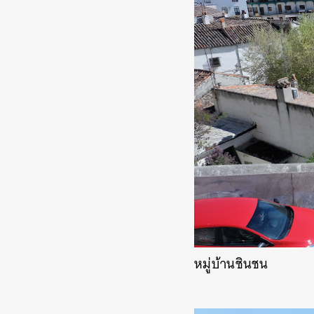
หมู่บ้านชินชน
ค้