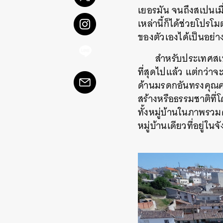
เยอรมัน จนถึงสเปนเมื
เหล่านี้ก็ได้ช่วยโปร
ของตัวเองได้เป็นอย่าง
สำหรับประเทศสเปนต
ที่สุดไปแล้ว แต่กว่า
ด้านมรดกอันทรงคุณค่า
สร้างหรือธรรมชาติที
ทั้งหมู่บ้านในภาพรว
หมู่บ้านเดียวที่อยู่ใน