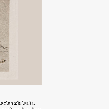
e
และโลกสมัยใหม่ใน