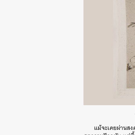
แม้จะเคยผ่านสง