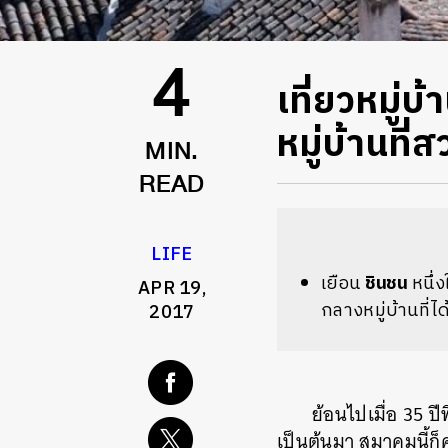
เที่ยวหมู่
4
หมู่บ้านที่
MIN.
READ
LIFE
เยือน
ชินชน
หนึ่
APR 19,
กลางหมู่บ้านที่ไ
2017
ย้อนไปเมื่อ 35 ปีท
เป็นต้นมา สมาคมนี้ก็ค