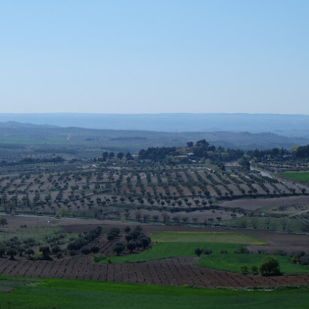
SHARE
TWEET
LINE
EMAIL