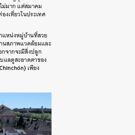
วมไม่มาก แต่สมาคม
ท่องเที่ยวในประเทศ
ำแหน่งหมู่บ้านที่สวย
ั้งด้านสภาพแวดล้อมและ
อกจากจะมีสิ่งปลูก
บียบแลดูสะอาดตาของ
(Chinchón)
เพียง