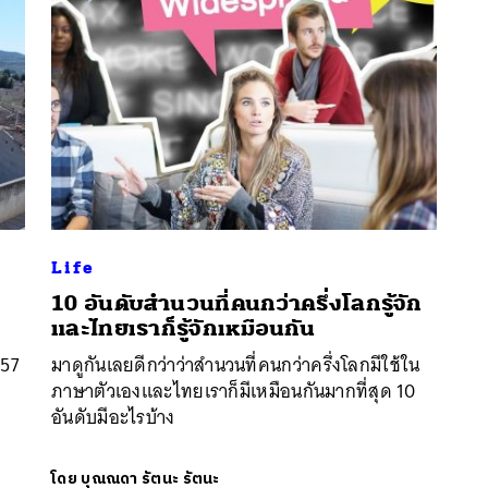
Life
10 อันดับสำนวนที่คนกว่าครึ่งโลกรู้จัก
นหา
และไทยเราก็รู้จักเหมือนกัน
SHARE
TWEET
LINE
EMAIL
 57
มาดูกันเลยดีกว่าว่าสำนวนที่คนกว่าครึ่งโลกมีใช้ใน
ภาษาตัวเองและไทยเราก็มีเหมือนกันมากที่สุด 10
อันดับมีอะไรบ้าง
โดย
บุณณดา รัตนะ รัตนะ