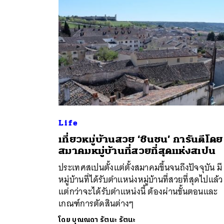
Life
เที่ยวหมู่บ้านสวย ‘ชินชน’ การันตีโดย
ค้
สมาคมหมู่บ้านที่สวยที่สุดแห่งสเปน
ประเทศสเปนตั้งแต่ตั้งสมาคมขึ้นจนถึงปัจจุบัน มี
หมู่บ้านที่ได้รับตำแหน่งหมู่บ้านที่สวยที่สุดไปแล้ว
แต่กว่าจะได้รับตำแหน่งนี้ ต้องผ่านขั้นตอนและ
เกณฑ์การตัดสินต่างๆ
โดย
บุณณดา รัตนะ รัตนะ