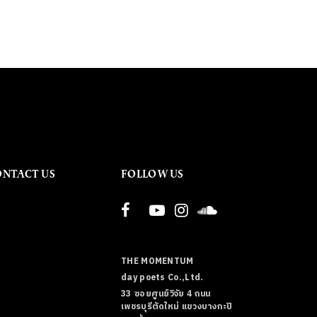
ONTACT US
FOLLOW US
THE MOMENTUM
day poets Co.,Ltd.
33 ซอยศูนย์วิจัย 4 ถนน
เพชรบุรีตัดใหม่ แขวงบางกะปิ