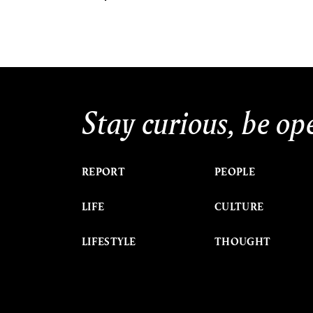
Stay curious, be op
REPORT
PEOPLE
LIFE
CULTURE
LIFESTYLE
THOUGHT