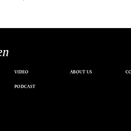
en
VIDEO
ABOUT US
C
PODCAST