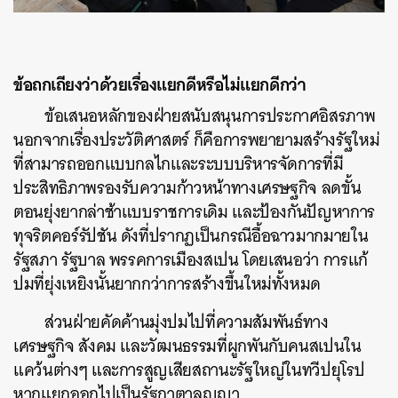
ข้อถกเถียงว่าด้วยเรื่องแยกดีหรือไม่แยกดีกว่า
ข้อเสนอหลักของฝ่ายสนับสนุนการประกาศอิสรภาพ
นอกจากเรื่องประวัติศาสตร์ ก็คือการพยายามสร้างรัฐใหม่
ที่สามารถออกแบบกลไกและระบบบริหารจัดการที่มี
ประสิทธิภาพรองรับความก้าวหน้าทางเศรษฐกิจ ลดขั้น
ตอนยุ่งยากล่าช้าแบบราชการเดิม และป้องกันปัญหาการ
ทุจริตคอร์รัปชัน ดังที่ปรากฏเป็นกรณีอื้อฉาวมากมายใน
รัฐสภา รัฐบาล พรรคการเมืองสเปน โดยเสนอว่า การแก้
ปมที่ยุ่งเหยิงนั้นยากกว่าการสร้างขึ้นใหม่ทั้งหมด
ส่วนฝ่ายคัดค้านมุ่งปมไปที่ความสัมพันธ์ทาง
เศรษฐกิจ สังคม และวัฒนธรรมที่ผูกพันกับคนสเปนใน
แคว้นต่างๆ และการสูญเสียสถานะรัฐใหญ่ในทวีปยุโรป
หากแยกออกไปเป็นรัฐกาตาลุญญา