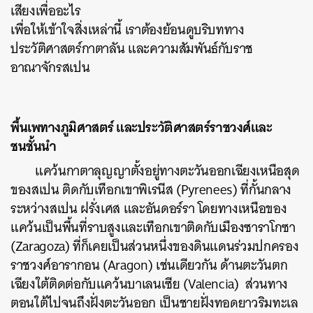
เสียงเพื่ออะไร
เพื่อให้เข้าใจสิ่งเหล่านี้ เราต้องย้อนดูบริบททาง
ประวัติศาสตร์กาตาลัน และความสัมพันธ์กับราช
อาณาจักรสเปน
พื้นเพทางภูมิศาสตร์ และประวัติศาสตร์ราชวงศ์และ
ชนชั้นนำ
แคว้นกาตาลุญญาตั้งอยู่ทางตะวันออกเฉียงเหนือสุด
ของสเปน ติดกับเทือกเขาพิเรนีส (Pyrenees) ที่กั้นกลาง
ระหว่างสเปน ฝรั่งเศส และอันดอร์รา โดยทางเหนือของ
แคว้นเป็นพื้นที่ราบสูงและเทือกเขาติดกับเมืองซาราโกซา
(Zaragoza) ที่ก็เคยเป็นส่วนหนึ่งของดินแดนร่วมปกครอง
ราชวงศ์อารากอน (Aragon) เช่นเดียวกัน ด้านตะวันตก
เฉียงใต้ติดต่อกับแคว้นบาเลนเซีย (Valencia) ส่วนทาง
ตอนใต้ไปจนถึงฝั่งตะวันออก เป็นชายฝั่งทอดยาวริมทะเล