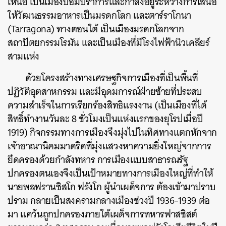
เหนือ เป็นเมืองป้อมปราการและกำลังอยู่ระหว่างการเสนอ
ให้วัฒนธรรมอาหารเป็นมรดกโลก และตาร์ราโกนา
(Tarragona) ทางตอนใต้ เป็นเมืองมรดกโลกจาก
สถาปัตยกรรมโรมัน และเป็นเมืองที่มีโรงไฟฟ้านิวเคลียร์
สามแห่ง
ด้วยโครงสร้างทางเศรษฐกิจการเมืองที่เป็นพื้นที่
ปฏิวัติอุตสาหกรรม และมีอุดมการณ์ฝ่ายซ้ายที่ประสบ
ความสำเร็จในการเรียกร้องสิทธิแรงงาน (เป็นเมืองที่ได้
สิทธิ์ทำงานวันละ 8 ชั่วโมงเป็นแห่งแรกของยุโรปเมื่อปี
1919) กิจกรรมทางการเมืองจึงมุ่งไปในทิศทางแตกหักจาก
เจ้าอาณานิคมมาดริดที่มุ่งแสวงหาความยิ่งใหญ่จากการ
ยึดครองด้วยกำลังทหาร การเมืองแบบสาธารณรัฐ
ปกครองตนเองจึงเป็นเป้าหมายทางการเมืองใหญ่ที่ทำให้
นายพลฟรานซิสโก ฟรังโก ผู้นำเผด็จการ ต้องเข้ามาปราบ
ปราม กลายเป็นสงครามกลางเมืองช่วงปี 1936-1939 ต่อ
มา แคว้นถูกปกครองภายใต้เผด็จการทหารฟาสซิสต์