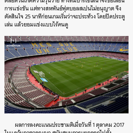
ตลอดวันเกิดความวุ่นวาย ทางทีมบาร์เซโลนาจึงขอเลื่อน
การแข่งขัน แต่ทางสหพันธ์ฟุตบอลสเปนไม่อนุญาต จึง
ตัดสินใจ 25 นาทีก่อนเกมเริ่มว่าจะประท้วง โดยปิดประตู
เล่น แล้วยอมแข่งแบบไร้คนดู
ผลการลงคะแนนประชามติเมื่อวันที่ 1 ตุลาคม 2017
ในแคว้นกาตาลุญญา สนับสนุนการแยกออกไปตั้ง