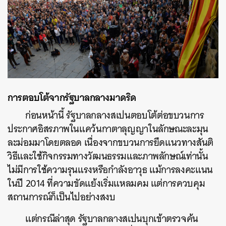
การตอบโต้จากรัฐบาลกลางมาดริด
ก่อนหน้านี้ รัฐบาลกลางสเปนตอบโต้ต่อขบวนการ
ประกาศอิสรภาพในแคว้นกาตาลุญญาในลักษณะละมุน
ละม่อมมาโดยตลอด เนื่องจากขบวนการยึดแนวทางสันติ
วิธีและใช้กิจกรรมทางวัฒนธรรมและภาพลักษณ์เท่านั้น
ไม่มีการใช้ความรุนแรงหรือกำลังอาวุธ แม้การลงคะแนน
ในปี 2014 ที่ความขัดแย้งเริ่มแหลมคม แต่การควบคุม
สถานการณ์ก็เป็นไปอย่างสงบ
แต่กรณีล่าสุด รัฐบาลกลางสเปนบุกเข้าตรวจค้น