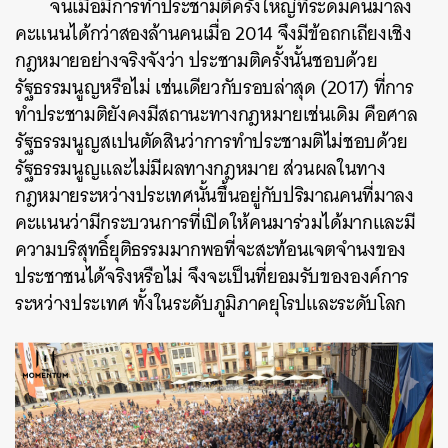
จนเมื่อมีการทำประชามติครั้งใหญ่ที่ระดมคนมาลง
คะแนนได้กว่าสองล้านคนเมื่อ 2014 จึงมีข้อถกเถียงเชิง
กฎหมายอย่างจริงจังว่า ประชามติครั้งนั้นชอบด้วย
รัฐธรรมนูญหรือไม่ เช่นเดียวกับรอบล่าสุด (2017) ที่การ
ทำประชามติยังคงมีสถานะทางกฎหมายเช่นเดิม คือศาล
รัฐธรรมนูญสเปนตัดสินว่าการทำประชามติไม่ชอบด้วย
รัฐธรรมนูญและไม่มีผลทางกฎหมาย ส่วนผลในทาง
กฎหมายระหว่างประเทศนั้นขึ้นอยู่กับปริมาณคนที่มาลง
คะแนนว่ามีกระบวนการที่เปิดให้คนมาร่วมได้มากและมี
ความบริสุทธิ์ยุติธรรมมากพอที่จะสะท้อนเจตจำนงของ
ประชาชนได้จริงหรือไม่ จึงจะเป็นที่ยอมรับขององค์การ
ระหว่างประเทศ ทั้งในระดับภูมิภาคยุโรปและระดับโลก