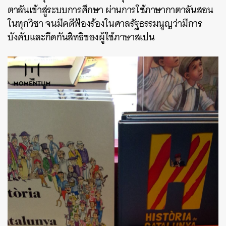
ตาลันเข้าสู่ระบบการศึกษา ผ่านการใช้ภาษากาตาลันสอน
ในทุกวิชา จนมีคดีฟ้องร้องในศาลรัฐธรรมนูญว่ามีการ
บังคับและกีดกันสิทธิของผู้ใช้ภาษาสเปน
ค้นหา
SHARE
TWEET
LINE
EMAIL