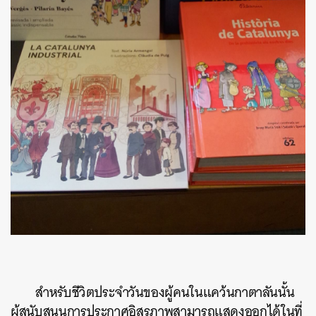
สำหรับชีวิตประจำวันของผู้คนในแคว้นกาตาลันนั้น
ผู้สนับสนุนการประกาศอิสรภาพสามารถแสดงออกได้ในที่