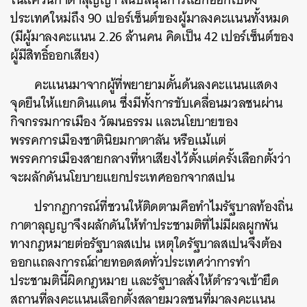
ประเทศใหม่ถึง 90 เปอร์เซ็นต์ของผู้มาลงคะแนนทั้งหมด
(มีผู้มาลงคะแนน 2.26 ล้านคน คิดเป็น 42 เปอร์เซ็นต์ของ
ผู้มีสิทธิ์ออกเสียง)
คะแนนมาจากผู้ที่พยายามดั้นด้นลงคะแนนแสดง
จุดยืนให้แยกดินแดน ซึ่งมีทั้งการขับเคลื่อนมวลชนผ่าน
กิจกรรมการเมือง วัฒนธรรม และนโยบายของ
พรรคการเมืองชาตินิยมกาตาลัน หรือแม้แต่
พรรคการเมืองสายกลางที่หาเสียงไว้ตั้งแต่ครั้งเลือกตั้งว่า
จะผลักดันนโยบายแยกประเทศออกจากสเปน
ปรากฏการณ์ที่ชวนให้ติดตามคือทำไมรัฐบาลท้องถิ่น
กาตาลุญญาจึงผลักดันให้ทำประชามติที่ไม่มีผลผูกพัน
ทางกฎหมายต่อรัฐบาลสเปน เหตุใดรัฐบาลสเปนจึงต้อง
ออกแถลงการณ์ถ่ายทอดสดทั่วประเทศว่าการทำ
ประชามตินี้ผิดกฎหมาย และรัฐบาลสั่งให้ตำรวจเข้ายึด
สถานที่ลงคะแนนเลือกตั้งสลายมวลชนที่มาลงคะแนน