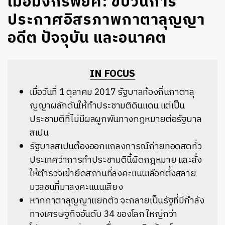
เมื่อมังกรพยศ: ขบวนการ
ประกาศอิสรภาพกาตาลุญญา
อดีต ปัจจุบัน และอนาคต
IN FOCUS
เมื่อวันที่ 1 ตุลาคม 2017 รัฐบาลท้องถิ่นกาตาลุ
ญญาผลักดันให้ทำประชามติดินแดน แต่เป็น
ประชามติที่ไม่มีผลผูกพันทางกฎหมายต่อรัฐบาล
สเปน
รัฐบาลสเปนต้องออกแถลงการณ์ถ่ายทอดสดทั่ว
ประเทศว่าการทำประชามตินี้ผิดกฎหมาย และสั่ง
ให้ตำรวจเข้ายึดสถานที่ลงคะแนนเลือกตั้งสลาย
มวลชนที่มาลงคะแนนเสียง
หากกาตาลุญญาแยกตัว จะกลายเป็นรัฐที่มีกำลัง
ทางเศรษฐกิจอันดับ 34 ของโลก ใหญ่กว่า