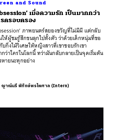
reen and Sound
bsession’ เมื่อความรัก เป็นมากกว่า
ารครอบครอง
session’ ภาพยนตร์สยองขวัญที่ไม่มีผี แต่กลับ
ให้ผู้ชมรู้สึกขนลุกไปทั้งตัว ว่าด้วยเด็กหนุ่มที่ขอ
ับกิ่งไม้วิเศษให้หญิงสาวที่เขาชอบรักเขา
กว่าใครในโลกนี้ ทว่ามันกลับกลายเป็นจุดเริ่มต้น
งหายนะทุกอย่าง
ย
ญาณ์นรี พิทักษ์พรไพศาล (Intern)