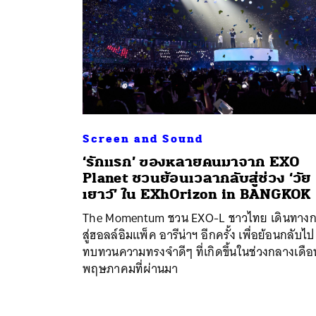
Screen and Sound
‘รักแรก’ ของหลายคนมาจาก EXO
Planet ชวนย้อนเวลากลับสู่ช่วง ‘วัย
เยาว์’ ใน EXhOrizon in BANGKOK
The Momentum ชวน EXO-L ชาวไทย เดินทางก
สู่ฮอลล์อิมแพ็ค อารีน่าฯ อีกครั้ง เพื่อย้อนกลับไป
ทบทวนความทรงจำดีๆ ที่เกิดขึ้นในช่วงกลางเดือ
พฤษภาคมที่ผ่านมา