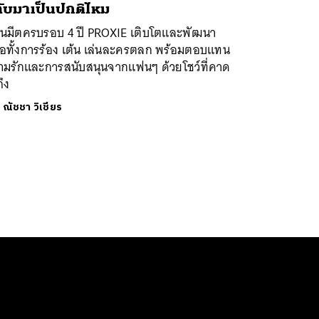
ับมาเป็นปกติไหม
นมีตครบรอบ 4 ปี PROXIE เติบโตและพัฒนา
มือทั้งการร้อง เต้น เล่นละครตลก พร้อมตอบแทน
ามรักและการสนับสนุนจากแฟนๆ ด้วยโชว์ที่คาด
ถึง
ย
ณัชชา วิเชียร