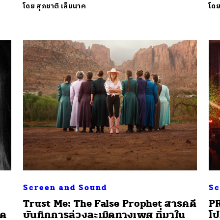
โดย
สุภชาติ เล็บนาค
โด
Screen and Sound
Sc
Trust Me: The False Prophet สารคดี
PR
ุด
บันทึกการล่วงละเมิดทางเพศ ที่มาใน
โป