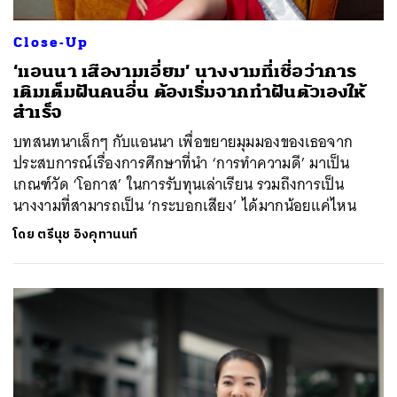
Close-Up
‘แอนนา เสืองามเอี่ยม’ นางงามที่เชื่อว่าการ
เติมเต็มฝันคนอื่น ต้องเริ่มจากทำฝันตัวเองให้
สำเร็จ
บทสนทนาเล็กๆ กับแอนนา เพื่อขยายมุมมองของเธอจาก
ประสบการณ์เรื่องการศึกษาที่นำ ‘การทำความดี’ มาเป็น
เกณฑ์วัด ‘โอกาส’ ในการรับทุนเล่าเรียน รวมถึงการเป็น
นางงามที่สามารถเป็น ‘กระบอกเสียง’ ได้มากน้อยแค่ไหน
โดย
ตรีนุช อิงคุทานนท์