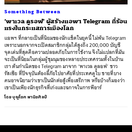
Something Between
‘พาเวล ดูรอฟ’ ผู้สร้างแอพฯ Telegram ที่ร้อน
แรงในกระแสการเมืองโลก
แอพฯ ที่กลายเป็นที่นิยมของนักแช็ตในยุคนี้ ไม่พ้น Telegram
เพราะนอกจากจะเปิดสมาชิกกลุ่มได้สูงถึง 200,000 บัญชี
จุดเด่นที่สุดคือความปลอดภัยในการใช้งาน จึงไม่แปลกที่มัน
จะเป็นที่นิยมในกลุ่มผู้ชุมนุมของหลายประเทศรวมทั้งในบ้าน
เรา ต้นกำเนิดของ Telegram มาจาก ‘พาเวล ดูลอฟ’ ชาว
รัสเซีย ที่ปัจจุบันต้องลี้ภัยไปอาศัยที่ประเทศดูไบ ชายที่บาง
คนอาจนิยามว่าเขาเป็นนักต่อสู้เพื่อเสรีภาพ หรือบ้างก็มองว่า
เขาเป็นเพียงนักธุรกิจที่เก่งและฉกาจในการพีอาร์
โดย
บุญโชค พานิชศิลป์