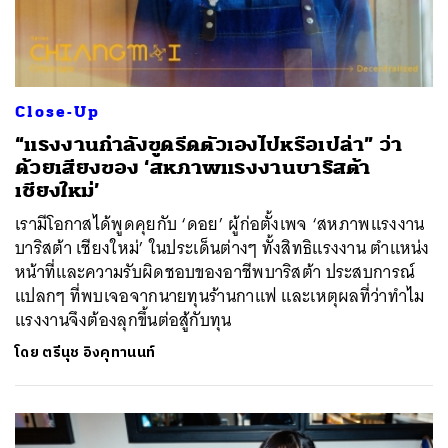
Close-Up
“แรงงานกำลังขูดรีดตัวเองไปหรือเปล่า” ว่า
ด้วยเสียงของ ‘สหภาพแรงงานบาริสต้า
เชียงใหม่’
เรามีโอกาสได้พูดคุยกับ ‘ดอย’ ผู้ก่อตั้งเพจ ‘สหภาพแรงงาน
บาริสต้า เชียงใหม่’ ในประเด็นต่างๆ ทั้งสิทธิแรงงาน ตำแหน่ง
หน้าที่และความรับผิดชอบของอาชีพบาริสต้า ประสบการณ์
แปลกๆ ที่พบเจอจากนายทุนร้านกาแฟ และเหตุผลที่ว่าทำไม
แรงงานจึงต้องลุกขึ้นต่อสู้กับทุน
โดย
ตรีนุช อิงคุทานนท์