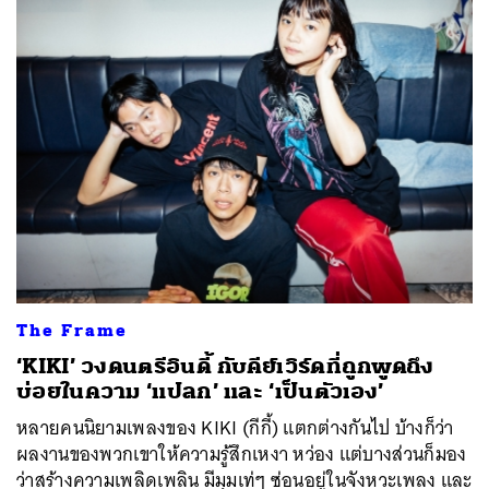
The Frame
‘KIKI’ วงดนตรีอินดี้ กับคีย์เวิร์ดที่ถูกพูดถึง
บ่อยในความ ‘แปลก’ และ ‘เป็นตัวเอง’
หลายคนนิยามเพลงของ KIKI (กีกี้) แตกต่างกันไป บ้างก็ว่า
ผลงานของพวกเขาให้ความรู้สึกเหงา หว่อง แต่บางส่วนก็มอง
ว่าสร้างความเพลิดเพลิน มีมุมเท่ๆ ซ่อนอยู่ในจังหวะเพลง และ