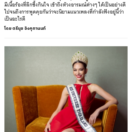
มีเนื้อร้องที่ลึกซึ้งกินใจ เข้าถึงห้วงอารมณ์ต่างๆ ได้เป็นอย่างดี
ไปจนถึงการพูดคุยกันว่าจะนิยามแนวเพลงที่กำลังฟังอยู่นี้ว่า
เป็นอะไรดี
โดย
ตรีนุช อิงคุทานนท์