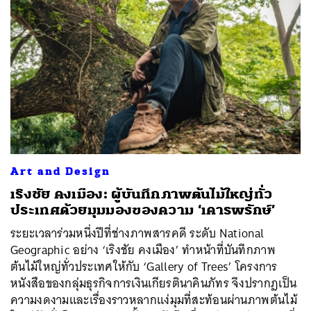
Art and Design
เริงชัย คงเมือง: ผู้บันทึกภาพต้นไม้ใหญ่ทั่ว
ประเทศด้วยมุมมองของความ ‘เคารพรักษ์’
ระยะเวลาร่วมหนึ่งปีที่ช่างภาพสารคดี ระดับ National
Geographic อย่าง ‘เริงชัย คงเมือง’ ทำหน้าที่บันทึกภาพ
ต้นไม้ใหญ่ทั่วประเทศให้กับ ‘Gallery of Trees’ โครงการ
หนังสือของกลุ่มธุรกิจการเงินเกียรตินาคินภัทร จึงปรากฎเป็น
ความงดงามและเรื่องราวหลากแง่มุมที่สะท้อนผ่านภาพต้นไม้