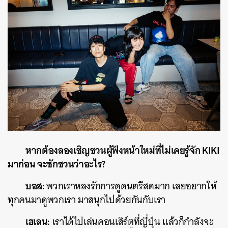
หากต้องลองเชิญชวนผู้ฟังหน้าใหม่ที่ไม่เคยรู้จัก KIKI
มาก่อน จะชักชวนว่าอะไร?
บอส:
พวกเราหลงรักการดูดนตรีสดมาก เลยอยากให้
ทุกคนมาดูพวกเรา มาสนุกไปด้วยกันกับเรา
เฮเลน:
เราได้ไปเล่นคอนเสิร์ตที่ญี่ปุ่น แล้วก็กำลังจะ