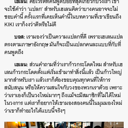
เฮเลน:
คีย์เวิร์ดที่คนพูดบ่อยที่สุดเกี่ยวกับวงเรา เขา
จะใช้คำว่า ‘แปลก’ สำหรับเฮเลนคิดว่าบางคนอาจจะไม่
ชอบคำนี้ ครั้งแรกที่เคยเห็นคำนี้ในบทความที่เขาเขียนถึง
KIKI เราก็งงว่าดีหรือไม่ดี
บอส:
เรามองว่าเป็นความแปลกที่ดี เพราะเฮเลนแปล
ตรงตามภาษาอังกฤษ มันก็จะเป็นแปลกคนละแบบที่กับที่
คนพูดถึง
เฮเลน:
ส่วนคำถามที่ว่าเราก้าวกระโดดไหม สำหรับเฮ
เลนก้าวกระโดดตั้งแต่เริ่มเข้ามาทำสิ่งนี้แล้ว เป็นก้าวใหญ่
มากสำหรับเรา แล้วเราก็ต้องขอบคุณทุกคนที่ให้การ
สนับสนุน หรือให้ความสนใจกับวงของพวกเราด้วย เพราะ
ว่าเราเองก็เป็นวงใหม่มากๆ ถึงแม้จะมีสมาชิกที่ไม่ได้ใหม่
ในวงการ แต่เราก็อยากให้เขามองสองคนนี้ในมุมมองใหม่
ว่าเขาก็ทำอะไรได้แบบนี้จริงๆ