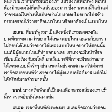
ดนตรีมันเข้ากับอารมณ์ของเรา แล้วส่งให้เพื่อนฟัง ตอนนี้
ห้องมีกองเดโม่ที่เสร็จแล้วเยอะมาก ซึ่งงานพวกนี้ก็แล้วแต่
ว่าอารมณ์ในช่วงนั้นเป็นอย่างไร เราเลยไม่อยากไปสร้าง
กรอบครอบไว้ว่าเราคือแนวไหน หรือเราต้องเป็นแบบไหน
เฮเลน:
ที่นนท์พูดมาเป็นสิ่งหนึ่งที่เรามองตรงกัน
บางทีเขาจะถามว่าอยากได้เพลงแบบไหน เฮเลนก็บอกว่า
ไม่ตอบได้ไหมว่าอยากได้เพลงแบบไหน อยากให้ตอนนั้น
นนท์มีมู้ดแบบไหนก็ทำออกมาเลย เราเองจะมีหน้าที่รอ
เขียนเนื้อร้องกับเมโลดี้ ยกเว้นบางทีที่เราจะมีขอว่าอยาก
ได้เพลงแบบนี้จริงๆ เช่น เพลงในช่วงเทศกาลคริสต์มาส
เราก็จะบอกนนท์ว่าเราอยากได้มู้ดแบบคริสต์มาส แต่ก็ไม่
ได้คริสต์มาสจ๋าขนาดนั้น
นนท์:
บางครั้งเพื่อนก็เป็นคนเลือกอารมณ์ของเรา เช้า
นี้เราควรหยิบอันไหนมาเล่น
เฮเลน:
เวลาที่นนท์ส่งเพลงมา เฮเลนก็จะถามว่าตอน