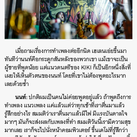
เมื่อถามเรื่องการทำเพลงต่ออีกนิด เฮเลนเอ่ยขึ้นมา
ทันทีว่านนท์คือกระดูกสันหลังของพวกเขา แม้เขาจะเป็น
ผู้ชายที่พูดน้อย แต่แนวดนตรีของ KIKI ก็เป็นอีกหนึ่งสิ่งที่
เผยให้เห็นตัวตนของนนท์ โดยที่เขาไม่ต้องพูดอะไรมาก
เลยด้วยซ้ำ
นนท์:
ปกติผมเป็นคนไม่ค่อยพูดอยู่แล้ว ถ้าพูดถึงการ
ทำเพลง แนวเพลง แค่แล้วแต่ว่าทุกเช้าที่เราตื่นมาแล้ว
รู้สึกอย่างไร สมมติว่าเราตื่นมาแล้วมีไฟ มีแรงบันดาลใจ
มากๆ มันก็จะส่งผลกับเพลงที่ทำ สมมติวันนี้เรามีความสุข
มากเลย เราก็จะไปนั่งหน้าคอมพิวเตอร์ ขึ้นเดโม่ที่รู้สึกว่า