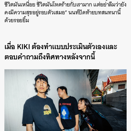
ชีวิตมันเหนื่อย ชีวิตมันโหดร้ายกับเรามาก แต่อย่าลืมว่ายัง
คงมีความสุขอยู่รอบตัวเสมอ” นนท์ปิดท้ายบทสนทนานี้
ด้วยรอยยิ้ม
เมื่อ KIKI ต้องทำแบบประเมินตัวเองและ
ตอบคำถามถึงทิศทางหลังจากนี้