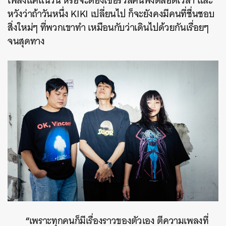
เพลงแค่แนวนี้ หรือจะต้องเซอร์วิสคนฟังตลอดเวลา และ
หวังว่าถ้าวันหนึ่ง KIKI เปลี่ยนไป ก็จะยังคงมีคนที่ชื่นชอบ
สิ่งใหม่ๆ ที่พวกเขาทำ เหมือนกับว่าเดินไปด้วยกันเรื่อยๆ
จนสุดทาง
“
เพราะทุกคนก็มีเรื่องราวของตัวเอง ตีความเพลงที่