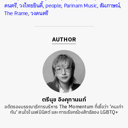
ดนตรี
,
วงไทยอินดี้
,
people
,
Parinam Music
,
สัมภาษณ์
,
The Frame
,
วงดนตรี
AUTHOR
ตรีนุช อิงคุทานนท์
อดีตรองบรรณาธิการบริหาร The Momentum ที่เชื่อว่า 'คนเท่า
กัน' สนใจในเฟมินิสต์ และการเรียกร้องสิทธิของ LGBTQ+