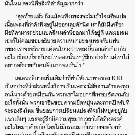
นั้นไหม ตรงนี้คือสิ่งที่สำคัญมากกว่า
“สุดท้ายแล้ว ถึงแม้คนฟังเพลงจะไม่เข้าใจหรือแปล
เนื้อเพลงที่กำลังฟังอยู่ไม่ออกเลยสักนิด เราก็ยังมีเครื่อง
มือที่สามารถช่วยแปลสิ่งเหล่านี้ออกมาได้อยู่ดี และเฮเลน
เองก็ไม่ค่อยชอบอธิบายความหมายของเพลงกับแฟน
เพลง เราจะอธิบายแค่คนในวงว่าเพลงนี้บอกเล่าเกี่ยวกับ
อะไร เขียนเกี่ยวกับอะไร ตอนนั้นเรารู้สึกอย่างไร แต่เราไม่
อยากอธิบายกับคนฟังมากจนเกินไป”
เฮเลนอธิบายเพิ่มเติมว่าที่ทำให้แนวทางของ KIKI
เป็นอย่างที่ว่าส่วนหนึ่งก็อาจเป็นเพราะนิสัยส่วนตัวของทุก
คนในวงด้วยเหมือนกัน พวกเขาไม่อยากตีกรอบชัดเจนกับ
อะไรทั้งนั้น พวกเขาชื่นชอบความยืดหยุ่นและการเปิดรับที่
จะลองสิ่งใหม่ ชื่นชอบการเปลี่ยนแปลงที่จะไม่หยุดอยู่กับ
แนวเดิมๆ และจะรู้สึกมีความสุขมากเวลาได้สร้างสรรค์
อะไรใหม่ๆ ด้วยกัน โดยไม่มีกรอบมากั้นว่าวงจะต้องทำ