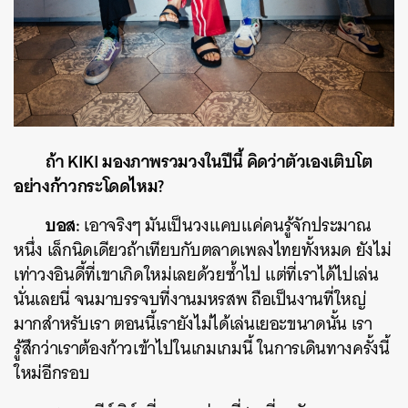
ถ้า KIKI มองภาพรวมวงในปีนี้ คิดว่าตัวเองเติบโต
อย่างก้าวกระโดดไหม?
บอส:
เอาจริงๆ มันเป็นวงแคบแค่คนรู้จักประมาณ
หนึ่ง เล็กนิดเดียวถ้าเทียบกับตลาดเพลงไทยทั้งหมด ยังไม่
เท่าวงอินดี้ที่เขาเกิดใหม่เลยด้วยซ้ำไป แต่ที่เราได้ไปเล่น
นั่นเลยนี่ จนมาบรรจบที่งานมหรสพ ถือเป็นงานที่ใหญ่
มากสำหรับเรา ตอนนี้เรายังไม่ได้เล่นเยอะขนาดนั้น เรา
รู้สึกว่าเราต้องก้าวเข้าไปในเกมเกมนี้ ในการเดินทางครั้งนี้
ใหม่อีกรอบ