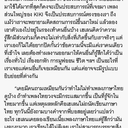
มาใช้ได้มากที่สุดก็คงจะเป็นประสบการณ์ที่เจอมา เพลง
ส่วนใหญ่ของ KIKI จึงเป็นประสบการณ์ตรงของเรา ถึง
แม้ว่าเราจะพยายามคิดสถานการณ์ขึ้นมาใหม่ แล้วลอง
เอาตัวเองไปอยู่ในรองเท้าคนอื่นบ้าง เฮเลนคิดว่าความ
รู้สึกมีส่วนร่วมก็คงจะไม่เท่ากับสิ่งที่เกิดขึ้นกับเราจริงๆ แต่
เราเองก็ไม่ได้อยากปิดกั้นว่าข้อความนี้จะมีแค่เราคนเดียว
ที่เข้าใจ เลยต้องทำผลงานออกมาให้คนอื่นก็รู้สึกได้ว่าเป็น
เรื่องทั่วไป เรื่องอกหัก การมูฟออน ชีวิต ฯลฯ เป็นอะไรที่
เราเจอแต่คนอื่นก็เจอเหมือนกัน แต่แค่อาจจะมีรูปแบบ
ยิบย่อยที่ต่างกัน
“เคยมีคนถามเหมือนกันว่าทำไมไม่ทำเพลงภาษาไทย
ดูบ้าง ถ้าทำเพลงไทยวงจะมีกระแสมากขึ้น เป็นที่รู้จักใน
ไทยมากขึ้น แต่เหตุผลหลักคือเฮเลนไม่ถนัดเขียนภาษา
ไทย ทุกวันนี้ยังถามบางคำจากพี่บอสอยู่เลยว่าแปลว่า
อะไร เฮเลนเคยลองเขียนเนื้อเพลงภาษาไทยแต่รู้สึกว่ามัน
เงอะงะมาก เราเขียนได้ไม่ดีเลย เราไม่สามารถบรรยายสิ่ง