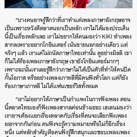
“บางคนอาจรู้สึกว่าที่เราทำแต่เพลงภาษาอังกฤษอาจ
เป็นเพราะหวังตีตลาดนอกเป็นหลัก เราไม่ได้มองประเด็น
นี้เป็นเรื่องหลักเลย เราไม่อยากให้คนมองว่า KIKI ทำเพลง
สากลเพราะอยากโกอินเตอร์ เน้นขายนอกอย่างเดียว แต่
จริงๆ แล้ว เราแค่ไม่ถนัดภาษาไทยเท่านั้น ดูอย่างมิลลิ เขา
ก็ไม่ได้ร้องเพลงภาษาอังกฤษ เขายังโกอินเตอร์มากๆ
เพราะฉะนั้นเราเลยรู้สึกว่าภาษาไม่ได้เป็นตัวที่ทำให้คนปิด
กั้นโอกาส หรืออย่างเพลงเกาหลีที่มีคนฟังทั่วโลก แต่ก็ยัง
ร้องภาษาเกาหลี ไม่ได้แฟนเซอร์วิสทั้งหมด
“เราไม่อยากให้ภาษาเป็นกำแพงในการฟังเพลง ตอน
นี้ตลาดไทยเองก็ฟังเพลงสากลค่อนข้างเยอะ เฮเลนมองว่า
เราอาจต้องแยกเรื่องตลาดกับเรื่องที่คนจะเลือกฟังเพลง
ออกจากกันก่อน คนฟังจะรู้ความหมายหรือไม่ก็อีกเรื่อง
หนึ่ง แต่หลักสำคัญคือคนฟังรู้สึกสนุกและชอบเพลงเพลง