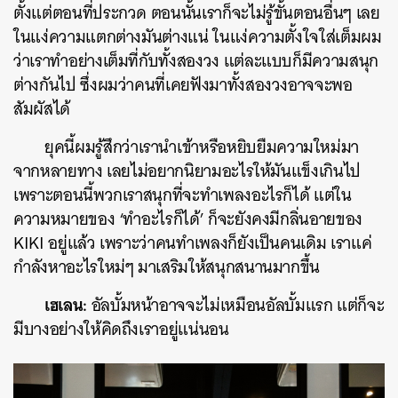
ตั้งแต่ตอนที่ประกวด ตอนนั้นเราก็จะไม่รู้ขั้นตอนอื่นๆ เลย
ในแง่ความแตกต่างมันต่างแน่ ในแง่ความตั้งใจใส่เต็มผม
ว่าเราทำอย่างเต็มที่กับทั้งสองวง แต่ละแบบก็มีความสนุก
ต่างกันไป ซึ่งผมว่าคนที่เคยฟังมาทั้งสองวงอาจจะพอ
สัมผัสได้
ยุคนี้ผมรู้สึกว่าเรานำเข้าหรือหยิบยืมความใหม่มา
จากหลายทาง เลยไม่อยากนิยามอะไรให้มันแข็งเกินไป
เพราะตอนนี้พวกเราสนุกที่จะทำเพลงอะไรก็ได้ แต่ใน
ความหมายของ ‘ทำอะไรก็ได้’ ก็จะยังคงมีกลิ่นอายของ
KIKI อยู่แล้ว เพราะว่าคนทำเพลงก็ยังเป็นคนเดิม เราแค่
กำลังหาอะไรใหม่ๆ มาเสริมให้สนุกสนานมากขึ้น
เฮเลน:
อัลบั้มหน้าอาจจะไม่เหมือนอัลบั้มแรก แต่ก็จะ
มีบางอย่างให้คิดถึงเราอยู่แน่นอน