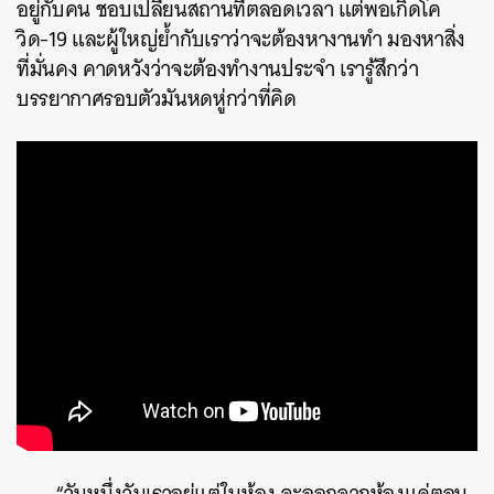
อยู่กับคน ชอบเปลี่ยนสถานที่ตลอดเวลา แต่พอเกิดโค
วิด-19 และผู้ใหญ่ย้ำกับเราว่าจะต้องหางานทำ มองหาสิ่ง
ที่มั่นคง คาดหวังว่าจะต้องทำงานประจำ เรารู้สึกว่า
บรรยากาศรอบตัวมันหดหู่กว่าที่คิด
“วันหนึ่งวันเราอยู่แต่ในห้อง จะออกจากห้องแค่ตอน