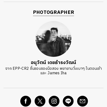
PHOTOGRAPHER
อนุวัตน์ เดชธำรงวัฒน์
จาก EPP-CR2 ชื่นชอบของมือสอง พยายามวิ่งเบาๆ ในตอนเช้า
และ James Iha