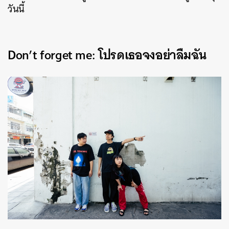
วันนี้
Don’t forget me: โปรดเธอจงอย่าลืมฉัน