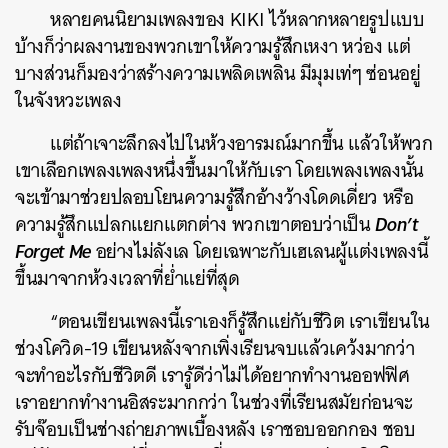
หลายคนนิยามเพลงของ KIKI ไว้หลากหลายรูปแบบ
บ้างก็ว่าผลงานของพวกเขาให้ความรู้สึกเหงา หว่อง แต่
บางส่วนก็มองว่าสร้างความเพลิดเพลิน มีมุมเท่ๆ ซ่อนอยู่
ในจังหวะเพลง
แต่ถ้าเจาะลึกลงไปในห้วงอารมณ์มากขึ้น แล้วให้พวก
เขาเลือกเพลงเพลงหนึ่งขึ้นมาให้กับเรา โดยเพลงเพลงนั้น
จะเข้ามาช่วยปลอบโยนความรู้สึกอ้างว้างโดดเดี่ยว หรือ
Don’t
ความรู้สึกแปลกแยกแตกต่าง พวกเขาตอบว่าเป็น
Forget Me
อย่างไม่ลังเล โดยเฉพาะกับเฮเลนผู้แต่งเพลงนี้
ขึ้นมาจากห้วงเวลาที่ย่ำแย่ที่สุด
“ตอนเขียนเพลงนี้เราเองก็รู้สึกแย่กับชีวิต เราเขียนใน
ช่วงโควิด-19 เขียนหลังจากเพิ่งเรียนจบแล้วเคว้งมากว่า
จะทำอะไรกับชีวิตดี เรารู้ดีว่าไม่ได้อยากทำงานออฟฟิศ
เราอยากทำงานอิสระมากกว่า ในช่วงที่เรียนสมัยก่อนจะ
รับจ๊อบเป็นช่างถ่ายภาพเบื้องหลัง เราชอบออกกอง ชอบ