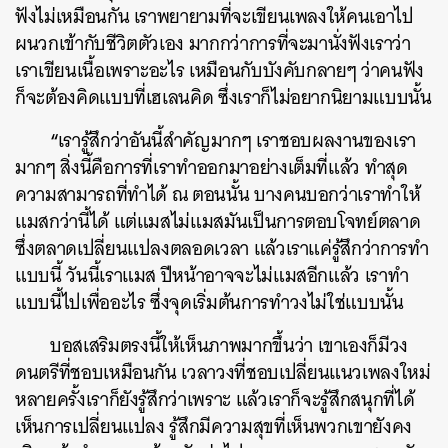
ฟังไม่เหมือนกัน เราพยายามที่จะเขียนเพลงให้คนเอาไป
ผนวกเข้ากับชีวิตตัวเอง มากกว่าการที่จะมานั่งฟังเราว่า
เราเขียนเนื้อเพราะอะไร เหมือนกับบังคับกลายๆ ว่าคนฟัง
ก็จะต้องคิดแบบที่เฮเลนคิด ซึ่งเราก็ไม่อยากนิยามแบบนั้น
“
เรารู้สึกว่าอันนี้สำคัญมากๆ เราชอบผลงานของเรา
มากๆ สิ่งนี้คือการที่เราทำออกมาอย่างเต็มที่แล้ว ทำสุด
ความสามารถที่ทำได้ ณ ตอนนั้น บางคนบอกว่าเราทำให้
แมสกว่านี้ได้ แต่แมสไม่แมสมันเป็นการตอบโจทย์ตลาด
ซึ่งตลาดเปลี่ยนแปลงตลอดเวลา แล้วเราแค่รู้สึกว่าการทำ
แบบนี้ วันนี้เราแมส ปีหน้าอาจจะไม่แมสอีกแล้ว เราทำ
แบบนี้ไปเพื่ออะไร ซึ่งจุดเริ่มต้นการทำวงไม่ใช่แบบนั้น
บอสเสริมตรงนี้ให้เห็นภาพมากขึ้นว่า เขาเองก็มีวง
ดนตรีที่ชอบเหมือนกัน
เวลาวงที่ชอบเปลี่ยนแนวเพลงใหม่
หลายครั้งเราก็ยังรู้สึกว่าเพราะ แล้วเราก็จะรู้สึกสนุกที่ได้
เห็นการเปลี่ยนแปลง รู้สึกมีความสุขที่เห็นพวกเขายังคง