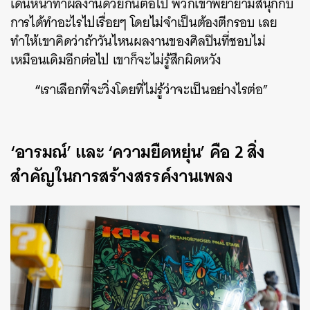
เดินหน้าทำผลงานด้วยกันต่อไป พวกเขาพยายามสนุกกับ
การได้ทำอะไรไปเรื่อยๆ โดยไม่จำเป็นต้องตีกรอบ เลย
ทำให้เขาคิดว่าถ้าวันไหนผลงานของศิลปินที่ชอบไม่
เหมือนเดิมอีกต่อไป เขาก็จะไม่รู้สึกผิดหวัง
“
เราเลือกที่จะวิ่งโดยที่ไม่รู้ว่าจะเป็นอย่างไรต่อ”
‘อารมณ์’ และ ‘ความยืดหยุ่น’ คือ 2 สิ่ง
สำคัญในการสร้างสรรค์งานเพลง