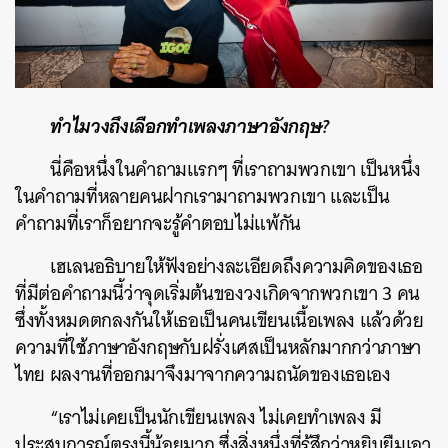
ทำไมวงถึงเลือกทำเพลงภาษาอังกฤษ?
นี่คือหนึ่งในคำถามแรกๆ ที่เราถามพวกเขา เป็นหนึ่ง
ในคำถามที่หลายคนฝากเรามาถามพวกเขา และเป็น
คำถามที่เราก็อยากจะรู้คำตอบไม่แพ้กัน
เฮเลนอธิบายให้ฟังอย่างละเอียดถึงความคิดของเธอ
ที่มีต่อคำถามนี้ว่าจุดเริ่มต้นของวงเกิดจากพวกเขา 3 คน
ซึ่งทั้งหมดตกลงกันให้เธอเป็นคนเขียนเนื้อเพลง แล้วด้วย
ความที่ใช้ภาษาอังกฤษกับฝรั่งเศสเป็นหลักมากกว่าภาษา
ไทย ผลงานที่ออกมาจึงมาจากความถนัดของเธอเอง
“เราไม่เคยเป็นนักเขียนเพลง ไม่เคยทำเพลง มี
ประสบการณ์ตรงนี้น้อยมาก ซึ่งสิ่งหนึ่งที่รู้สึกว่าหยิบยืมเอา