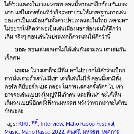
ได้ร่วมแสดงในงานมหรสพ ตอนนี้พวกเราฝึกซ้อมกันเยอะ
มาก แต่ในการซ้อมที่ว่าก็จะพยายามให้มาตรฐานการเล่น
ของเราเป็นเหมือนกันทั้งต่างประเทศและในไทย เพราะเรา
ไม่อยากให้คิดว่าพอเป็นเล่นเมืองนอกต้องเล่นให้ดีกว่า
เดิม จริงๆ ตอนเล่นในประเทศก็ควรเล่นให้ดีกว่านี้
บอส:
ตอนเล่นสดเราไม่ได้เล่นกันสามคน เราเล่นกัน
เจ็ดคน
เฮเลน:
ในวงเราก็จะมีทีม เราไม่อยากให้คำว่าแบ็กก
ราวน์เพราะถ้าเราไม่มีเขา เราก็เล่นไม่ได้ ตอนนี้เรามีทั้ง
คอรัส คีย์บอร์ด เบส กลอง ในการแสดงครั้งถัดๆ ไป เรา
อาจจะเล่นแบบวงใหญ่ที่มีเก้าคน และที่แน่ๆ จะได้เห็น
เต็มวงแบบนี้อีกครั้งที่งานมหรสพ หวังว่าพวกเราจะได้พบ
กันนะคะ
Tags:
KIKI
,
กีกี้
,
Interview
,
Maho Rasop Festival
,
Music
,
Maho Rasop 2022
,
ดนตรี
,
มหรสพ
,
เทศกาล