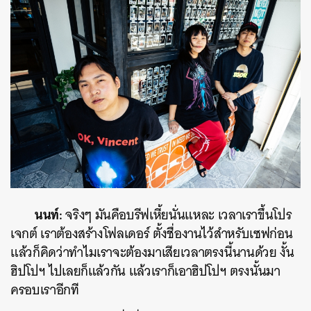
นนท์:
จริงๆ มันคือบรีฟเหี้ยนั่นแหละ เวลาเราขึ้นโปร
เจกต์ เราต้องสร้างโฟลเดอร์ ตั้งชื่องานไว้สำหรับเซฟก่อน
แล้วก็คิดว่าทำไมเราจะต้องมาเสียเวลาตรงนี้นานด้วย งั้น
ฮิปโปฯ ไปเลยก็แล้วกัน แล้วเราก็เอาฮิปโปฯ ตรงนั้นมา
ครอบเราอีกที