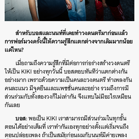
สำหรับบอสและนนท์ที่เคยทำวงดนตรีมาก่อนแล้ว
การฟอร์มวงครั้งนี้ให้ความรู้สึกแตกต่างจากเดิมมากน้อย
แค่ไหน?
เมื่อถามถึงความรู้สึกที่มีต่อการก่อร่างสร้างวงดนตรี
ให้เป็น KIKI อย่างทุกวันนี้ บอสตอบทันทีว่าแตกต่างกัน
อย่างมาก เพราะด้วยความเป็นคนละวงดนตรี ทำเพลงกัน
คนละแนว มีจุดยืนและแพชชั่นคนละอย่าง รวมถึงการมี
ส่วนร่วมกับทั้งสองวงก็ไม่เท่ากัน จึงแทบไม่มีอะไรเหมือน
กันเลย
บอส:
พอเป็น KIKI เราสามารถมีส่วนร่วมในทุกขั้น
ตอนได้อย่างเต็มที่ เราทำกันเองทุกอย่างตั้งแต่เริ่มจนถึง
ตอนปล่อยเพลง ถ้าเป็นสมัยก่อนผมกับนนท์มีค่ายเพลง