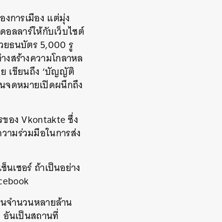
ื่องการเมือง
แต่มุ่ง
ดอลลาร์ให้กับเว็บไซต์
้วยธนบัตร
5,000
รู
่างสร้างความโกลาหล
ีย
เขียนถึง
‘
บัญญัติ
ยนจดหมายเปิดผนึกถึง
ารของ
Vkontakte
ซึ่ง
้ความร่วมมือในการส่ง
เซ็นเซอร์
ถ้าเป็นอย่าง
cebook
เป็นจำนวนหลายล้าน
บ
อันเป็นสถานที่