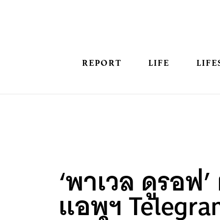
REPORT
LIFE
LIFE
‘พาเวล ดูรอฟ’ ผ
แอพฯ Telegram 