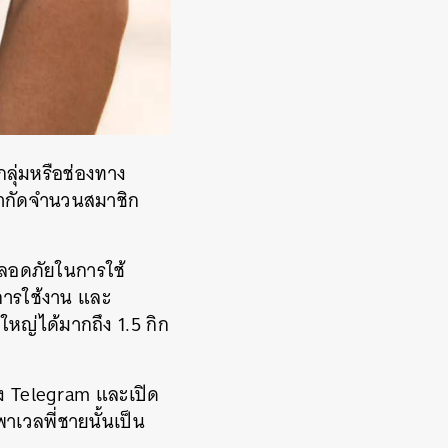
กลุ่มหรือช่องทาง
็จำกัดจำนวนสมาชิก
อดภัยในการใช้
การใช้งาน
และ
ใหญ่ได้มากถึง
1.5
กิก
ง
Telegram
และเปิด
พาเวลพี่ชายนั้นเป็น