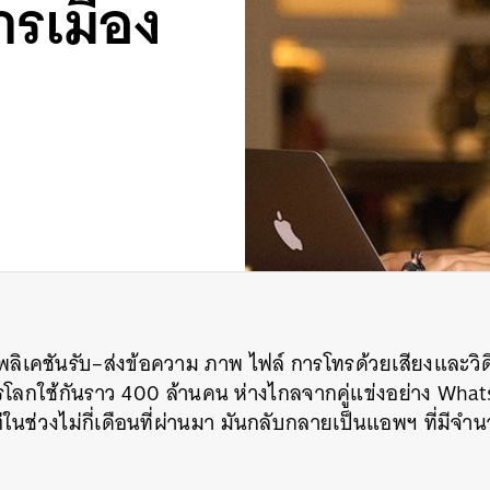
รเมือง
ลิเคชันรับ
–
ส่งข้อความ
ภาพ
ไฟล์
การโทรด้วยเสียงและวิด
โลกใช้กันราว
400
ล้านคน
ห่างไกลจากคู่แข่งอย่าง
What
่ในช่วงไม่กี่เดือนที่ผ่านมา
มันกลับกลายเป็นแอพฯ
ที่มีจ