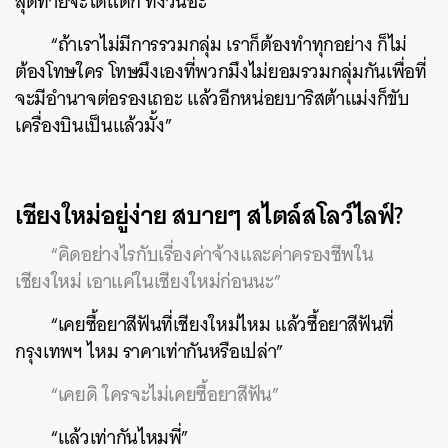
สุดท้ายจะได้แดก ทั้งวันอ่ะ”
SHARE
TWEET
LINE
EMAIL
“ถ้าเราไม่มีการรวมกลุ่ม เราก็ต้องทำทุกอย่าง ก็ไม่
ต้องโทษใคร โทษมึงเองที่พวกมึงไม่ยอมรวมกลุ่มกันเพื่อที่
จะมีอำนาจต่อรองเถอะ แล้วอีกหน่อยบาริสต้าแม่งก็ขับ
เครื่องบินเป็นแล้วมั้ง”
เชียงใหม่อยู่ง่าย สบายๆ สไตล์สโลว์ไลฟ์?
“คิดอย่างไรกับเรื่องค่าจ้างและค่าครองชีพใน
เชียงใหม่ เอาแค่ในเชียงใหม่ก่อนนะ”
“เคยซื้อยาสีฟันที่เชียงใหม่ไหม แล้วซื้อยาสีฟันที่
กรุงเทพฯ ไหม ราคาเท่ากันหรือเปล่า”
“เคยดิ ใครจะไม่เคยซื้อยาสีฟัน”
“แล้วเท่ากันไหมพี่”