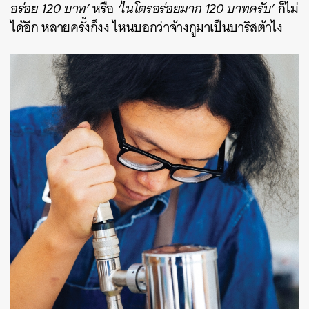
อร่อย 120 บาท’
หรือ
‘ไนโตรอร่อยมาก 120 บาทครับ’
ก็ไม่
ได้อีก หลายครั้งก็งง ไหนบอกว่าจ้างกูมาเป็นบาริสต้าไง