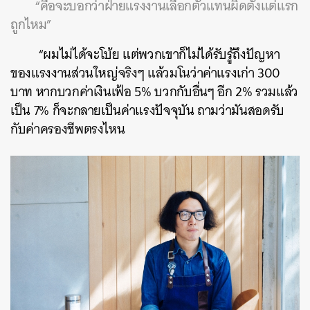
“คือจะบอกว่าฝ่ายแรงงานเลือกตัวแทนผิดตั้งแต่แรก
ถูกไหม”
“ผมไม่ได้จะโบ้ย แต่พวกเขาก็ไม่ได้รับรู้ถึงปัญหา
ของแรงงานส่วนใหญ่จริงๆ แล้วมโนว่าค่าแรงเก่า 300
บาท หากบวกค่าเงินเฟ้อ 5% บวกกับอื่นๆ อีก 2% รวมแล้ว
เป็น 7% ก็จะกลายเป็นค่าแรงปัจจุบัน ถามว่ามันสอดรับ
กับค่าครองชีพตรงไหน