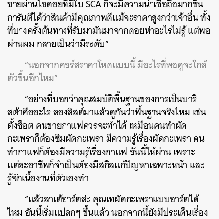
ขายผ่านไอดอยที่มีใบ SCA ก็จะมีความน่าเชื่อถือมากขึ้น
การันตีได้ว่าสินค้ามีคุณภาพดีแม้จะราคาสูงกว่าเจ้าอื่น ทั้ง
ที่บางครั้งต้นทางที่รับมามันมาจากดอยห่าอะไรไม่รู้ แต่พอ
ผ่านผม กลายเป็นว่ามีระดับ”
“นอกจากคอร์สราคาโหดแบบนี้ มีอะไรที่พอดูจะใกล้
ตัวขึ้นอีกไหม”
“อย่างที่บอกว่าคุณสมบัติพื้นฐานของการเป็นบาริ
สต้าคืออะไร ลองลิสต์มาแล้วดูกันว่าพื้นฐานจริงไหม เช่น
ตั้งช็อต คนขายกาแฟควรจะทำได้ เหมือนคนทำผัด
กะเพราก็ต้องชิมผัดกะเพรา มีความรู้เรื่องผัดกะเพรา คน
ทำกาแฟก็ต้องมีความรู้เรื่องกาแฟ อันนี้ให้ผ่าน เพราะ
แต่ละอาชีพก็จำเป็นต้องมีสกิลแก้ปัญหาเฉพาะหน้า และ
รู้จักเนื้องานที่ตัวเองทำ
“แล้วลาเต้อาร์ตล่ะ คุณเทผัดกะเพราแบบอาร์ตได้
ไหม อันนี้เริ่มแปลกๆ ขึ้นแล้ว นอกจากนี้ยังมีประเด็นเรื่อง