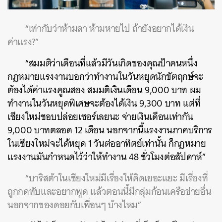
“เท่ากับว่าห้ามลา ห้ามหายไป ถ้ายังอยากได้เงิน
ค่าแรง?”
“สมมติว่าเดือนที่แล้วมีวันเกิดของคุณป้าคนหนึ่ง
กฎหมายแรงงานบอกว่าทำงานในวันหยุดนักขัตฤกษ์จะ
ต้องได้ค่าแรงคูณสอง สมมติเงินเดือน 9,000 บาท ผม
ทำงานในวันหยุดพิเศษจะต้องได้เงิน 9,300 บาท แต่ที่
เชียงใหม่ชอบปล่อยเซอร์เลยนะ จ่ายเงินเดือนเท่ากัน
9,000 บาทตลอด 12 เดือน นอกจากนี้แรงงานภาคบริการ
ในเชียงใหม่จะได้หยุด 1 วันต่ออาทิตย์เท่านั้น ก็กฎหมาย
แรงงานมันกำหนดไว้ว่าให้ทำงาน 48 ชั่วโมงต่อสัปดาห์”
“บาริสต้าในเชียงใหม่มีเรื่องให้คิดเยอะแยะ มีเรื่องที่
ถูกกดทับและอยากพูด แล้วตอนนี้มีกลุ่มก้อนเครือข่ายอื่น
นอกจากของดอยกับเพื่อนๆ บ้างไหม”