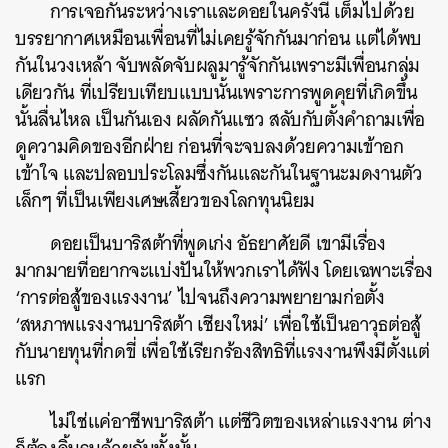
การเจอกันระหว่างเราและดอยในครั้งนี้ เต็มไปด้วย
บรรยากาศเหมือนเพื่อนที่ไม่เคยรู้จักกันมาก่อน แต่ได้พบ
กันในวงเหล้า จับพลัดจับผลูมารู้จักกันเพราะมีเพื่อนกลุ่ม
เดียวกัน ที่เปรียบเทียบแบบนั้นเพราะการพูดคุยที่เกิดขึ้น
นั้นลื่นไหล เป็นกันเอง ผลัดกันแซว สลับกับตั้งคำถามเพื่อ
ดูความคิดของอีกฝ่าย ก่อนที่จะจบลงด้วยความเข้าอก
เข้าใจ และปลอบประโลมซึ่งกันและกันในฐานะมดงานตัว
เล็กๆ ที่เป็นเพียงเศษเสี้ยวของโลกทุนนิยม
ดอยเป็นบาริสต้าที่พูดเก่ง อัธยาศัยดี เขามีเรื่อง
มากมายที่อยากจะแบ่งปันให้พวกเราได้ฟัง โดยเฉพาะเรื่อง
‘การต่อสู้ของแรงงาน’ ไปจนถึงความพยายามก่อตั้ง
‘สหภาพแรงงานบาริสต้า เชียงใหม่’ เพื่อใช้เป็นอาวุธต่อสู้
กับนายทุนที่กดขี่ เพื่อใช้เรียกร้องสิทธิที่แรงงานพึงมีตั้งแต่
แรก
ไม่ใช่แค่อาชีพบาริสต้า แต่ชีวิตของเหล่าแรงงาน ต่าง