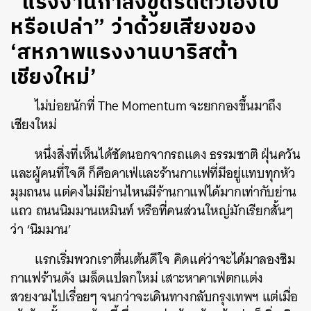
“แรงงานกำลังขูดรีดตัวเองไป
หรือเปล่า” ว่าด้วยเสียงของ
‘สหภาพแรงงานบาริสต้า
เชียงใหม่’
ไม่บ่อยนักที่ The Momentum จะยกกองขึ้นมาถึง
เชียงใหม่
หนึ่งสิ่งที่เห็นได้ชัดนอกจากรถแดง ธรรมชาติ ฝุ่นควัน
และผู้คนที่ใจดี ก็คือคาเฟ่และร้านกาแฟที่มีอยู่แทบทุกหัว
มุมถนน แต่คงไม่มีย่านไหนมีร้านกาแฟได้มากเท่ากับย่าน
แถว ถนนนิมมานเหมินท์ หรือที่คนส่วนใหญ่มักเรียกสั้นๆ
ว่า ‘นิมมาน’
แรกเริ่มพวกเราตื่นเต้นดีใจ คิดแค่ว่าจะได้มาลองชิม
กาแฟร้านดัง เมล็ดแปลกใหม่ เสาะหาคาเฟ่ตกแต่ง
สวยงามไปเรื่อยๆ จนกว่าจะเดินทางกลับกรุงเทพฯ แต่เมื่อ