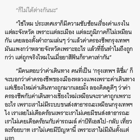
“ก็ไม่ได้ต่างกันนะ”
“ใช่ไหม ประเทศเราก็มีความซับซ้อนเรื่องค่าแรงใน
แต่ละจังหวัด เพราะแต่ละเมือง แต่ละภูมิภาคก็ไม่เหมือน
กัน เคยลองตั้งคำถามเล่นๆ ว่าแล้วค่าครองชีพกรุงเทพฯ
มันแพงกว่าหลายจังหวัดเพราะอะไร แล้วที่อื่นทำไมถึงถูก
กว่า แต่ถูกจริงไหมในเมื่อยาสีฟันก็ราคาเท่ากัน”
“มีคนตอบว่าค่าเดินทาง คนที่เป็น ‘กรุงเทพฯ ลิซึ่ม’ ก็
จะบอกว่าค่าครองชีพของเมืองหลวงแพงเพราะค่าเดินทาง
แต่เชียงใหม่ค่าเดินทางถูกมากเลยมั้ง ลองคิดดูดีๆ ว่าค่า
ครองชีพกับค่าเดินทางเชียงใหม่เหมือนจะราคาถูกเพราะ
อะไร เพราะเราไม่มีระบบขนส่งสาธารณะเหมือนกรุงเทพฯ
ไง เราเลยไม่เดือดร้อนเพราะเราไม่เคยมีขนส่งสาธารณะ
เราไม่เคยเดือดร้อนกับค่ารถเมล์ ค่าบีทีเอสไป-กลับ เที่ยว
ละร้อยบาท เราไม่เคยมีปัญหานี้ เพราะเราไม่มีมันตั้งแต่
แรก