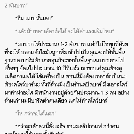
2 พันบาท”
“อืม แบบนั้นเลย”
“แล้วถ้าเทลาเต้อาร์ตได้ จะได้ค่าแรงเพิ่มไหม”
“ผมบวกให้ประมาณ 1-2 พันบาท แต่ก็ไม่ใช่ทุกที่ด้วย
ที่จะให้ บอกแล้วไงมันถูกเพิ่มเข้าไปเป็นคุณสมบัติขั้นพื้น
ฐานของบาริสต้า นายทุนก็จะขอขั้นพื้นฐานแบบขยายไป
เรื่อยๆ ย้อนไปประมาณ 10 ปีที่แล้ว เขาขอแค่คุณต้องดู
เมล็ดกาแฟได้ ใช้เครื่องเป็น ตอนนี้มึงต้องเทอาร์ตเป็นนะ
ต้องสโลว์บาร์นะ ทั้งที่ร้านมึงเป็นร้านสปีดบาร์ มึงเอาสโลว์
มาทำห่าอะไร มีพนักงานอยู่ด้วยกันประมาณ 1-3 คน อย่าง
ร้านเก่าผมมีบาริสต้าคนเดียว แต่ให้ทำสโลว์บาร์
“โห กว่าจะได้แดก”
“กว่าลูกค้าคนนี้สั่งเสร็จ รอผมดริปกาแฟ กว่าคน
ค้นหา