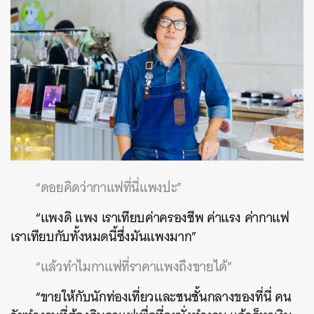
“ดอยคิดว่ากาแฟที่นี่แพงปะ”
“แพงดิ แพง เราเทียบค่าครองชีพ ค่าแรง ค่ากาแฟ
เราเทียบกับทั้งหมดนี้ซึ่งมันแพงมาก”
“แล้วทำไมกาแฟที่ราคาแพงถึงขายได้”
“ขายให้กับนักท่องเที่ยวและชนชั้นกลางของที่นี่ คน