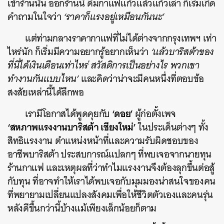
เข้าร้านนั้น ออกร้านนี้ ดื่มกาแฟแก้วแล้วแก้วเล่า ก็เริ่มเกิด
คำถามในใจว่า
‘ราคาก็แรงอยู่เหมือนกันนะ’
แต่ท่ามกลางราคากาแฟที่ไม่ได้ต่างจากกรุงเทพฯ เท่า
ไหร่นัก ก็เริ่มมีความอยากรู้อยากเห็นว่า
‘แล้วบาริสต้าของ
ที่นี่ได้เงินเดือนเท่าไหร่ สวัสดิการเป็นอย่างไร พวกเขา
ทำงานกันแบบไหน’
และคิดว่าน่าจะมีคนหนึ่งที่ตอบข้อ
สงสัยเหล่านี้ได้ลึกพอ
‘ดอย’
เรามีโอกาสได้พูดคุยกับ
ผู้ก่อตั้งเพจ
‘สหภาพแรงงานบาริสต้า เชียงใหม่’
ในประเด็นต่างๆ ทั้ง
สิทธิแรงงาน ตำแหน่งหน้าที่และความรับผิดชอบของ
อาชีพบาริสต้า ประสบการณ์แปลกๆ ที่พบเจอจากนายทุน
ร้านกาแฟ และเหตุผลที่ว่าทำไมแรงงานจึงต้องลุกขึ้นต่อสู้
กับทุน ที่อาจทำให้เราได้พบเจอกับมุมมองน่าสนใจของคน
ที่พยายามเปลี่ยนแปลงสังคมเพื่อให้ชีวิตตัวเองและคนรุ่น
หลังดีขึ้นกว่านี้บ้างแม้เพียงเล็กน้อยก็ตาม