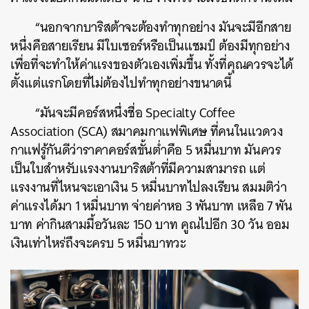
“นอกจากบาริสต้าจะต้องทำทุกอย่าง มันจะมีอีกสาย
หนึ่งคือสายเรียน มีใบเซอร์หรือเป็นแชมป์ ต้องมีทุกอย่าง
เพื่อที่จะทำให้ค่าแรงของตัวเองเพิ่มขึ้น ทั้งที่คุณควรจะได้
ตั้งแต่แรกโดยที่ไม่ต้องไปทำทุกอย่างขนาดนี้
“มันจะมีคอร์สหนึ่งชื่อ Specialty Coffee
Association (SCA) สมาคมกาแฟพิเศษ ที่คนในแวดวง
กาแฟรู้กันดีว่าราคาคอร์สขั้นต่ำคือ 5 หมื่นบาท มันควร
เป็นใบสำหรับแรงงานบาริสต้าที่มีความสามารถ แต่
แรงงานที่ไหนจะเอาเงิน 5 หมื่นบาทไปลงเรียน สมมติว่า
ค่าแรงได้มา 1 หมื่นบาท จ่ายค่าหอ 3 พันบาท เหลือ 7 พัน
บาท ค่ากินสามมื้อวันละ 150 บาท คูณไปอีก 30 วัน ออม
เงินเท่าไหร่ถึงจะครบ 5 หมื่นบาทวะ