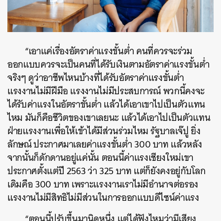
“เอาแค่เรื่องอัตราค่าแรงขั้นต่ำ คนที่ควรจะร่วม
ออกแบบควรจะเป็นคนที่ได้รับเงินตามอัตราค่าแรงขั้นต่ำ
จริงๆ ดูว่าอาชีพไหนบ้างที่ได้รับอัตราค่าแรงขั้นต่ำ
แรงงานไม่มีฝีมือ แรงงานไม่มีประสบการณ์ พวกนี้คงจะ
ได้รับค่าแรงในอัตราขั้นต่ำ แล้วได้เอาเขาไปเป็นตัวแทน
ไหม มันก็คือชีวิตของเขาเลยนะ แล้วได้เอาไปเป็นตัวแทน
ฝ่ายแรงงานเพื่อให้เข้าได้มีส่วนร่วมไหม รัฐบาลเจ๊ปู ยิ่ง
ลักษณ์ ประกาศมาเลยค่าแรงขั้นต่ำ 300 บาท แล้วหลัง
จากนั้นก็ดักดานอยู่แค่นั้น ตอนนี้ค่าแรงเชียงใหม่เขา
ประกาศตั้งแต่ปี 2563 ว่า 325 บาท แต่ก็ยังคงอยู่กับโลก
เดิมคือ 300 บาท เพราะแรงงานเราไม่มีอำนาจต่อรอง
แรงงานไม่มีสิทธิไม่มีส่วนในการออกแบบดีไซน์ค่าแรง
“ตอนนี้ปรับขึ้นมานิดหนึ่ง แต่ได้ฟังไหมว่ามีเสียง