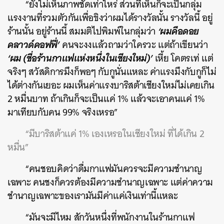
“ยังไม่เห็นภาพชัดเท่าไหร่ ส่วนที่เห็นก็จะเป็นกลุ่ม
แรงงานที่รวมตัวกันเพื่อขิงว่าผมได้รางวัลนั้น รางวัลนี้ อยู่
‘ผมคือดอย
ร้านนั้น อยู่ร้านนี้ สมมติไปพิมพ์ในกลุ่มว่า
คลาวด์คอฟฟี่’
คนจะงงแล้วถามว่าใครวะ แต่ถ้าเขียนว่า
‘ผม (ชื่อร้านกาแฟแห่งหนึ่งในเชียงใหม่)’
เหี้ย โคตรเท่ แต่
จริงๆ สวัสดิการมึงก็พอๆ กับกูนั่นแหละ ค่าแรงมึงกับกูก็ไม่
ได้ต่างกันเยอะ ผมเห็นค่าแรงบาริสต้าเชียงใหม่ไม่เคยเกิน
2 หมื่นบาท ถ้าเกินก็จะเป็นแค่ 1% แล้วจะเอาคนแค่ 1%
มาเทียบกับคน 99% จริงเหรอ”
“มีบาริสต้าแค่ 1% เองเหรอในเชียงใหม่ ที่ได้เกิน 2
หมื่น”
“คนชอบคิดว่าดื่มกาแฟมันควรจะมีความชำนาญ
เฉพาะ คนชงก็ควรต้องมีความชำนาญเฉพาะ แต่ค่าความ
ชำนาญเฉพาะของเรามันมีค่าแค่เงินเท่านี้แหละ
“มันจะมีไหม สักวันหนึ่งที่พนักงานในร้านกาแฟ