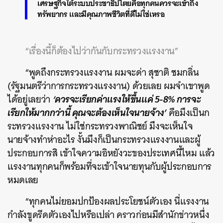
เศรษฐกิจใต้ระบบประชาธิปไตยคือทุกคนควรจะเข้าถึง
ทรัพยากร และมีคุณภาพชีวิตที่ดีไม่ใช่เหรอ
“เรื่องนี้ก็ต้องไปว่ากันกับกระทรวงแรงงาน”
“พูดถึงกระทรวงแรงงาน ผมจะด่า สุชาติ ชมกลิ่น
(รัฐมนตรีว่าการกระทรวงแรงงาน) ด้วยเลย ผมจำเขาพูด
‘ควรจะเรียกค่าแรงให้ขึ้นแค่ 5-8% การจะ
ได้อยู่เลยว่า
เรียกให้มากกว่านี้ คุณจะต้องเห็นใจนายจ้าง’
คือมึงเป็นก
ระทรวงแรงงาน ไม่ใช่กระทรวงพาณิชย์ มึงจะเห็นใจ
นายจ้างทำห่าอะไร งั้นมึงก็เป็นกระทรวงแรงงานและผู้
ประกอบการสิ เข้าใจความอิหยังวะของประเทศนี้ไหม แล้ว
แรงงานทุกคนก็พร้อมที่จะเข้าใจนายทุนกับผู้ประกอบการ
หมดเลย
“ทุกคนไม่ยอมปกป้องผลประโยชน์ตัวเอง นี่แรงงาน
กำลังขูดรีดตัวเองไปหรือเปล่า คราวก่อนมีสำนักข่าวหนึ่ง