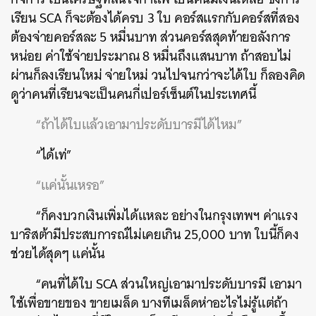
เรียน SCA ก็จะต้องได้ครบ 3 ใบ คอร์สแรกกับคอร์สที่สอง
ต้องจ่ายคอร์สละ 5 หมื่นบาท ส่วนคอร์สสุดท้ายอลังการ
หน่อย ค่าใช้จ่ายประมาณ 8 หมื่นถึงแสนบาท ถ้าสอบไม่
ผ่านก็ลงเรียนใหม่ จ่ายใหม่ วนไปจนกว่าจะได้ใบ ก็ลองคิด
ดูว่าคนที่เรียนจะเป็นคนกี่เปอร์เซ็นต์ในประเทศนี้
“ถ้าได้ใบแล้วเอามาประดับบารมีได้ไหม”
“ได้เท่”
“แค่นั้นเหรอ”
“ก็คงบวกเงินเพิ่มได้แหละ อย่างในกรุงเทพฯ ค่าแรง
บาริสต้ามีประสบการณ์ไม่เคยเกิน 25,000 บาท ใบนี้ก็คง
ช่วยได้สุดๆ แค่นั้น
“คนที่ได้ใบ SCA ส่วนใหญ่เอามาประดับบารมี เอามา
ใช้เพื่อขายของ ขายเมล็ด บางทีเมล็ดห่าอะไรไม่รู้แต่ถ้า