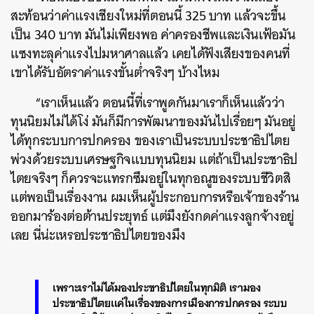
สะท้อนว่าค่าแรงเชียงใหม่ที่ตอนนี้ 325 บาท แล้วจะขึ้น
เป็น 340 บาท มันไม่เพียงพอ ค่าครองชีพและเงินเฟ้อมัน
แซงทะลุค่าแรงไปมหาศาลแล้ว เคยได้ฟังเสียงของคนที่
เขาได้รับอัตราค่าแรงขั้นต่ำจริงๆ บ้างไหม
“เราเห็นแล้ว ตอนนี้ที่เราพูดกันมาเราก็เห็นแล้วว่า
ทุนนิยมไม่ได้โง่ มันก็มีการพัฒนาของมันไปเรื่อยๆ มันอยู่
ได้ทุกระบบการปกครอง ของเราเป็นระบบประชาธิปไตย
พ่วงด้วยระบบเศรษฐกิจแบบทุนนิยม แต่ถ้าเป็นประชาธิป
ไตยจริงๆ ก็ควรจะแทรกซึมอยู่ในทุกอณูของระบบชีวิตสิ
แต่พอเป็นเรื่องงาน ผมเห็นผู้ประกอบการหรือเจ้าของร้าน
ออกมาร้องต่อต้านประยุทธ์ แต่มึงยังกดค่าแรงลูกจ้างอยู่
เลย นี่น่ะเหรอประชาธิปไตยของมึง
เพราะเราไม่ได้มองประชาธิปไตยในทุกมิติ เรามอง
ประชาธิปไตยแค่ในเรื่องของการเมืองการปกครอง ระบบ