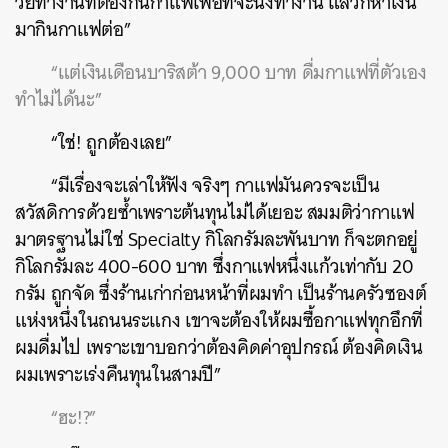
วัยทำงานที่ต้องกินกาแฟเพื่อที่จะนั่งทำงาน แล้วก็หาเงิน
มากินกาแฟต่อ”
“แต่เงินเดือนบาริสต้า 9,000 บาท ดื่มกาแฟที่ตัวเอง
ทำไม่ได้นะ”
“ใช่! ถูกต้องเลย”
“มีเรื่องจะเล่าให้ฟัง จริงๆ กาแฟมันควรจะเป็น
สวัสดิการด้วยซ้ำเพราะต้นทุนไม่ได้เยอะ สมมติว่ากาแฟ
มาตรฐานไม่ใช่ Specialty กิโลกรัมละพันบาท ก็จะตกอยู่
กิโลกรัมละ 400-600 บาท ซึ่งกาแฟหนึ่งแก้วเท่ากับ 20
กรัม ถูกจัด ซึ่งร้านเก่าก่อนหน้าที่ผมทำ เป็นร้านครัวซองต์
แห่งหนึ่งในถนนระแกง เขาจะต้องให้ผมซื้อกาแฟทุกอึกที่
ผมดื่มไป เพราะเขาบอกว่าต้องคิดค่าอุปกรณ์ ต้องคิดเงิน
ผมเพราะเร่งคืนทุนในสามปี”
“ฮะ!?”