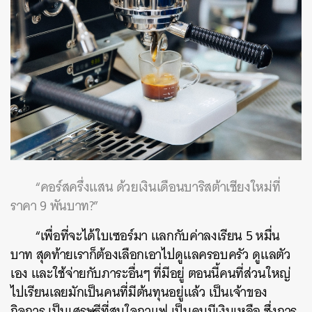
“คอร์สครึ่งแสน ด้วยเงินเดือนบาริสต้าเชียงใหม่ที่
ราคา 9 พันบาท?”
“เพื่อที่จะได้ใบเซอร์มา แลกกับค่าลงเรียน 5 หมื่น
บาท สุดท้ายเราก็ต้องเลือกเอาไปดูแลครอบครัว ดูแลตัว
เอง และใช้จ่ายกับภาระอื่นๆ ที่มีอยู่ ตอนนี้คนที่ส่วนใหญ่
ไปเรียนเลยมักเป็นคนที่มีต้นทุนอยู่แล้ว เป็นเจ้าของ
กิจการ เป็นเศรษฐีที่สนใจกาแฟ เป็นคนมีเงินเหลือ ซึ่งการ