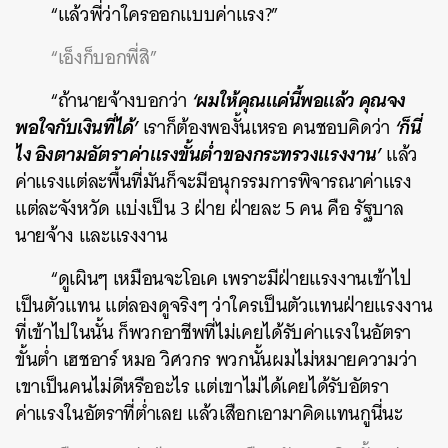
“แล้วพี่ว่าใครออกแบบค่าแรง?”
“เอ็งก็บอกพี่สิ”
‘ผมให้คุณแค่นี้พอแล้ว คุณจง
“ถ้านายจ้างบอกว่า
พอใจกับเงินที่ได้’
‘ก็นี่
เราก็ต้องพองั้นเหรอ คนชอบคิดว่า
ไง อิงตามอัตราค่าแรงขั้นต่ำของกระทรวงแรงงาน’
แล้ว
ค่าแรงแต่ละพื้นที่มันก็จะมีอนุกรรมการพิจารณาค่าแรง
แต่ละจังหวัด แบ่งเป็น 3 ฝ่าย ฝ่ายละ 5 คน คือ รัฐบาล
นายจ้าง และแรงงาน
“ดูเผินๆ เหมือนจะโอเค เพราะมีฝ่ายแรงงานเข้าไป
เป็นตัวแทน แต่ลองดูจริงๆ ว่าใครเป็นตัวแทนฝ่ายแรงงาน
ที่เข้าไปในนั้น ก็พวกอาชีพที่ไม่เคยได้รับค่าแรงในอัตรา
ขั้นต่ำ เฮชอาร์ หมอ วิศวกร พวกนั้นผมไม่หมายความว่า
เขาเป็นคนไม่ดีหรืออะไร แต่เขาไม่ได้เคยได้รับอัตรา
ค่าแรงในอัตราที่ต่ำเลย แล้วเสือกเอามาคิดแทนกูนี่นะ