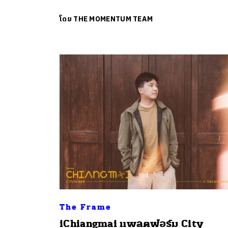
โดย
THE MOMENTUM TEAM
The Frame
iChiangmai แพลตฟอร์ม City