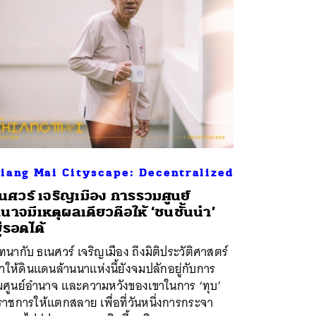
iang Mai Cityscape: Decentralized
นศวร์ เจริญเมือง การรวมศูนย์
นาจมีเหตุผลเดียวคือให้ ‘ชนชั้นนำ’
ู่รอดได้
นากับ ธเนศวร์ เจริญเมือง ถึงมิติประวัติศาสตร์
ทำให้ดินแดนล้านนาแห่งนี้ยังจมปลักอยู่กับการ
มศูนย์อำนาจ และความหวังของเขาในการ ‘ทุบ’
ราชการให้แตกสลาย เพื่อที่วันหนึ่งการกระจา