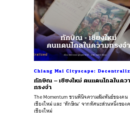
Chiang Mai Cityscape: Decentrali
ทักษิณ – เชียงใหม่ คนแดนไกลในคว
ทรงจำ
The Momentum ชวนพินิจความสัมพันธ์ของคน
เชียงใหม่ และ ‘ทักษิณ’ จากทัศนะส่วนหนึ่งของ
เชียงใหม่