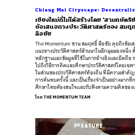
Chiang Mai Cityscape: Decentrali
เชียงใหม่ที่ไม่ได้สร้างโดย ‘สามกษัตริย์
ข้อเสนอทางประวัติศาสตร์ของ สมฤทธ
ลือชัย
The Momentum ชวน สมฤทธิ์ ลือชัย คุยถึงข้อเ
แนะทางประวัติศาสตร์ล้านนาในอีกมุมมองหนึ่ง ทั
หลักฐานและข้อมูลที่ใช้ในการอ้างอิงและยึดถือ 
ไปถึงวิธีการคิดและศึกษาประวัติศาสตร์โดยเฉพ
ในส่วนของประวัติศาสตร์ท้องถิ่น ที่มีความสำคัญ
การค้นพบครั้งนี้ และเป็นเรื่องจำเป็นอย่างมากที่
ศึกษาไทยต้องสนใจและรับฟังตามความคิดของเ
โดย
THE MOMENTUM TEAM
ค้