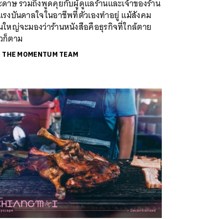
ดาษ รวมถึงพูดคุยกับผู้ดูแลร้านและเจ้าของร้าน
แรงบันดาลใจในอาชีพที่ตัวเองทำอยู่ แม้สังคม
นใหญ่จะมองว่าร้านหนังสือคือธุรกิจที่ใกล้ตาย
้วก็ตาม
ย
THE MOMENTUM TEAM