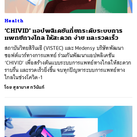
Health
‘CHIVID’ แอปพลิเคชันที่ยกระดับระบบการ
แพทย์ทางไกล ให้สะดวก ง่าย และรวดเร็ว
สถาบันวิทยสิริเมธี (VISTEC) และ Medensy บริษัทพัฒนา
ซอฟต์แวร์ทางการแพทย์ ร่วมกันพัฒนาแอปพลิเคชัน
‘CHIVID’ เพื่อสร้างต้นแบบระบบการแพทย์ทางไกลให้สะดวก
ราบรื่น และรวดเร็วยิ่งขึ้น จบทุกปัญหาระบบการแพทย์ทาง
ไกลในช่วงโควิด-1
โดย
สุธามาส ทวินันท์