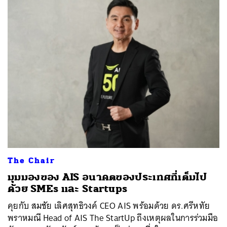
The Chair
มุมมองของ AIS อนาคตของประเทศที่เต็มไป
ด้วย SMEs และ Startups
คุยกับ สมชัย เลิศสุทธิวงค์ CEO AIS พร้อมด้วย ดร.ศรีหทัย
พราหมณี Head of AIS The StartUp ถึงเหตุผลในการร่วมมือ