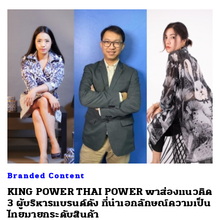
Branded Content
KING POWER THAI POWER พาส่องแนวคิด
3 ผู้บริหารแบรนด์ดัง ที่นำเอกลักษณ์ความเป็น
ไทยมายกระดับสินค้า