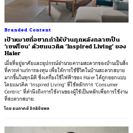
Branded Content
เป้าหมายที่อยากทำให้บ้านทุกหลังกลายเป็น
‘เซฟโซน’ ด้วยแนวคิด ‘Inspired Living’ ของ
Haier
เมื่อที่อยู่อาศัยและอุปกรณ์อำนวยความสะดวกของบ้านเป็นสิ่ง
ที่ควรค่าแก่การลงทุน เพื่อให้การใช้ชีวิตในบ้านสะดวกสบาย
มากขึ้นในทุกมิติ ซึ่งเครื่องใช้ไฟฟ้าของ Haier ได้ถูกออกแบบ
โดยแนวคิด ‘Inspired Living’ ที่ใช้หลักการ ‘Consumer
Centric’ ที่คำนึงถึงการใช้งานของผู้ใช้เป็นหลักเพื่อการใช้งาน
ที่สะดวกสบาย
โดย
ธนภาคย์ อิทธิชัยพล
ค้นหา
SHARE
TWEET
LINE
EMAIL