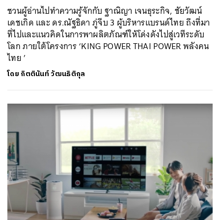
ชวนผู้อ่านไปทำความรู้จักกับ ฐาณิญา เจนธุระกิจ, ชัยวัฒน์
เดชเกิด และ ดร.ณัฐธิดา ภู่จีบ 3 ผู้บริหารแบรนด์ไทย ถึงที่มา
ที่ไปและแนวคิดในการพาผลิตภัณฑ์ให้โด่งดังไปสู่เวทีระดับ
โลก ภายใต้โครงการ ‘KING POWER THAI POWER พลังคน
ไทย ’
โดย
กิตตินันท์ วัฒนธิติกุล