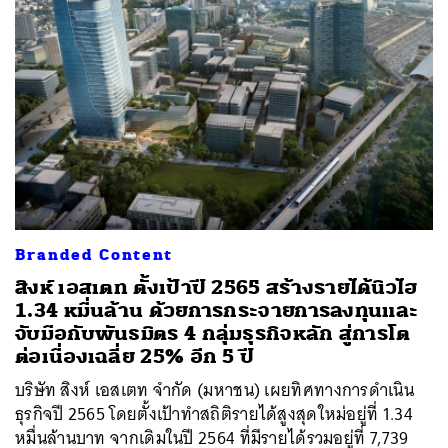
Branded Content
สิงห์ เอสเตท ตั้งเป้าปี 2565 สร้างรายได้นิวไฮ
1.34 หมื่นล้าน ด้วยการกระจายการลงทุนและ
จับมือกับพันธมิตร 4 กลุ่มธุรกิจหลัก สู่การโต
ต่อเนื่องเฉลี่ย 25% อีก 5 ปี
บริษัท สิงห์ เอสเตท จำกัด (มหาชน) เผยทิศทางการดำเนิน
ธุรกิจปี 2565 โดยตั้งเป้าทำสถิติรายได้สูงสุดใหม่อยู่ที่ 1.34
หมื่นล้านบาท จากเดิมในปี 2564 ที่มีรายได้รวมอยู่ที่ 7,739