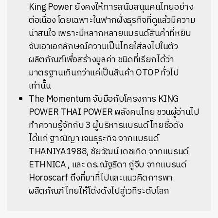
King Power ยังคงให้การสนับสนุนคนไทยอย่าง
ต่อเนื่อง โดยเฉพาะในฟากฝั่งธุรกิจที่ดูแล้วมีความ
น่าสนใจ เพราะมีหลากหลายแบรนด์สินค้าที่หยิบ
จับเอาเอกลักษณ์ความเป็นไทยใส่ลงไปในตัว
ผลิตภัณฑ์เพื่อสร้างมูลค่า ชนิดที่เรียกได้ว่า
มาตรฐานเกินกว่าแค่เป็นสินค้า OTOP ทั่วไป
เท่านั้น
The Momentum จับมือกับโครงการ KING
POWER THAI POWER พลังคนไทย ชวนผู้อ่านไป
ทำความรู้จักกับ 3 ผู้บริหารแบรนด์ไทยชื่อดัง
ได้แก่ ฐาณิญา เจนธุระกิจ จากแบรนด์
THANIYA1988, ชัยวัฒน์ เดชเกิด จากแบรนด์
ETHNICA , และ ดร.ณัฐธิดา ภู่จีบ จากแบรนด์
Horoscarf ถึงที่มาที่ไปและแนวคิดการพา
ผลิตภัณฑ์ไทยให้โด่งดังไปสู่เวทีระดับโลก