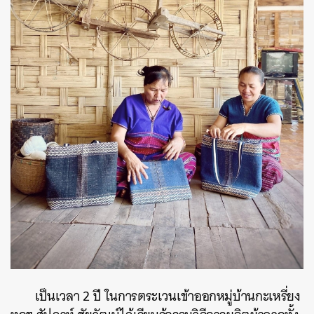
เป็นเวลา 2 ปี ในการตระเวนเข้าออกหมู่บ้านกะเหรี่ยง