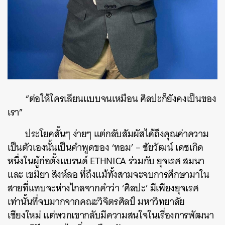
“ต่อให้ใครเลียนแบบจนเหมือน ศิลปะก็ยังคงเป็นของ
เรา”
ประโยคสั้นๆ ง่ายๆ แต่กลับสัมผัสได้ถึงคุณค่าความ
เป็นตัวเองนั้นเป็นคำพูดของ ‘ทอม’ – ชัยวัฒน์ เดชเกิด
หนึ่งในผู้ก่อตั้งแบรนด์ ETHNICA ร่วมกับ ยุจเรศ สมนา
และ เขมิยา สิงห์ลอ ที่ถึงแม้ทั้งสามจะจบการศึกษามาใน
สายที่แทบจะห่างไกลจากคำว่า ‘ศิลปะ’ มีเพียงยุจเรศ
เท่านั้นที่จบมากจากคณะวิจิตรศิลป์ มหาวิทยาลัย
เชียงใหม่ แต่พวกเขากลับมีความสนใจในเรื่องการพัฒนา
ค้นหา