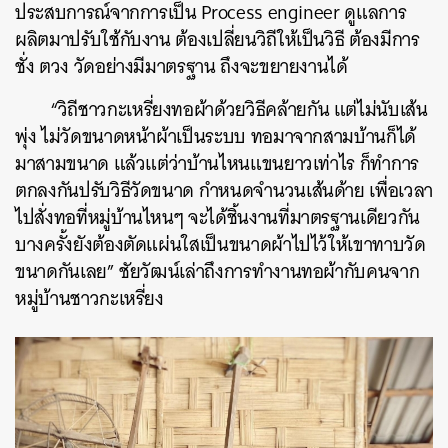
ประสบการณ์จากการเป็น Process engineer ดูแลการ
ผลิตมาปรับใช้กับงาน ต้องเปลี่ยนวิถีให้เป็นวิธี ต้องมีการ
ชั่ง ตวง วัดอย่างมีมาตรฐาน ถึงจะขยายงานได้
“วิถีชาวกะเหรี่ยงทอผ้าด้วยวิธีคล้ายกัน แต่ไม่นับเส้น
พุ่ง ไม่วัดขนาดหน้าผ้าเป็นระบบ ทอมาจากสามบ้านก็ได้
มาสามขนาด แล้วแต่ว่าบ้านไหนแขนยาวเท่าไร ก็ทำการ
ตกลงกันปรับวิธีวัดขนาด กำหนดจำนวนเส้นด้าย เพื่อเวลา
ไปสั่งทอที่หมู่บ้านไหนๆ จะได้ชิ้นงานที่มาตรฐานเดียวกัน
บางครั้งยังต้องตัดแผ่นใสเป็นขนาดผ้าไปไว้ให้เขาทาบวัด
ขนาดกันเลย” ชัยวัฒน์เล่าถึงการทำงานทอผ้ากับคนจาก
หมู่บ้านชาวกะเหรี่ยง