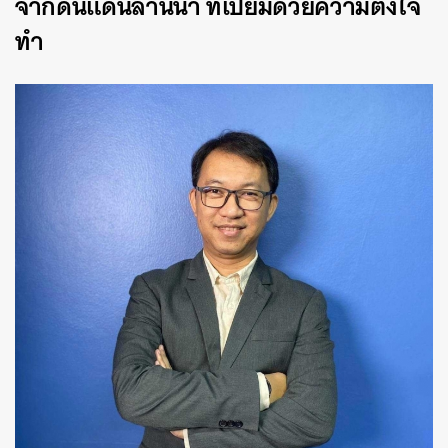
จากดินแดนล้านนา ที่เปี่ยมด้วยความตั้งใจ
ทำ