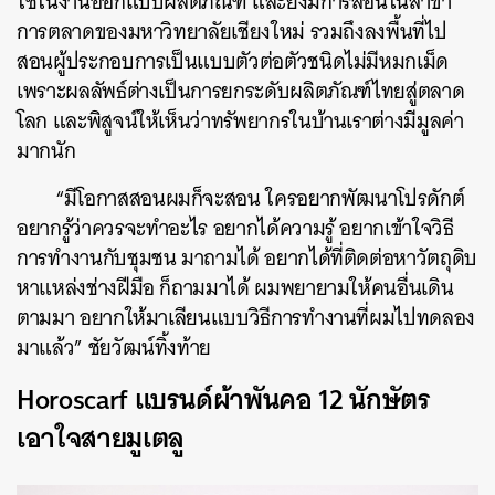
ใช้ในงานออกแบบผลิตภัณฑ์ และยังมีการสอนในสาขา
การตลาดของมหาวิทยาลัยเชียงใหม่ รวมถึงลงพื้นที่ไป
สอนผู้ประกอบการเป็นแบบตัวต่อตัวชนิดไม่มีหมกเม็ด
เพราะผลลัพธ์ต่างเป็นการยกระดับผลิตภัณฑ์ไทยสู่ตลาด
โลก และพิสูจน์ให้เห็นว่าทรัพยากรในบ้านเราต่างมีมูลค่า
มากนัก
“มีโอกาสสอนผมก็จะสอน ใครอยากพัฒนาโปรดักต์
อยากรู้ว่าควรจะทำอะไร อยากได้ความรู้ อยากเข้าใจวิธี
การทำงานกับชุมชน มาถามได้ อยากได้ที่ติดต่อหาวัตถุดิบ
หาแหล่งช่างฝีมือ ก็ถามมาได้ ผมพยายามให้คนอื่นเดิน
ตามมา อยากให้มาเลียนแบบวิธีการทำงานที่ผมไปทดลอง
มาแล้ว” ชัยวัฒน์ทิ้งท้าย
Horoscarf แบรนด์ผ้าพันคอ 12 นักษัตร
เอาใจสายมูเตลู