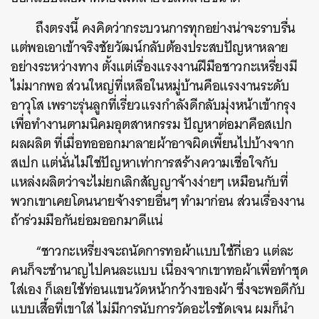
ถึงตรงนี้ คงคิดว่ากระบวนการทุกอย่างน่าจะราบรื่น
แต่พอเอาเข้าจริงชัยวัฒน์กลับต้องประสบปัญหาหลาย
อย่างระหว่างทาง ตั้งแต่เรื่องแรงงานฝีมือชาวกะเหรี่ยงมี
ไม่มากพอ ส่วนใหญ่ที่เหลือในหมู่บ้านคือแรงงานระดับ
อาวุโส เพราะรุ่นลูกที่เรี่ยวแรงกำลังดีกลับมุ่งหน้าเข้ากรุง
เพื่อทำงานตามนิคมอุตสาหกรรม ปัญหาต่อมาคือสเปก
ผลผลิต ที่เมื่อทอออกมาลายผ้าอาจผิดเพี้ยนไปบ้างจาก
สเปก แต่นั่นไม่ใช่ปัญหาเท่าการสร้างความเชื่อใจกับ
แหล่งผลิตว่าจะไม่ยกเลิกสัญญาจ้างง่ายๆ เหมือนกับที่
พวกเขาเคยโดนนายจ้างรายอื่นๆ ทำมาก่อน ส่วนเรื่องงาน
ถ้าร่วมมือกันย่อมออกมาดีแน่
“ชาวกะเหรี่ยงจะถนัดการทอผ้าแบบใช้กี่เอว แต่ละ
คนก็จะชำนาญไปคนละแบบ เนื่องจากเขาทอผ้าเพื่อทำชุด
ใส่เอง ก็เลยใช้ท่อนแขนวัดหน้ากว้างของผ้า ซึ่งจะพอดีกับ
แบบเสื้อที่เขาใส่ ไม่มีการนับการวัดอะไรชัดเจน ผมก็นำ