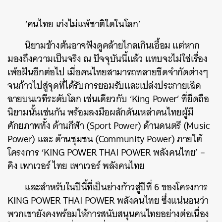
‘คนไทย เก่งไม่แพ้ชาติใดในโลก’
นิยามข้างต้นอาจฟังดูคล้ายไกลเกินเอื้อม แต่หาก
มองถึงความเป็นจริง ณ ปัจจุบันนี้แล้ว แทบจะไม่ใช่เรื่อง
เพ้อฝันอีกต่อไป เมื่อคนไทยสามารถทลายขีดจำกัดต่างๆ
จนก้าวไปสู่จุดที่ได้รับการยอมรับและเปล่งประกายเฉิด
ฉายบนเวทีระดับโลก เช่นเดียวกับ ‘King Power’ ที่ยึดถือ
นิยามนั้นเช่นกัน พร้อมลงมือผลักดันเหล่าคนไทยผู้มี
ศักยภาพทั้ง ด้านกีฬา (Sport Power) ด้านดนตรี (Music
Power) และ ด้านชุมชน (Community Power) ภายใต้
โครงการ ‘KING POWER THAI POWER พลังคนไทย’ –
คิง เพาเวอร์ ไทย เพาเวอร์ พลังคนไทย
และสำหรับในปีนี้ที่เป็นย่างก้าวสู่ปีที่ 6 ของโครงการ
KING POWER THAI POWER พลังคนไทย ซึ่งแน่นอนว่า
พวกเขายังคงพร้อมให้การสนับสนุนคนไทยอย่างต่อเนื่อง