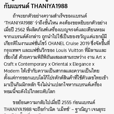
กับแบรนด์ THANIYA1988
ถ้าจะยกตัวอย่างความสำเร็จของแบรนด์
‘THANIYA1988’ ว่าถึงขั้นไหน คงต้องขอหยิบยกตัวอย่าง
เมื่อปี 2562 ที่ผลิตภัณฑ์เครื่องเบญจรงค์และเทียนหอม
จากแบรนด์ดังกล่าว ถูกนำไปใช้เป็นของขวัญแด่แขกผู้มี
เกียรติในงานแฟชั่นโชว์ CHANEL Cruise 2019 ซึ่งจัดขึ้นที่
กรุงเทพฯ และแฟชั่นวีกของ Louis Vuitton ที่มิลานและ
เซี่ยงไฮ้ ด้วยความพิถีพิถันผสมผสานระหว่าง งาน Art x
Craft x Contemporary x Oriental x Elegance x
Modern ให้เข้ากับความเป็นสากลและความเป็นไทย
ตั้งแต่การออกแบบโลโก้โปรดักต์สินค้าที่ใช้ตัวเลขไทยเข้า
มาเป็นกิมมิกหลัก จึงไม่น่าแปลกใจหากแบรนด์เครื่อง
หอมนี้จะดังไปไกลระดับโลก
ขอย้อนความกลับไปเมื่อปี 2555 ก่อนแบรนด์
THANIYA1988 จะถือกำเนิด ‘แม็ทช์’ – ฐาณิญา เจนธุระ