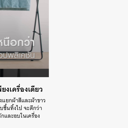
ียงเครื่องเดียว
้องแยกผ้าสีและผ้าขาว
ชื้นทิ้งไป จะดีกว่า
นซักและอบในเครื่อง