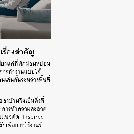
เรื่องสำคัญ
พียงแค่ที่พักผ่อนหย่อน
ด์การทำงานแบบไร้
ส้นกั้นระหว่างพื้นที่
งบ้านจึงเป็นสิ่งที่
หาร การทำความสะอาด
วยแนวคิด ‘Inspired
กเพื่อการใช้งานที่