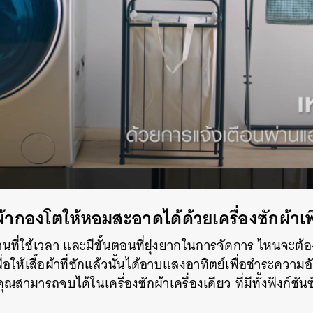
อผ้ากองโตให้หอมสะอาดได้ด้วยเครื่องซักผ้าเพ
งานที่ใช้เวลา และมีขั้นตอนที่ยุ่งยากในการจัดการ ไหนจะต
อให้เสื้อผ้าที่ซักแล้วนั้นได้อาบแสงอาทิตย์เพื่อชำระความอับ
ณสามารถจบได้ในเครื่องซักผ้าเครื่องเดียว ที่มีทั้งฟังก์ชั