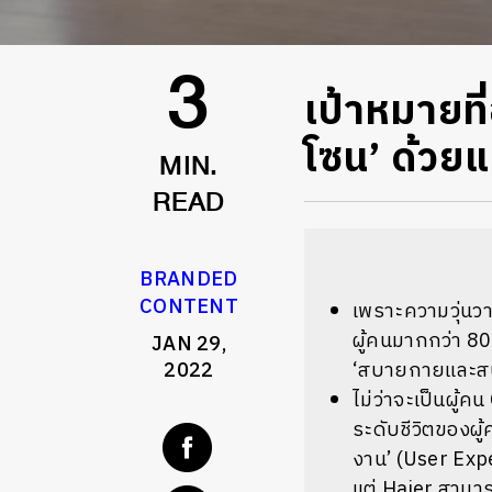
เป้าหมายที
3
โซน’ ด้วย
MIN.
READ
BRANDED
CONTENT
เพราะความวุ่นว
ผู้คนมากกว่า 80%
JAN 29,
2022
‘สบายกายและส
ไม่ว่าจะเป็นผู้
ระดับชีวิตของผู
งาน’ (User Expe
แต่ Haier สามาร