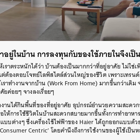
SHARE
TWEET
LINE
EMAIL
ราอยู่ในบ้าน การลงทุนกับของใช้ภายในจึงเป็น
เราตระหนักได้ว่า บ้านต้องเป็นมากกว่าที่อยู่อาศัย ไม่ใช่เ
 แต่ต้องตอบโจทย์ไลฟ์สไตล์ส่วนใหญ่ของชีวิต เพราะเทรน
้เราทำงานจากบ้าน (Work From Home) มากขึ้นกว่าเดิม จนเ
าศัยค่อยๆ จางลงเรื่อยๆ
ทำงานได้กินพื้นที่ของที่อยู่อาศัย อุปกรณ์อำนวยความสะดวกขอ
ื่อให้การใช้ชีวิตในบ้านสะดวกสบายมากขึ้นทั้งการทำอา
แบบต่างๆ ซึ่งเครื่องใช้ไฟฟ้าของ Haier ได้ถูกออกแบบด้
 ‘Consumer Centric’ โดยคำนึงถึงการใช้งานของผู้ใช้เป็นหลั