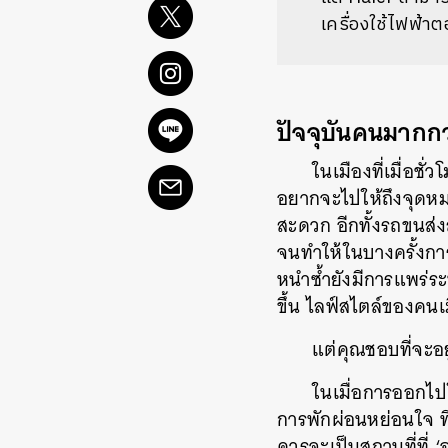
เครื่องใช้ไฟฟ้าต
ปัจจุบันคนมากกว
ในเมืองที่เมื่อชั่
อยากจะไปให้ถึงจุดห
สะดวก อีกทั้งรถขนส่ง
จนทำให้ในบางครั้งกา
หนำซ้ำยังมีการแพร่ระ
ขึ้น ไลฟ์สไตล์ของคนเม
แต่คุณชอบที่จะอย
ในเมื่อการออกไปใ
การพักผ่อนหย่อนใจ ที่
ควรจะเป็นสถานที่ที่ 