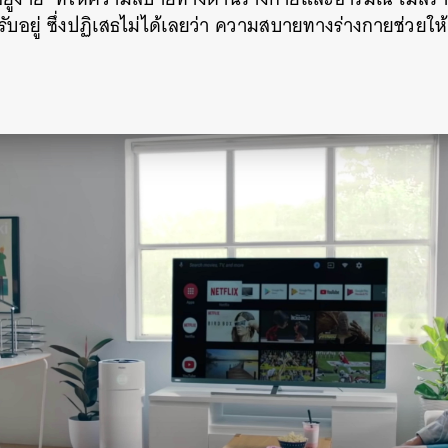
รับอยู่ ซึ่งปฏิเสธไม่ได้เลยว่า ความสบายทางร่างกายช่วยให
นหา