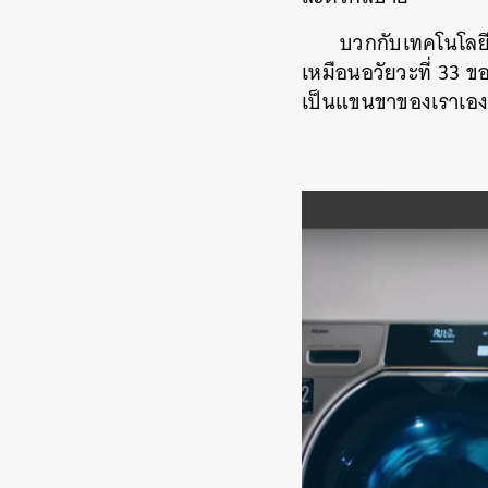
บวกกับเทคโนโลยี 
เหมือนอวัยวะที่ 33 ข
เป็นแขนขาของเราเอ