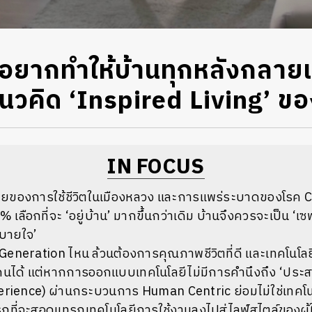
่อยากทำให้บ้านทุกหลังกลายเ
แนวคิด ‘Inspired Living’ ข
IN FOCUS
ายของการใช้ชีวิตในเมืองหลวง และการแพร่ระบาดของโรค C
 เลือกที่จะ ‘อยู่บ้าน’ มากขึ้นกว่าเดิม บ้านจึงควรจะเป็น ‘เซฟ
บายใจ’
คน Generation ไหน ล้วนต้องการคุณภาพชีวิตที่ดี และเทคโนโลย
้คนได้ แต่หากการออกแบบเทคโนโลยีไม่มีการคำนึงถึง ‘ประส
rience) ผ่านกระบวนการ Human Centric ย่อมไม่ใช่เทคโนโล
ถที่จะสอดแทรกเทคโนโลยีการใช้งานลงไปสู่ไลฟ์สไตล์ของผู้ใช้