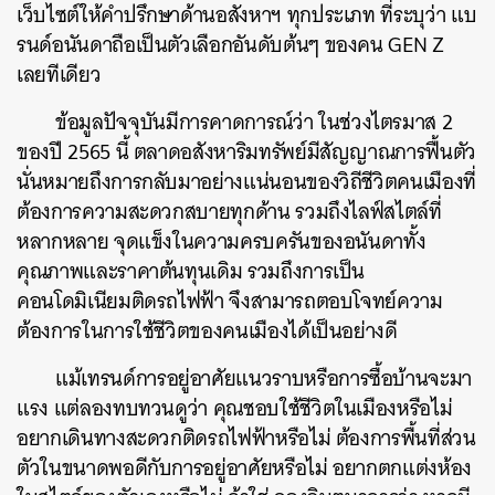
เว็บไซต์ให้คำปรึกษาด้านอสังหาฯ ทุกประเภท ที่ระบุว่า แบ
รนด์อนันดาถือเป็นตัวเลือกอันดับต้นๆ ของคน GEN Z
เลยทีเดียว
ข้อมูลปัจจุบันมีการคาดการณ์ว่า ในช่วงไตรมาส 2
ของปี 2565 นี้ ตลาดอสังหาริมทรัพย์มีสัญญาณการฟื้นตัว
นั่นหมายถึงการกลับมาอย่างแน่นอนของวิถีชีวิตคนเมืองที่
ต้องการความสะดวกสบายทุกด้าน รวมถึงไลฟ์สไตล์ที่
หลากหลาย จุดแข็งในความครบครันของอนันดาทั้ง
คุณภาพและราคาต้นทุนเดิม รวมถึงการเป็น
คอนโดมิเนียมติดรถไฟฟ้า จึงสามารถตอบโจทย์ความ
ต้องการในการใช้ชีวิตของคนเมืองได้เป็นอย่างดี
แม้เทรนด์การอยู่อาศัยแนวราบหรือการซื้อบ้านจะมา
แรง แต่ลองทบทวนดูว่า คุณชอบใช้ชีวิตในเมืองหรือไม่
อยากเดินทางสะดวกติดรถไฟฟ้าหรือไม่ ต้องการพื้นที่ส่วน
ตัวในขนาดพอดีกับการอยู่อาศัยหรือไม่ อยากตกแต่งห้อง