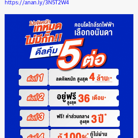
https://anan.ly/3N5T2W4