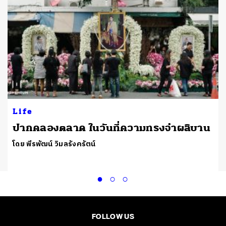
Life
ปากคลองตลาด ในวันที่ความทรงจำผลิบาน
โดย พีรพัฒน์ วิมลรังครัตน์
FOLLOW US