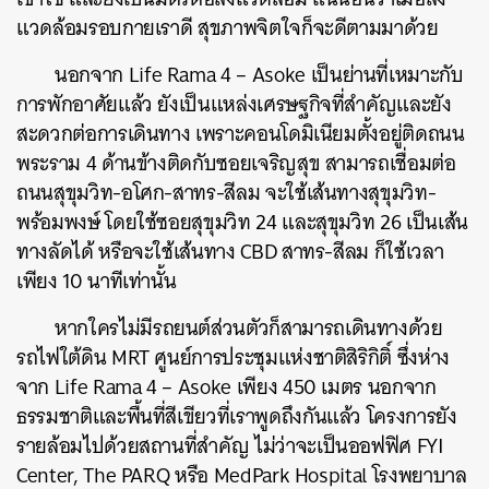
แวดล้อมรอบกายเราดี สุขภาพจิตใจก็จะดีตามมาด้วย
นอกจาก
Life Rama 4 – Asoke
เป็นย่านที่เหมาะกับ
การพักอาศัยแล้ว ยังเป็นแหล่งเศรษฐกิจที่สำคัญและยัง
สะดวกต่อการเดินทาง เพราะคอนโดมิเนียมตั้งอยู่ติดถนน
พระราม 4 ด้านข้างติดกับซอยเจริญสุข สามารถเชื่อมต่อ
ถนนสุขุมวิท-อโศก-สาทร-สีลม จะใช้เส้นทางสุขุมวิท-
พร้อมพงษ์ โดยใช้ซอยสุขุมวิท 24 และสุขุมวิท 26 เป็นเส้น
ทางลัดได้ หรือจะใช้เส้นทาง CBD สาทร-สีลม ก็ใช้เวลา
เพียง 10 นาทีเท่านั้น
หากใครไม่มีรถยนต์ส่วนตัวก็สามารถเดินทางด้วย
รถไฟใต้ดิน MRT ศูนย์การประชุมแห่งชาติสิริกิติ์ ซึ่งห่าง
จาก
Life Rama 4 – Asoke
เพียง 450 เมตร นอกจาก
ธรรมชาติและพื้นที่สีเขียวที่เราพูดถึงกันแล้ว โครงการยัง
รายล้อมไปด้วยสถานที่สำคัญ ไม่ว่าจะเป็นออฟฟิศ FYI
Center, The PARQ หรือ MedPark Hospital โรงพยาบาล