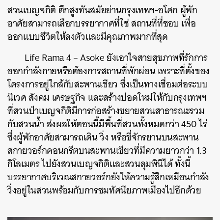
สวนเบญจกิติ ตึกสูงทันสมัยย่านกรุงเทพฯ-อโศก ผู้พัก
อาศัยสามารถเลือกบรรยากาศที่ใช่ สถานที่ที่ชอบ เพื่อ
ออกแบบชีวิตให้ลงตัวและมีคุณภาพมากที่สุด
Life Rama 4 – Asoke
ยังเอาใจสายสุขภาพที่รักการ
ออกกำลังกายหรือต้องการสถานที่พักผ่อน เพราะที่ตั้งของ
โครงการอยู่ใกล้กับสะพานเขียว ซึ่งเป็นทางเชื่อมต่อระบบ
นิเวศ สังคม เศรษฐกิจ และสร้างปอดใหม่ให้กับกรุงเทพฯ
ที่สวนป่าเบญจกิติมีการก่อสร้างขยายสวนสาธารณะรวม
กับสวนน้ำ ส่งผลให้ตอนนี้มีพื้นที่สวนทั้งหมดกว่า 450 ไร่
ซึ่งผู้พักอาศัยสามารถเดิน วิ่ง หรือขี่จักรยานบนสะพาน
สกายวอร์กคอนกรีตบนสะพานเขียวที่มีความยาวกว่า 1.3
กิโลเมตร ไปยังสวนเบญจกิติและสวนลุมพินีได้ ทั้งนี้
บรรยากาศบริเวณสกายวอร์กยังให้ความรู้สึกเหมือนกำลัง
วิ่งอยู่ในสวนพร้อมกับการชมทัศนียภาพเมืองไปอีกด้วย