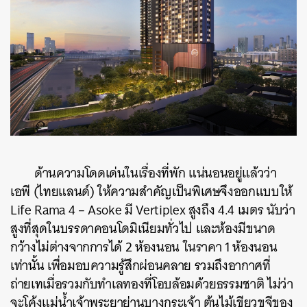
ด้านความโดดเด่นในเรื่องที่พัก แน่นอนอยู่แล้วว่า
เอพี (ไทยแลนด์) ให้ความสำคัญเป็นพิเศษจึงออกแบบให้
Life Rama 4 – Asoke
มี Vertiplex สูงถึง 4.4 เมตร นับว่า
สูงที่สุดในบรรดาคอนโดมิเนียมทั่วไป และห้องมีขนาด
กว้างไม่ต่างจากการได้ 2 ห้องนอน ในราคา 1 ห้องนอน
เท่านั้น เพื่อมอบความรู้สึกผ่อนคลาย รวมถึงอากาศที่
ถ่ายเทเมื่อรวมกับทำเลทองที่โอบล้อมด้วยธรรมชาติ ไม่ว่า
จะโค้งแม่น้ำเจ้าพระยาย่านบางกระเจ้า ต้นไม้เขียวขจีของ