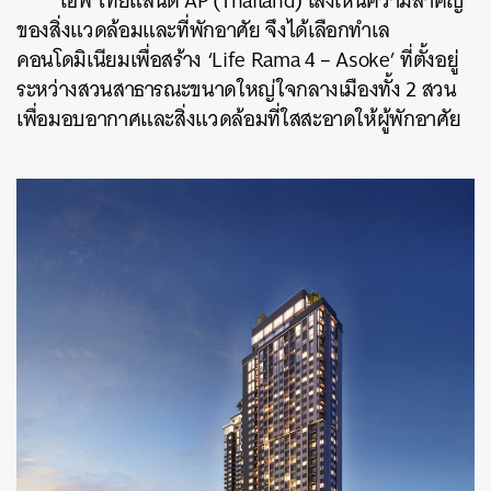
เอพี ไทยแลนด์ AP (Thailand) เล็งเห็นความสำคัญ
ของสิ่งแวดล้อมและที่พักอาศัย จึงได้เลือกทำเล
คอนโดมิเนียมเพื่อสร้าง
‘Life Rama 4 – Asoke’
ที่ตั้งอยู่
ระหว่างสวนสาธารณะขนาดใหญ่ใจกลางเมืองทั้ง 2 สวน
เพื่อมอบอากาศและสิ่งแวดล้อมที่ใสสะอาดให้ผู้พักอาศัย