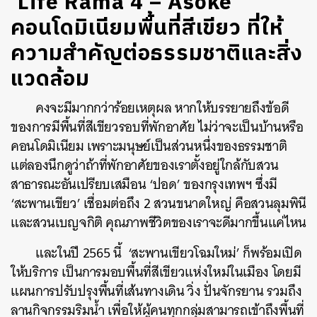
‘Life Rama 4 – Asoke’
คอนโดมิเนียมพื้นที่สีเขียว ที่ให้
ความสำคัญต่อธรรมชาติและสิ่ง
แวดล้อม
คงจะมีมากกว่าร้อยเหตุผล หากให้บรรยายถึงข้อดี
ของการมีพื้นที่สีเขียวรอบที่พักอาศัย ไม่ว่าจะเป็นบ้านหรือ
คอนโดมิเนียม เพราะมนุษย์เป็นส่วนหนึ่งของธรรมชาติ
แต่ลองนึกดูว่าถ้าที่พักอาศัยของเราตั้งอยู่ใกล้กับสวน
สาธารณะอันเปรียบเสมือน ‘ปอด’ ของกรุงเทพฯ ซึ่งมี
‘สะพานเขียว’ เชื่อมต่อถึง 2 สวนขนาดใหญ่ คือสวนลุมพินี
และสวนเบญจกิติ คุณภาพชีวิตของเราจะดีมากขึ้นแค่ไหน
และในปี 2565 นี้ ‘สะพานเขียวโฉมใหม่’ ก็พร้อมเปิด
ให้บริการ
เป็นการมอบพื้นที่สีเขียวแห่งใหม่ในเมือง โดยมี
แผนการปรับปรุงพื้นที่เส้นทางเดิน วิ่ง ปั่นจักรยาน รวมถึง
ลานกิจกรรมริมน้ำ เพื่อให้ผู้คนทุกกลุ่มสามารถเข้าถึงพื้นที่