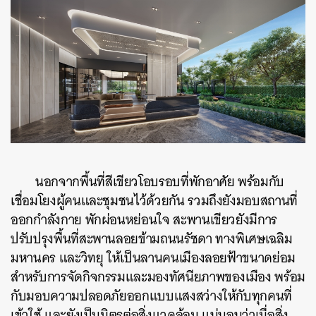
ค้นหา
SHARE
TWEET
LINE
EMAIL
นอกจากพื้นที่สีเขียวโอบรอบที่พักอาศัย พร้อมกับ
เชื่อมโยงผู้คนและชุมชนไว้ด้วยกัน รวมถึงยังมอบสถานที่
ออกกำลังกาย พักผ่อนหย่อนใจ สะพานเขียวยังมีการ
ปรับปรุงพื้นที่สะพานลอยข้ามถนนรัชดา ทางพิเศษเฉลิม
มหานคร และวิทยุ ให้เป็นลานคนเมืองลอยฟ้าขนาดย่อม
สำหรับการจัดกิจกรรมและมองทัศนียภาพของเมือง พร้อม
กับมอบความปลอดภัยออกแบบแสงสว่างให้กับทุกคนที่
เข้าใช้ และยังเป็นมิตรต่อสิ่งแวดล้อม แน่นอนว่าเมื่อสิ่ง