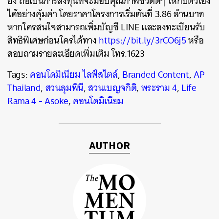
ยิ่ง ถือเป็นการลงทุนที่จะมอบคุณภาพชีวิตดีๆ ให้กับตัวเอง
ได้อย่างคุ้มค่า โดยราคาโครงการเริ่มต้นที่
3.86
ล้านบาท
หากใครสนใจสามารถเพิ่มบัญชี LINE และลงทะเบียนรับ
สิทธิพิเศษก่อนใครได้ทาง
https://bit.ly/3rCO6j5
หรือ
สอบถามรายละเอียดเพิ่มเติม โทร.1623
Tags:
คอนโดมิเนียม ไลฟ์สไตล์
,
Branded Content
,
AP
Thailand
,
สวนลุมพินี
,
สวนเบญจกิติ
,
พระราม 4
,
Life
Rama 4 - Asoke
,
คอนโดมิเนียม
AUTHOR