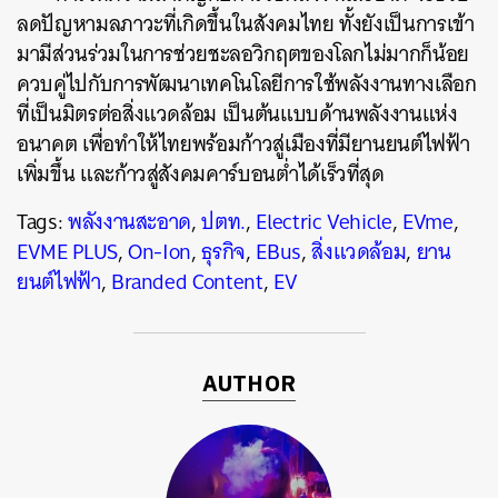
ลดปัญหามลภาวะที่เกิดขึ้นในสังคมไทย ทั้งยังเป็นการเข้า
มามีส่วนร่วมในการช่วยชะลอวิกฤตของโลกไม่มากก็น้อย
ควบคู่ไปกับการพัฒนาเทคโนโลยีการใช้พลังงานทางเลือก
ที่เป็นมิตรต่อสิ่งแวดล้อม เป็นต้นแบบด้านพลังงานแห่ง
อนาคต เพื่อทำให้ไทยพร้อมก้าวสู่เมืองที่มียานยนต์ไฟฟ้า
เพิ่มขึ้น และก้าวสู่สังคมคาร์บอนต่ำได้เร็วที่สุด
Tags:
พลังงานสะอาด
,
ปตท.
,
Electric Vehicle
,
EVme
,
EVME PLUS
,
On-Ion
,
ธุรกิจ
,
EBus
,
สิ่งแวดล้อม
,
ยาน
ยนต์ไฟฟ้า
,
Branded Content
,
EV
AUTHOR