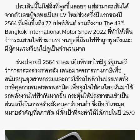
ประเด็นนี้ไม่ใช่สิ่งที่พูดขึ้นลอยๆ แต่สามารถเห็นได้
จากตัวเลขผู้จดทะเบียน EV ใหม่ช่วงครึ่งปีแรกของปี
rd
2564 ที่เพิ่มขึ้นถึง 72 เปอร์เซ็นต์ รวมถึงงาน
The 43
Bangkok International Motor Show 2022 ที่ทำให้เห็น
ว่ากระแสรถไฟฟ้ามาแรง จนบูธที่มีรถไฟฟ้าถูกพูดถึงและ
มีผู้คนแวะเวียนไปดูเป็นจำนวนมาก
ช่วงปลายปี 2564 อาคม เติมพิทยาไพสิฐ รัฐมนตรี
ว่าการกระทรวงการคลัง เสนอมาตรการทางภาษีเพื่อ
สนับสนุนอุตสาหกรรมและการใช้รถไฟฟ้าในประเทศทั้ง
ภาษีศุลกากรแลtสรรพสามิต เพื่อจูงใจให้คนไทยหันมาใช้
รถพลังงานไฟฟ้ากันมากขึ้น กระตุ้นให้ประชาชนเข้าเป็น
ส่วนหนึ่งในการสร้างสังคมคาร์บอนต่ำ ซึ่งถือเป็นหมุด
หมายสำคัญที่สภาพัฒน์ตั้งเป้าที่จะทำให้ได้ภายในปี 2570