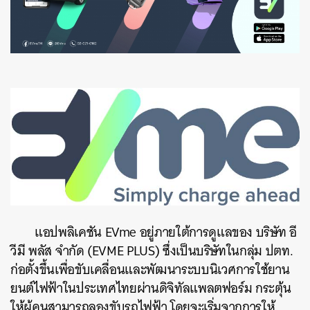
แอปพลิเคชัน EVme อยู่ภายใต้การดูแลของ บริษัท อี
วีมี พลัส จำกัด (EVME PLUS) ซึ่งเป็นบริษัทในกลุ่ม ปตท.
ก่อตั้งขึ้นเพื่อขับเคลื่อนและพัฒนาระบบนิเวศการใช้ยาน
ยนต์ไฟฟ้าในประเทศไทยผ่านดิจิทัลแพลตฟอร์ม กระตุ้น
ให้ผู้คนสามารถลองขับรถไฟฟ้า โดยจะเริ่มจากการให้