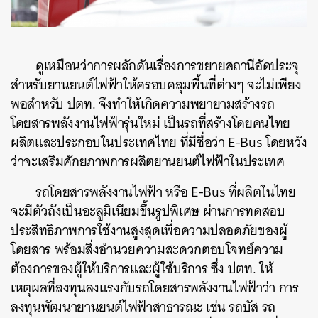
ดูเหมือนว่าการผลักดันเรื่องการขยายสถานีอัดประจุ
สำหรับยานยนต์ไฟฟ้าให้ครอบคลุมพื้นที่ต่างๆ จะไม่เพียง
พอสำหรับ ปตท. จึงทำให้เกิดความพยายามสร้างรถ
โดยสารพลังงานไฟฟ้ารุ่นใหม่ เป็นรถที่สร้างโดยคนไทย
ผลิตและประกอบในประเทศไทย ที่มีชื่อว่า E-Bus โดยหวัง
ว่าจะเสริมศักยภาพการผลิตยานยนต์ไฟฟ้าในประเทศ
รถโดยสารพลังงานไฟฟ้า หรือ E-Bus ที่ผลิตในไทย
จะมีตัวถังเป็นอะลูมิเนียมขึ้นรูปพิเศษ ผ่านการทดสอบ
ประสิทธิภาพการใช้งานสูงสุดเพื่อความปลอดภัยของผู้
โดยสาร พร้อมสิ่งอำนวยความสะดวกตอบโจทย์ความ
ต้องการของผู้ให้บริการและผู้ใช้บริการ ซึ่ง ปตท. ให้
เหตุผลที่ลงทุนลงแรงกับรถโดยสารพลังงานไฟฟ้าว่า การ
ลงทุนพัฒนายานยนต์ไฟฟ้าสาธารณะ เช่น รถบัส รถ