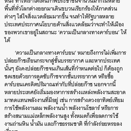
หนึ่ง ทำให้เราได้เห็นภาพประชาชนจำนวนมากในหลาย
พื้นที่ทั่วโลกต่างออกมาเดินขบวนเรียกร้องให้ภาคส่วน
ต่างๆ ใส่ใจสิ่งแวดล้อมมากขึ้น จนทำให้รัฐบาลหลาย
ประเทศประกาศนโยบายด้านสิ่งแวดล้อมว่าจะทำให้เมือง
ของพวกเขาอยู่ในสถานะ ‘ความเป็นกลางทางคาร์บอน’ ให้
ได้
‘ความเป็นกลางทางคาร์บอน’ หมายถึงการไม่เพิ่มการ
ปล่อยก๊าซเรือนกระจกสู่ชั้นบรรยากาศ และหากประเทศ
นั้นๆ ยังคงปล่อยก๊าซจนเกินเส้นที่กำหนดต่อไป ก็ต้องถูก
ชดเชยด้วยการดูดซับก๊าซจากชั้นบรรยากาศ หรือซื้อ
คาร์บอนเครดิตปริมาณเท่ากับที่ปล่อยก๊าซ นอกจากนี้
หลายประเทศยังเริ่มมองหาการสร้างแหล่งพลังงานสะอาด
มาทดแทนพลังงานที่มีอยู่ เช่น การสร้างดวงอาทิตย์เทียม
การใช้พลังงานลม พลังงานน้ำ พลังงานโซลาร์ หรือการ
สร้างสนามแม่เหล็กพลังงานสูง ทั้งหมดก็เพื่อลดการใช้
งานถ่านหิน น้ำมัน และก๊าซธรรมชาติ ที่กำลังร่อยหรอลง