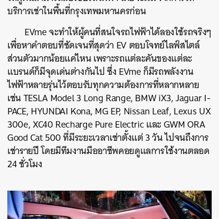
บริการเช่าในพื้นที่กรุงเทพมหานครก่อน
EVme จะทำให้ผู้คนที่สนใจรถไฟฟ้าได้ลองใช้รถจริงๆ
เพื่อหาคำตอบที่ชัดเจนที่สุดว่า EV ตอบโจทย์ไลฟ์สไตล์
ส่วนตัวมากน้อยแค่ไหน เพราะรถแต่ละคันของแต่ละ
แบรนด์ก็มีจุดเด่นต่างกันไป ซึ่ง EVme ก็มีรถพลังงาน
ไฟฟ้าหลายรุ่นไว้ตอบรับทุกความต้องการที่หลากหลาย
เช่น TESLA Model 3 Long Range, BMW iX3, Jaguar I-
PACE, HYUNDAI Kona, MG EP, Nissan Leaf, Lexus UX
300e, XC40 Recharge Pure Electric และ GWM ORA
Good Cat 500 ที่มีระยะเวลาเช่าตั้งแต่ 3 วัน ไปจนถึงการ
เช่ารายปี โดยมีทีมงานมืออาชีพคอยดูแลการใช้งานตลอด
24 ชั่วโมง