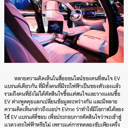
หลายความคิดเห็นในสื่อออนไลน์ของคนที่สนใจ EV
แบรนด์เดียวกัน ที่มีทั้งคนที่มีรถไฟฟ้าเป็นของตัวเองแล้ว
ค้นหา
รวมถึงคนที่ยังไม่ได้ตัดสินใจซื้อแต่สนใจและวางแผนซื้อ
SHARE
TWEET
LINE
EMAIL
EV ต่างพูดคุยแลกเปลี่ยนข้อมูลระหว่างกัน และมีหลาย
ความคิดเห็นกล่าวถึงแอปฯ EVme ว่าทำให้มีโอกาสได้ลอง
ใช้ EV แบรนด์ที่ชอบ เพื่อประกอบการตัดสินใจว่าจะเข้าสู่
แวดวงรถไฟฟ้าหรือไม่ เพราะแค่การทดลองขับเพียงครึ่ง