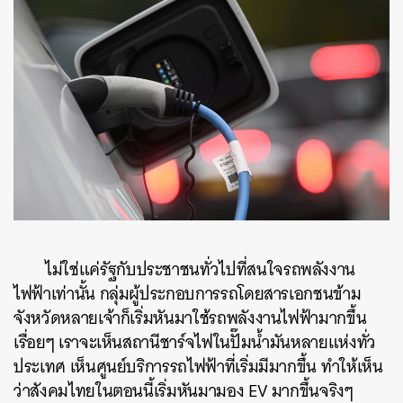
ไม่ใช่แค่รัฐกับประชาชนทั่วไปที่สนใจรถพลังงาน
ไฟฟ้าเท่านั้น กลุ่มผู้ประกอบการรถโดยสารเอกชนข้าม
จังหวัดหลายเจ้าก็เริ่มหันมาใช้รถพลังงานไฟฟ้ามากขึ้น
เรื่อยๆ เราจะเห็นสถานีชาร์จไฟในปั๊มน้ำมันหลายแห่งทั่ว
ประเทศ เห็นศูนย์บริการรถไฟฟ้าที่เริ่มมีมากขึ้น ทำให้เห็น
ว่าสังคมไทยในตอนนี้เริ่มหันมามอง EV มากขึ้นจริงๆ