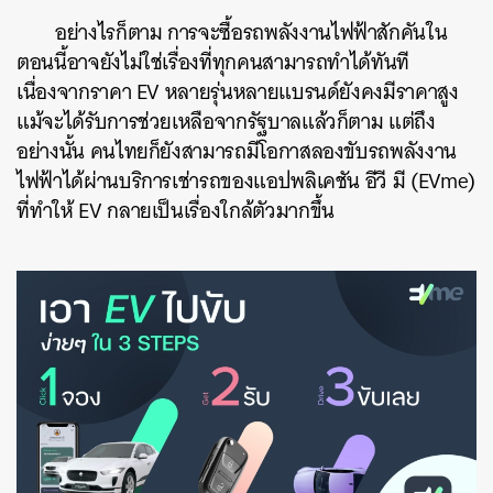
อย่างไรก็ตาม การจะซื้อรถพลังงานไฟฟ้าสักคันใน
ตอนนี้อาจยังไม่ใช่เรื่องที่ทุกคนสามารถทำได้ทันที
เนื่องจากราคา EV หลายรุ่นหลายแบรนด์ยังคงมีราคาสูง
แม้จะได้รับการช่วยเหลือจากรัฐบาลแล้วก็ตาม แต่ถึง
อย่างนั้น คนไทยก็ยังสามารถมีโอกาสลองขับรถพลังงาน
ไฟฟ้าได้ผ่านบริการเช่ารถของแอปพลิเคชัน อีวี มี (EVme)
ที่ทำให้ EV กลายเป็นเรื่องใกล้ตัวมากขึ้น