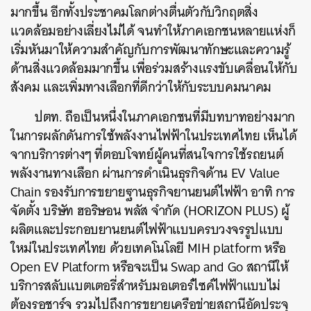
มากขึ้น อีกทั้งประชาคมโลกต่างตื่นตัวกับวิกฤตสิ่ง
แวดล้อมอย่างเลี่ยงไม่ได้ จนทำให้ภาคเอกชนหลายแห่งก็
เริ่มหันมาให้ความสำคัญกับการพัฒนาทักษะและความรู้
ด้านสิ่งแวดล้อมมากขึ้น เพื่อร่วมสร้างแรงขับเคลื่อนให้กับ
สังคม และเพิ่มทางเลือกที่ดีกว่าให้กับระบบคมนาคม
ปตท. ถือเป็นหนึ่งในภาคเอกชนที่มีบทบาทอย่างมาก
ในการผลักดันการใช้พลังงานไฟฟ้าในประเทศไทย เห็นได้
จากบริการต่างๆ ที่ตอบโจทย์ผู้คนที่สนใจการใช้รถยนต์
พลังงานทางเลือก ผ่านการดำเนินธุรกิจด้าน EV Value
Chain รองรับการขยายฐานธุรกิจยานยนต์ไฟฟ้า อาทิ การ
จัดตั้ง บริษัท ฮอริษอน พลัส จำกัด (HORIZON PLUS) ผู้
ผลิตและประกอบยานยนต์ไฟฟ้าแบบครบวงจรรูปแบบ
ใหม่ในประเทศไทย ด้วยเทคโนโลยี MIH platform หรือ
Open EV Platform หรือจะเป็น Swap and Go สถานีให้
บริการสลับแบตเตอรี่สำหรับมอเตอร์ไซค์ไฟฟ้าแบบไม่
ต้องรอชาร์จ รวมไปถึงการขยายเครือข่ายสถานีอัดประจุ