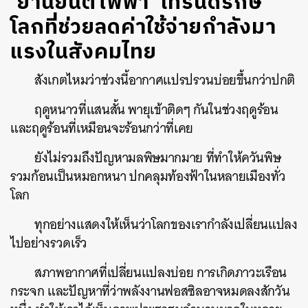
‘ยานยนต์ไฟฟ้า’ เทรนด์รักษ์
โลกที่ช่วยลดค่าใช้จ่ายกำลังมา
แรงในสังคมไทย
สังเกตไหมว่าช่วงนี้อากาศแปรปรวนบ่อยขึ้นกว่าปกติ
ฤดูหนาวที่แสนสั้น พายุเข้าติดๆ กันในช่วงฤดูร้อน
และฤดูร้อนที่เหมือนจะร้อนกว่าที่เคย
ยังไม่รวมถึงปัญหามลพิษมากมาย ที่ทำให้ควันพิษ
รวมก้อนเป็นหมอกหนา ปกคลุมท้องฟ้าในหลายเมืองทั่ว
โลก
ทุกอย่างแสดงให้เห็นว่าโลกของเรากำลังเปลี่ยนแปลง
ไปอย่างรวดเร็ว
สภาพอากาศที่เปลี่ยนแปลงบ่อย การเกิดภาวะเรือน
กระจก และปัญหาที่ว่าพลังงานฟอสซิลอาจหมดลงสักวัน