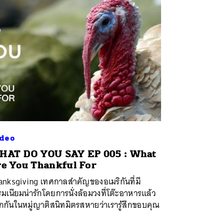
deo
HAT DO YOU SAY EP 005 : What
e You Thankful For
anksgiving เทศกาลสำคัญของอเมริกันที่มี
มเนียมน่ารักโดยการนั่งล้อมวงที่โต๊ะอาหารแล้ว
กันในหมู่ญาติสนิทมิตรสหายว่าเรารู้สึกขอบคุณ