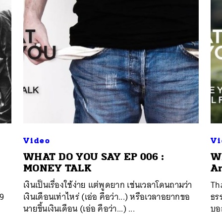
Video
Vi
WHAT DO YOU SAY EP 006 :
W
MONEY TALK
Ar
เงินเป็นเรื่องใช้ง่าย แต่พูดยาก เช่นเวลาโดนถามว่า
Th
 9
เงินเดือนเท่าไหร่ (เอ่อ คือว่า...) หรือเวลาอยากขอ
ธรร
นายขึ้นเงินเดือน (เอ่อ คือว่า...) ...
บอก
...