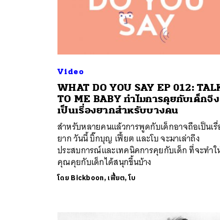
Video
WHAT DO YOU SAY EP 012: TAL
TO ME BABY ทำไมการคุยกับเด็กจึง
เป็นเรื่องยากสำหรับบางคน
สำหรับหลายคนแล้วการพูดกับเด็กอาจถือเป็นเรื่
ยาก วันนี้ บิ๊กบุญ เฟี้ยต และโบ จะมาเล่าถึง
ประสบการณ์และเทคนิคการคุยกับเด็ก ที่จะทำให
คุณคุยกับเด็กได้สนุกขึ้นบ้าง
โดย
Bickboon, เฟี้ยต, โบ