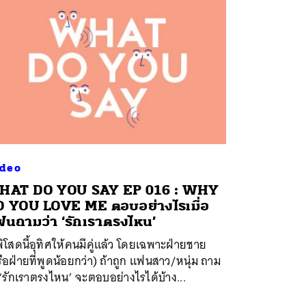
deo
HAT DO YOU SAY EP 016 : WHY
 YOU LOVE ME ตอบอย่างไรเมื่อ
นถามว่า ‘รักเราตรงไหน’
ิโสดนี้อุทิศให้คนมีคู่แล้ว โดยเฉพาะฝ่ายชาย
ือฝ่ายที่พูดน้อยกว่า) ถ้าถูก แฟนสาว/หนุ่ม ถาม
 ‘รักเราตรงไหน’ จะตอบอย่างไรได้บ้าง...