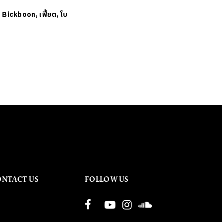
ย
Bickboon, เฟี้ยต, โบ
ONTACT US
FOLLOW US