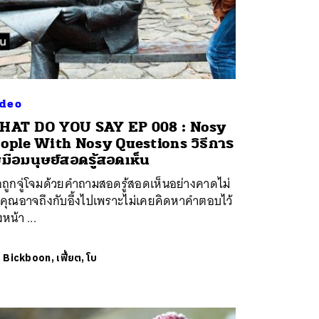
deo
HAT DO YOU SAY EP 008 : Nosy
ople With Nosy Questions วิธีการ
บมือมนุษย์สอดรู้สอดเห็น
่อถูกจู่โจมด้วยคำถามสอดรู้สอดเห็นอย่างคาดไม่
 คุณอาจถึงกับอึ้งไปเพราะไม่เคยคิดหาคำตอบไว้
งหน้า ...
ย
Bickboon, เฟี้ยต, โบ