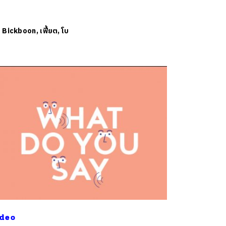
ย
Bickboon, เฟี้ยต, โบ
deo