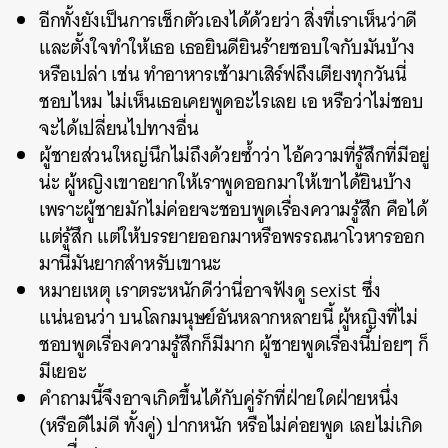
อีกทั้งยังเป็นการเช็กตัวเองได้ด้วยว่า สิ่งที่เราเห็นว่าดี
และตั้งใจทำให้เธอ เธอยินดียินร้ายชอบใจกับมันบ้าง
หรือเปล่า เช่น ทำอาหารเช้ามาเสิร์ฟถึงเตียงทุกวันนี่
ชอบไหม ไม่เห็นเธอเคยพูดอะไรเลย เอ หรือว่าไม่ชอบ
จะได้เปลี่ยนไปทางอื่น
ผู้ชายส่วนใหญ่นึกไม่ถึงด้วยซ้ำว่า ไอ้ความที่รู้สึกที่มีอยู่
น่ะ ผู้หญิงเขาอยากให้เราพูดออกมาให้เขาได้ยินบ้าง
เพราะผู้ชายมักไม่ค่อยจะชอบพูดเรื่องความรู้สึก คือได้
แต่รู้สึก แต่ให้บรรยายออกมาหรือพรรณนาโวหารออก
มานี่มันยากสำหรับเขานะ
หมายเหตุ เราตระหนักดีว่านี่อาจฟังดู sexist ซึ่ง
แน่นอนว่า บนโลกมนุษย์อันหลากหลายนี้ ผู้หญิงที่ไม่
ชอบพูดเรื่องความรู้สึกก็มีมาก ผู้ชายพูดเรื่องนี้บ่อยๆ ก็
มีเยอะ
คำถามนี้จึงอาจเกิดขึ้นได้กับคู่รักที่ฝ่ายใดฝ่ายหนึ่ง
(หรือดีไม่ดี ทั้งคู่) ปากหนัก หรือไม่ค่อยพูด เลยไม่เกิด