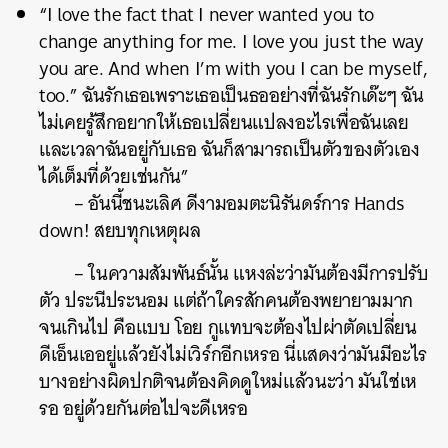
“I love the fact that I never wanted you to
change anything for me. I love you just the way
you are. And when I’m with you I can be myself,
too.” ฉันรักเธอเพราะเธอเป็นธออย่างที่ฉันรักเด๊ะๆ ฉัน
ไม่เคยรู้สึกอยากให้เธอเปลี่ยนแปลงอะไรเพื่อฉันเลย
และเวลาฉันอยู่กับเธอ ฉันก็สามารถเป็นตัวของตัวเอง
ได้เต็มที่ด้วยเช่นกัน”
– อันนี้ชนะเลิศ ดีงามอมตะนิรันดร์การ Hands
down! สยบทุกเหตุผล
– ในความสัมพันธ์นั้น แหงล่ะว่ามันต้องมีการปรับ
ตัว ประนีประนอม แต่ถ้าใครสักคนต้องพยายามมาก
จนเกินไป คือแบบ โอย กูแทบจะต้องไปผ่าตัดเปลี่ยน
ดีเอ็นเออยู่แล้วยังไม่เวิร์กอีกเหรอ นี่แสดงว่ามันมีอะไร
บางอย่างผิดปกติจนต้องคิดดูใหม่แล้วนะว่า มันใช่เห
รอ อยู่ด้วยกันต่อไปจะดีเหรอ