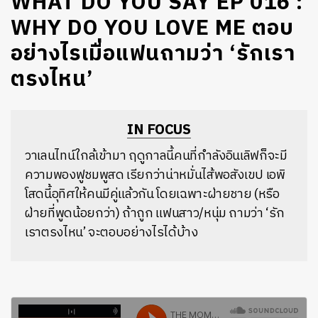
WHAT DO YOU SAY EP 016 :
WHY DO YOU LOVE ME ตอบ
อย่างไรเมื่อแฟนถามว่า ‘รักเรา
ตรงไหน’
IN FOCUS
วาเลนไทน์ใกล้เข้ามา ฤดูกาลนี้คนที่กำลังอินเลิฟก็จะมี
ความพองฟูชมพูสด เรียกว่าน่าหมั่นไส้พอสังเขป เอพิ
โสดนี้อุทิศให้คนมีคู่แล้วกัน โดยเฉพาะฝ่ายชาย (หรือ
ฝ่ายที่พูดน้อยกว่า) ถ้าถูก แฟนสาว/หนุ่ม ถามว่า ‘รัก
เราตรงไหน’ จะตอบอย่างไรได้บ้าง