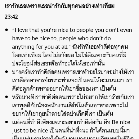
เรารักเธอเพราะเธอน่ารักกับทุกคนอย่างเท่าเทียม
23:42
“I love that you’re nice to people you don’t even
have to be nice to, people who don’t do
anything for you at all.” ฉันรักที่เธอทำดีต่อทุกคน
โดยเท่าเทียม โดยไม่หวังผล ไม่ใช่ดีเฉพาะกับคนที่มี
ประโยชน์ต่อเธอหรือทำอะไรให้เธอเท่านั้น
บางครั้งเราทำดีต่อคนเพราะเขาทำอะไรบางอย่างให้เรา
เราดีต่ออาจารย์เพราะท่านจะเป็นคนให้คะแนนเรา เรา
ดีต่อลูกค้าเพราะอยากให้เขาซื้อของเรา เป็นต้น
หรือบางทีเราทำดีต่อคนเพราะไม่อยากให้เขาร้ายกับเรา
เราพูดดีกับน้องพนักงานเสิร์ฟในร้านอาหารเพราะไม่
อยากให้เขาถุยน้ำลายใส่สปาเก็ตตี้เรา เป็นต้น
แต่คนที่ทำดีเพียงเพราะอยากทำดีต่อกัน คือ Be nice
just to be nice เป็นคนที่น่าทึ่งนะ ถ้าได้คนแบบนี้มา
เป็นแฟนเราน่าจะได้พลังงานบวกมาวนเวียนอยู่ในชีวิต