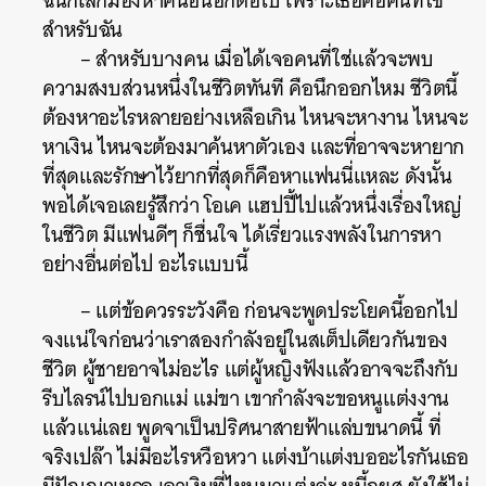
ฉันก็เลิกมองหาคนอื่นอีกต่อไป เพราะเธอคือคนที่ใช่
สำหรับฉัน
– สำหรับบางคน เมื่อได้เจอคนที่ใช่แล้วจะพบ
ความสงบส่วนหนึ่งในชีวิตทันที คือนึกออกไหม ชีวิตนี้
ต้องหาอะไรหลายอย่างเหลือเกิน ไหนจะหางาน ไหนจะ
หาเงิน ไหนจะต้องมาค้นหาตัวเอง และที่อาจจะหายาก
ที่สุดและรักษาไว้ยากที่สุดก็คือหาแฟนนี่แหละ ดังนั้น
พอได้เจอเลยรู้สึกว่า โอเค แฮปปี้ไปแล้วหนึ่งเรื่องใหญ่
ในชีวิต มีแฟนดีๆ ก็ชื่นใจ ได้เรี่ยวแรงพลังในการหา
อย่างอื่นต่อไป อะไรแบบนี้
– แต่ข้อควรระวังคือ ก่อนจะพูดประโยคนี้ออกไป
จงแน่ใจก่อนว่าเราสองกำลังอยู่ในสเต็ปเดียวกันของ
ชีวิต ผู้ชายอาจไม่อะไร แต่ผู้หญิงฟังแล้วอาจจะถึงกับ
รีบไลรน์ไปบอกแม่ แม่ขา เขากำลังจะขอหนูแต่งงาน
แล้วแน่เลย พูดจาเป็นปริศนาสายฟ้าแล่บขนาดนี้ ที่
จริงเปล๊า ไม่มีอะไรหวือหวา แต่งบ้าแต่งบออะไรกันเธอ