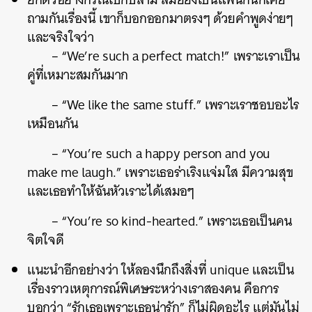
ถามกันเรื่องนี้ เขาก็บอกออกมาตรงๆ ด้วยคำพูดง่ายๆ
และจริงใจว่า
– “We’re such a perfect match!” เพราะเราเป็น
คู่ที่เหมาะสมกันมาก
– “We like the same stuff.” เพราะเราชอบอะไร
เหมือนกัน
– “You’re such a happy person and you
make me laugh.” เพราะเธอร่าเริงแจ่มใส มีความสุข
และเธอทำให้ฉันหัวเราะได้เสมอๆ
– “You’re so kind-hearted.” เพราะเธอเป็นคน
จิตใจดี
แนะนำอีกอย่างว่า ให้ลองนึกถึงสิ่งที่ unique และเป็น
เรื่องราวเหตุการณ์พิเศษระหว่างเราสองคน คือการ
บอกว่า “รักเธอเพราะเธอน่ารัก” ก็ไม่ผิดอะไร แต่มันไม่