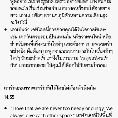
พูดอย่างไรเขาจะรู้สึกดี เพราะอย่างที่บอก บางคนก็ไม่
ชอบอะไรเวิ่นเว้อเพ้อเจ้อ แต่บางคนก็ชอบให้สาธยาย
ยาว เอาแบบซึ้งๆ หวานๆ ภูมิต้านทานความเลี่ยนสูง
อะไรยังงี้
เอาเป็นว่า เอพิโสดนี้อาจช่วยคุณได้ในโอกาสพิเศษ
เช่น เดตวันครบรอบเป็นแฟนกัน หรือวาเลนไทน์ หรือ
สำหรับคนที่เพิ่งคบกันใหม่ๆ และต้องการการพลอดรัก
อย่างยิ่ง คือต้องการพูดจาอ่อนหวานต่อกันในเรื่องรักๆ
ใคร่ๆ วันละห้าครั้ง เราจึงไปรวบรวม ‘เหตุผลที่คนรัก
กัน’ มาหลากหลาย ให้คุณได้เลือกใช้กันตามใจชอบ
เรารักเธอเพราะเรารักกันได้โดยไม่ต้องตัวติดกัน
14:55
“I love that we are never too needy or clingy. We
always give each other space.” เรารักเธอที่ให้พื้นที่