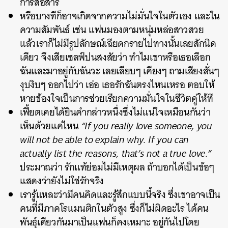
การสื่อสาร
หรือบางทีก็อาจเกิดจากความไม่มั่นใจในตัวเอง และใน
ความสัมพันธ์ เช่น แฟนมองตามหนุ่มหล่อสาวสวย
แล้วเราก็ไม่มีรูปลักษณ์เฉียดกรายไปทางนั้นเลยสักนิด
เดียว จึงเสียเซลฟ์ปนสงสัยว่า ทำไมเขาหรือเธอเลือก
ฉันและมาอยู่กับฉันวะ เลยเลียบๆ เคียงๆ ถามเสียงสั่นๆ
งุบงิบๆ ออกไปว่า เอ่อ เธอรักฉันตรงไหนเหรอ ตอบให้
หายข้องใจเป็นการช่วยเรียกความมั่นใจในชีวิตคู่ให้ที
เฟี้ยตเคยได้ยินคำกล่าวหนึ่งซึ่งไม่แน่ใจเหมือนกันว่า
เห็นด้วยแค่ไหน
“If you really love someone, you
will not be able to explain why. If you can
actually list the reasons, that’s not a true love.”
ประมาณว่า รักแท้ย่อมไม่มีเหตุผล ถ้าบอกได้เป็นข้อๆ
แสดงว่ายังไม่ใช่รักจริง
เรารู้แหละว่ามีคนคิดและรู้สึกแบบนี้จริง ซึ่งเขาอาจเป็น
คนที่มีภาคโรแมนติกในตัวสูง ซึ่งก็ไม่ผิดอะไร ได้คน
พันธุ์เดียวกันมาเป็นแฟนก็คงเหมาะ อยู่กันไปโดย