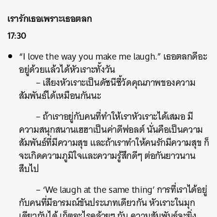
เรารักเธอเพราะเธอตลก
17:30
“I love the way you make me laugh.” เธอตลกดีอะ
อยู่ด้วยแล้วได้หัวเราะทั้งวัน
– เสียงหัวเราะเป็นดัชนีชี้วัดคุณภาพของความ
สัมพันธ์ได้เหมือนกันนะ
– ถ้าเราอยู่กับคนที่ทำให้เราหัวเราะได้เสมอ มี
ความสนุกสนานเฮฮาเป็นค่าดีฟอลต์ นั่นคือเป็นความ
สัมพันธ์ที่มีความสุข และถ้าเราทำให้คนรักมีความสุข ก็
จะเกิดความภูมิใจและความรู้สึกดีๆ ต่อกันยาวนาน
สืบไป
– ‘We laugh at the same thing’ การที่เราได้อยู่
กับคนที่มีอารมณ์ขันประเภทเดียวกัน หัวเราะในมุก
เดียวกันได้ เก็ตอะไรคล้ายๆ กัน ความสัมพันธ์จะยิ่ง