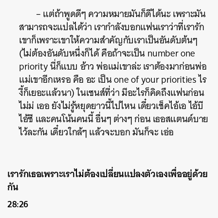
– แต่ถ้าพูดดีๆ ความหมายมันก็ดีได้นะ เพราะมัน
สามารถจะแปลได้ว่า เรากำลังบอกแฟนเราว่าที่เรารัก
เขาก็เพราะเขาให้ความสำคัญกับเราเป็นอันดับต้นๆ
(ไม่ต้องอันดับหนึ่งก็ได้ คือถ้าจะเป็น number one
priority นี่ก็แบบ อ้าว พ่อแม่เขาล่ะ เราต้องมาก่อนพ่อ
แม่เขาอีกเหรอ คือ อะ เป็น one of your priorities ไร
งี้ก็เยอะแล้วนา) ในเซนส์ที่ว่า มีอะไรก็คิดถึงแฟนก่อน
ไม่ม่ เออ ยังไม่รู้หยุดยาวนี้ไปไหน เดี๋ยวเช็คไอ้เอ ไอ้บี
ไอ้ซี และคนโน้นคนนี้ อื่นๆ ต่างๆ ก่อน เธอสแตนด์บาย
ไว้ละกัน เดี๋ยวใกล้ๆ แล้วจะบอก มันก็จะ เอ่อ
เรารักเธอเพราะเราไม่ต้องเปลี่ยนแปลงตัวเองเพื่ออยู่ด้วย
กัน
28:26