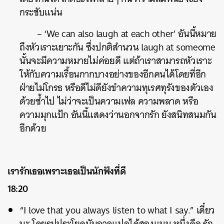
กระชับแน่น
– ‘We can also laugh at each other’ อันนี้หมาย
ถึงหัวเราะเยาะกัน ซึ่งปกติสำนวน laugh at someome
นั้นจะมีความหมายไม่ค่อยดี แต่ถ้าเราสามารถหัวเราะ
ให้กับความเรื้อนกากบางอย่างของอีกคนได้โดยที่อีก
ฝ่ายไม่โกรธ หรือดีไม่ดียังขำความทุเรศทุรังของตัวเอง
ด้วยซ้ำไป ไม่ว่าจะเป็นความเฟล ความพลาด หรือ
ความมุกแป้ก อันนี้แสดงว่านอกจากรัก ยังสนิทสนมกัน
อีกด้วย
เรารักเธอเพราะเธอเป็นนักฟังที่ดี
18:20
“I love that you always listen to what I say.” เดี๋ยว
นะ โดยรูปประโยคมันอาจแปลได้สองแบบ หนึ่งคือ รัก