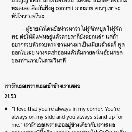
มีปัญญาเหรอ เอาเงินที่ไหนมาแต่งล่ะ หนี้กยศ.ยังใช้ไม่
หมดเลย คือมันฟังดู commit มากมาย สาวๆ เขาจะ
หัวใจวายฟรีนะ
– ผู้ชายมักโดนข้อห่าวหาว่า ไม่รู้จักหยุด ไม่รู้จัก
พอ ต่อให้มีแฟนอยู่แล้วสายตาก็ยังล่อกแล่ก แต่ถ้า
อยากรวบหัวรวบหาง ชวนนางมาเป็นเมียแล้วล่ะก็ พูด
ออกไปเลย นางจะเข่าอ่อนแล้วล้มกายลงในอ้อมกอด
ของท่านภายในสามวินาที
เรารักเธอเพราะเธอเข้าข้างเราเสมอ
21:53
“I love that you’re always in my corner. You’re
always on my side and you always stand up for
me.” เรารักเธอเพราะเธออยู่ข้างเดียวกับเราเสมอ