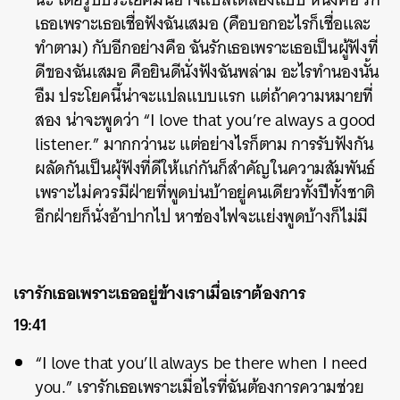
เธอเพราะเธอเชื่อฟังฉันเสมอ (คือบอกอะไรก็เชื่อและ
ทำตาม) กับอีกอย่างคือ ฉันรักเธอเพราะเธอเป็นผู้ฟังที่
ดีของฉันเสมอ คือยินดีนั่งฟังฉันพล่าม อะไรทำนองนั้น
อืม ประโยคนี้น่าจะแปลแบบแรก แต่ถ้าความหมายที่
สอง น่าจะพูดว่า “I love that you’re always a good
listener.” มากกว่านะ แต่อย่างไรก็ตาม การรับฟังกัน
ผลัดกันเป็นผุ้ฟังที่ดีให้แก่กันก็สำคัญในความสัมพันธ์
เพราะไม่ควรมีฝ่ายที่พูดบ่นบ้าอยู่คนเดียวทั้งปีทั้งชาติ
อีกฝ่ายก็นั่งอ้าปากไป หาช่องไฟจะแย่งพูดบ้างก็ไม่มี
เรารักเธอเพราะเธออยู่ข้างเราเมื่อเราต้องการ
19:41
“I love that you’ll always be there when I need
you.” เรารักเธอเพราะเมื่อไรที่ฉันต้องการความช่วย