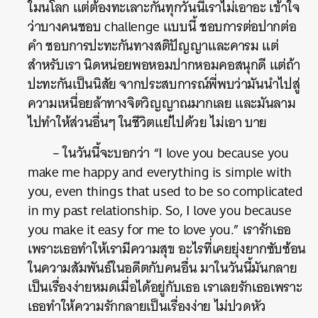
ใมนโลก แต่ต้องทะเลาะกันทุกวันนี่เราไม่เอาอะ เข้าใจ
ว่าบางคนชอบ challenge แบบนี้ ชอบการต่อปากต่อ
คำ ชอบการปะทะกันทางสติปัญญาและคารม แต่
สำหรับเรา นิดหน่อยพอหอมปากหอมคอสนุกดี แต่ถ้า
ปะทะกันเป็นนิสัย จากประสบการณ์พี่พบว่ามันนำไปสู่
ความเหนื่อยล้าทางจิตวิญญาณมากเลย และมันลาม
ไปทำให้ส่วนอื่นๆ ในชีวิตแย่ไปด้วย ไม่เอา บาย
– ในวันนี้จะบอกว่า “I love you because you
make me happy and everything is simple with
you, even things that used to be so complicated
in my past relationship. So, I love you because
you make it easy for me to love you.” เรารักเธอ
เพราะเธอทำให้เรามีความสุข อะไรที่เคยยุ่งยากซับซ้อน
ในความสัมพันธ์ในอดีตกับคนอื่น มาในวันนี้มันกลาย
เป็นเรื่องง่ายหมดเมื่อได้อยู่กับเธอ เราเลยรักเธอเพราะ
เธอทำให้ความรักกลายเป็นเรื่องง่าย ไม่ปวดหัว