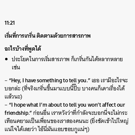
11:21
เริ่มที่การเกริ่น ติดตามด้วยการสารภาพ
อะไรบ้างที่พูดได้
ประโยคในการเริ่มสารภาพ ก็เกริ่นกันได้หลากหลาย
เช่น
“Hey, I have something to tell you.”
–
เธอ เรามีอะไรจะ
บอกล่ะ (ที่จริงเกริ่นขึ้นมาแบบนี้ปั๊บ บางคนก็เดาเรื่องได้
แล้วนะ)
“I hope what I’m about to tell you won’t affect our
–
friendship.”
ก่อนอื่น เราหวังว่าที่กำลังจะบอกนี่จะไม่กระ
เทือนคยามเป็นเพื่อนของเราสองคนนะ (ยิ่งชัดเข้าไปใหญ่
แน่ใจได้เลยว่า ไอ้นี่มันแอบชอบกูแน่ๆ)