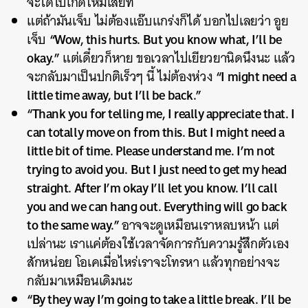
จะได้ไปเกิดใหม่เสียที
แต่ถ้ามันเจ็บ ไม่ต้องแอ๊บแกร่งก็ได้ บอกไปเลยว่า อูย
“Wow, this hurts. But you know what, I’ll be
เจ็บ
okay.”
แต่เดี๋ยวก็หาย ขอเวลาไปเยียวยานิดนึงนะ แล้ว
“I might need a
จะกลับมาเป็นปกติเร็วๆ นี้ ไม่ต้องห่วง
little time away, but I’ll be back.”
“Thank you for telling me, I really appreciate that. I
can totally move on from this. But I might need a
little bit of time. Please understand me. I’m not
trying to avoid you. But I just need to get my head
straight. After I’m okay I’ll let you know. I’ll call
you and we can hang out. Everything will go back
to the same way.”
อาจจะดูเหมือนเราหลบหน้า แต่
เปล่านะ เราแค่ต้องใช้เวลาจัดการกับความรู้สึกตัวเอง
สักหน่อย โอเคเมื่อไหร่เราจะโทรหา แล้วทุกอย่างจะ
กลับมาเหมือนเดิมนะ
“By they way I’m going to take a little break. I’ll be