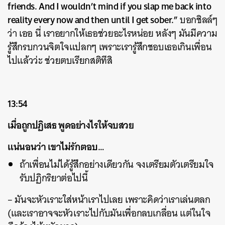
friends. And I wouldn’t mind if you slap me back into
reality every now and then until I get sober.”
บอกชิลล์ๆ
ว่า เออ นี่ เราอยากให้เธอช่วยอะไรหน่อย หลังๆ มันมีความ
รู้สึกรบกวนจิตใจแปลกๆ เพราะเรารู้สึกชอบเธอเกินเพื่อน
ไปแล้วว่ะ ช่วยตบเรียกสติทีสิ
13:54
เมื่อถูกปฏิเสธ พูดอย่างไรให้จบสวย
แน่นอนว่า เขาไม่รักตอบ…
ถ้าเพื่อนไม่ได้รู้สึกอย่างเดียวกัน จงเตรียมตัวเตรียมใจ
รับปฏิกริยาต่อไปนี้
– มันจะหัวเราะใส่หน้าเราไปเลย เพราะคิดว่าเราเล่นตลก
(และเราอาจจะหัวเราะไปกับมันเพื่อกลบเกลื่อน แต่ในใจ