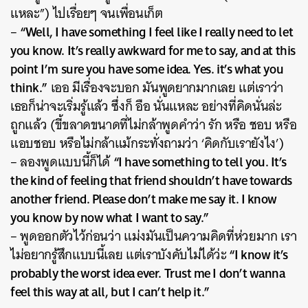
แหละ”) ไปเรื่อยๆ จนเพื่อนเก็ต
“Well, I have something I feel like I really need to let
–
you know. It’s really awkward for me to say, and at this
point I’m sure you have some idea. Yes. it’s what you
think.”
เออ มีเรื่องจะบอก มันพูดยากมากเลย แต่เราว่า
เธอก็น่าจะเริ่มรู้แล้ว ซึ่งก็ อือ นั่นแหละ อย่างที่คิดนั่นล่ะ
ถูกแล้ว (ขี้ขลาดขนาดที่ไม่กล้าพูดคำว่า รัก หรือ ชอบ หรือ
แอบชอบ หรือไม่กล้าแม้กระทั่งถามว่า ‘คิดกับเรายังไง’)
“I have something to tell you. It’s
– ลองพูดแบบนี้ก็ได้
the kind of feeling that friend shouldn’t have towards
another friend. Please don’t make me say it. I know
you know by now what I want to say.”
– พูดออกตัวไว้ก่อนว่า แม่งมันเป็นความคิดที่ห่วยมาก เรา
“I know it’s
ไม่อยากรู้สึกแบบนี้เลย แต่เราบังคับไม่ได้ว่ะ
probably the worst idea ever. Trust me I don’t wanna
feel this way at all, but I can’t help it.”