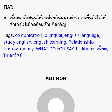
FIAT:
เฟี้ยตสนับสนุนให้คนช่วยกันนะ แต่ช่วยคนอื่นยังไงให้
ตัวเองไม่เดือดร้อนด้วยก็สำคัญ
Tags:
comunication
,
bilingual
,
english language
,
study english
,
english learning
,
Relationship
,
borrow
,
money
,
WHAT DO YOU SAY
,
bickboon
,
เฟี้ยต
,
โบ สาวิตรี
AUTHOR