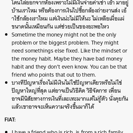
โดนไล่ออกจากห้องเพราะไม่มีเงินจ่ายค่าเช่า เอ้า มาอยู่
บ้านเราไหม หรือต้องการเงินไปซื้อกล้องถ่ายงานส่ง เอ้
าใช้กล้องเราไหม แต่เงินน่ะไม่มีให้นะ ไม่เหลือเผื่อแผ่
ขนาดนั้นเหมือนกัน แต่ช่วยเป็นของอะพอไหว
Sometime the money might not be the only
problem or the biggest problem. They might
need somethings else fixed. Like the mindset or
the money habit. Maybe they have bad money
habit and they don’t even know. You can be that
friend who points that out to them.
บางทีปัญหาเรื่องไม่มีเงินไม่ใช่ปัญหาเดียวหรือไม่ใช่
ปัญหาใหญ่ที่สุด แต่อาจเป็นวิธีคิด วิธีจัดการ เพื่อน
อาจมีนิสัยทางการเงินที่เละเทะมากแต่ไม่รู้ตัว นั่งคุยกัน
แล้วเขาอาจจะเห็นความจริงขึ้นมาก็ได้
FIAT:
I have a friend who is rich, is from a rich family.