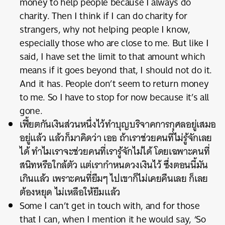
money to help people because I always do
charity. Then I think if I can do charity for
strangers, why not helping people I know,
especially those who are close to me. But like I
said, I have set the limit to that amount which
means if it goes beyond that, I should not do it.
And it has. People don’t seem to return money
to me. So I have to stop for now because it’s all
gone.
เฟี้ยตกันเงินส่วนหนึ่งไว้ทำบุญบริจาคการกุศลอยู่เสมอ
อยู่แล้ว แล้วก็มาคิดว่า เออ ถ้าเราช่วยคนที่ไม่รู้จักเลย
ได้ ทำไมเราจะช่วยคนที่เรารู้จักไม่ได้ โดยเฉพาะคนที่
ค้นหา
สนิทหรือใกล้ตัว แต่เรากำหนดวงเงินไว้ ซึ่งตอนนี้มัน
SHARE
TWEET
LINE
EMAIL
เกินแล้ว เพราะคนที่ยืมๆ ไปเขาก็ไม่เคยคืนเลย ก็เลย
ต้องหยุด ไม่เหลือให้ยืมแล้ว
Some I can’t get in touch with, and for those
that I can, when I mention it he would say, ‘So