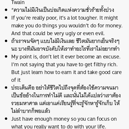
Twain
“ความไม่มีเงินเป็นบ่อเกิดแห่งความชั่วร้ายทั้งปวง
If you’re really poor, it’s a lot tougher. It might
make you do things you wouldn’t do for money.
And that could be very ugly or even evil.
ถ้าเราจนจัดๆ แบบไม่มีเงินเลย ชีวิตมันยากเย็นจริงๆ
นะ บางทีมันอาจบังคับให้เราทำอะไรที่เราไม่อยากทำ
My point is, don’t let it ever become an excuse.
I’m not saying that you have to get filthy rich.
But just learn how to earn it and take good care
of it
ประเด็นคือ อย่าให้ชีวิตไปถึงจุดที่ต้องใช้ความจนมา
เป็นข้ออ้างในการทำไม่ดี และนั่นไม่ได้แปลว่าเราต้อง
รวยมหาศาล แต่เอาแค่เรียนรู้ที่จะรู้จักหารู้จักเก็บ ให้
ไม่ลำบากก็พอแล้ว
Just have enough money so you can focus on
what you really want to do with your life.