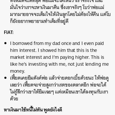
ทั้งหมดจะดีที่สุด พ่อแม่จะได้เห็นว่าเราจริงใจ และ
มั่นใจว่าเราจะหาเงินมาคืน ซึ่งเอาจริงๆ โบว่าพ่อแม่
มากมายอาจจะเต็มใจให้เงินลูกโดยไม่ต้องให้คืน แต่โบ
ก็ยังอยากพยายามทำเต็มที่อยู่ดี
FIAT:
I borrowed from my dad once and I even paid
him interest. I showed him that this is the
market interest and I’m paying higher. This is
like he’s investing with me, not just lending me
money.
เฟี้ยตเคยยืมตังค์พ่อ แล้วจ่ายดอกเบี้ยด้วยนะ ให้พ่อดู
เลยว่า เฟี้ยตจะจ่ายสูงกว่าเรตของตลาดอีก พ่อจะได้
ไม่รู้สึกว่าเขาให้ยืมเฉยๆ แต่เหมือนเขาได้ลงทุนกับเรา
ด้วย
หาเงินมาใช้หนี้ไม่ทัน พูดยังไงดี