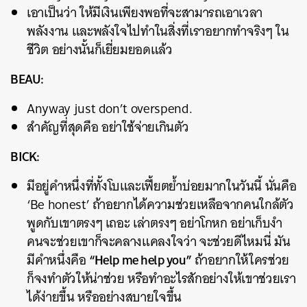
เอาเป็นว่า ให้มีเงินเพียงพอที่จะสามารถเอาเวลา
พลังงาน และพลังใจไปทำในสิ่งที่เราอยากทำจริงๆ ใน
ชีวิต อย่างนั้นก็เยี่ยมยอดแล้ว
BEAU:
Anyway just don’t overspend.
สำคัญที่สุดคือ อย่าใช้จ่ายเกินตัว
BICK:
มีอยู่คำหนึ่งที่ทั้งโบและเฟี้ยตย้ำบ่อยมากในวันนี้ นั่นคือ
‘Be honest’ ถ้าอยากได้ความช่วยเหลือจากคนใกล้ตัว
พูดกับเขาตรงๆ เถอะ เล่าตรงๆ อย่าโกหก อย่าเก็บงำ
คนจะช่วยเขาก็จะคลางแคลงใจว่า จะช่วยดีไหมนี่ มัน
“Help me help you”
มีคำหนึ่งคือ
ถ้าอยากให้ใครช่วย
ก็จงทำตัวให้น่าช่วย หรือทำอะไรสักอย่างให้เขาช่วยเรา
ได้ง่ายขึ้น หรืออย่างสบายใจขึ้น