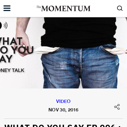
VIDEO
NOV 30, 2016