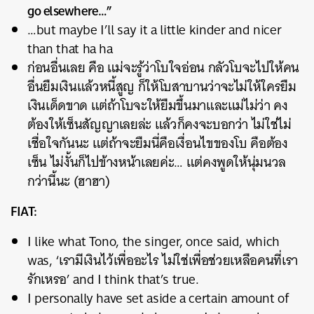
go elsewhere…”
…but maybe I’ll say it a little kinder and nicer
than that ha ha
ก่อนอื่นเลย คือ แม่จะรู้ว่าโบใจอ่อน กลัวโบจะไปให้คน
อื่นยืมเงินแล้วหนี้สูญ ก็ให้โบสาบานว่าจะไม่ให้ใครยืม
เงินเด็ดขาด แต่ถ้าโบจะให้ยืมขึ้นมาและแม่ไม่ว่า คง
ต้องให้เซ็นสัญญาเลยล่ะ แล้วก็คงจะบอกว่า ไม่ใช่ไม่
เชื่อใจกันนะ แต่ถ้าจะยืมนี่คือเงื่อนไขของโบ คือต้อง
เซ็น ไม่งั้นก็ไปข้างหน้าเลยค่ะ… แต่คงพูดให้นุ่มนวล
กว่านี้นะ (ฮาฮา)
FIAT:
I like what Tono, the singer, once said, which
was, ‘เรามีเงินไว้เพื่ออะไร ไม่ใช่เพื่อช่วยเหลือคนที่เรา
รักเหรอ’ and I think that’s true.
I personally have set aside a certain amount of