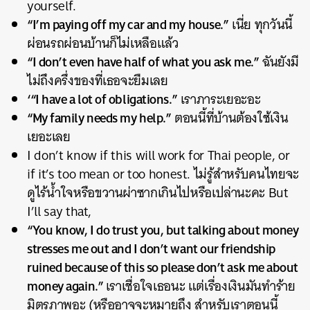
yourself.
“I’m paying off my car and my house.”
เนี่ย ทุกวันนี้
ผ่อนรถผ่อนบ้านก็ไม่เหลือแล้ว
“I don’t even have half of what you ask me.”
ฉันยังมี
ไม่ถึงครึ่งของที่เธอจะยืมเลย
‘“I have a lot of obligations.”
เราภาระเยอะอะ
“My family needs my help.”
ตอนนี้ที่บ้านต้องใช้เงิน
เยอะเลย
I don’t know if this will work for Thai people, or
if it’s too mean or too honest. ไม่รู้สำหรับคนไทยจะ
ดูไร้น้ำใจหรือขวานผ่าซากเกินไปหรือเปล่านะคะ But
I’ll say that,
“You know, I do trust you, but talking about money
stresses me out and I don’t want our friendship
ruined because of this so please don’t ask me about
money again.”
เราเชื่อใจเธอนะ แต่เรื่องเงินมันทำร้าย
มิตรภาพอะ (หรืออาจจะหมายถึง สำหรับเราตอนนี้