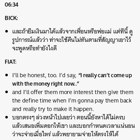
06:34
BICK:
และถ้ายืมเงินมาได้แล้วจากเพื่อนหรือพ่อแม่ แต่ทีนี้ ดู
รูปการณ์แล้วว่า ท่าจะใช้คืนไม่ทันตามที่สัญญาเอาไว้
จะพูดหรือทำยังไงดี
FIAT:
“I really can’t come up
I’ll be honest, too. I’d say,
with the money right now..”
and I’ll offer them more interest then give them
the define time when I’m gonna pay them back
and really try to make it happen.
บอกตรงๆ ล่วงหน้าไปเลยว่า ตอนนี้ยังหาได้ไม่ครบ
แล้วเสนอเพิ่มดอกให้เขา และบอกกำหนดเวลาแน่นอน
ว่าจะจ่ายเมื่อไหร่ แล้วพยายามจ่ายให้ตรงให้ได้