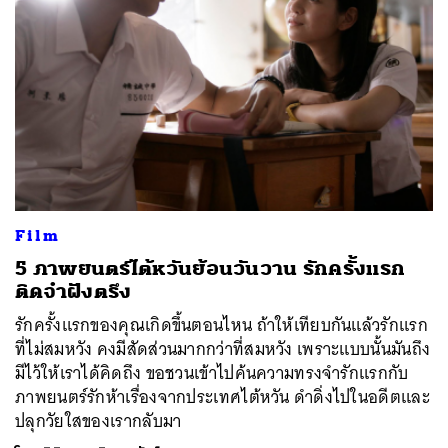
Film
5 ภาพยนตร์ไต้หวันย้อนวันวาน รักครั้งแรก
ติดจำฝังตรึง
รักครั้งแรกของคุณเกิดขึ้นตอนไหน ถ้าให้เทียบกันแล้วรักแรก
ที่ไม่สมหวัง คงมีสัดส่วนมากกว่าที่สมหวัง เพราะแบบนั้นมันถึง
มีไว้ให้เราได้คิดถึง ขอชวนเข้าไปค้นความทรงจำรักแรกกับ
ภาพยนตร์รักห้าเรื่องจากประเทศไต้หวัน ดำดิ่งไปในอดีตและ
ปลุกวัยใสของเรากลับมา