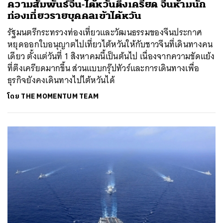
ความสัมพันธ์จีน-ไต้หวันตึงเครียด จีนห้ามนัก
ท่องเที่ยวรายบุคคลเข้าไต้หวัน
รัฐมนตรีกระทรวงท่องเที่ยวและวัฒนธรรมของจีนประกาศ
หยุดออกใบอนุญาตไปเที่ยวไต้หวันให้กับชาวจีนที่เดินทางคน
เดียว ตั้งแต่วันที่ 1 สิงหาคมนี้เป็นต้นไป เนื่องจากความขัดแย้ง
ที่ตึงเครียดมากขึ้น ส่วนแบบกรุ๊ปทัวร์และการเดินทางเพื่อ
ธุรกิจยังคงเดินทางไปไต้หวันได้
โดย
THE MOMENTUM TEAM