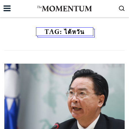
TAG:
ไต้หวัน