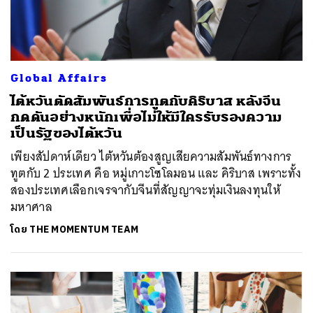
Global Affairs
ไต้หวันตัดสัมพันธ์การทูตกับคิริบาส หลังจีน
กดดันอย่างหนักเพื่อไม่ให้มีใครรับรองความ
เป็นรัฐของไต้หวัน
เพียงสัปดาห์เดียว ไต้หวันต้องสูญเสียความสัมพันธ์ทางการ
ทูตกับ 2 ประเทศ คือ หมู่เกาะโซโลมอน และ คิริบาส เพราะทั้ง
สองประเทศเลือกเจรจากับจีนที่สัญญาจะทุ่มเงินลงทุนให้
มหาศาล
โดย
THE MOMENTUM TEAM