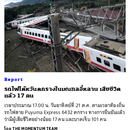
Report
รถไฟไต้หวันตกรางในมณฑลอี๋หลาน เสียชีวิต
แล้ว 17 คน
เวลาประมาณ 17.00 น. วันอาทิตย์ที่ 21 ต.ค. ตามเวลาท้องถิ่น
รถไฟสาย Puyuma Express 6432 ตกราง ทางการยืนยันแล้ว
ว่ามีผู้เสียชีวิตอย่างน้อย 17 คน และบาดเจ็บ 101 คน
โดย
THE MOMENTUM TEAM