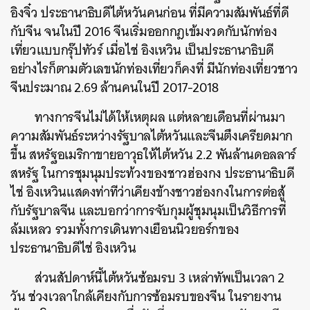
อิงจิ๋ว ประธานาธิบดีไต้หวันคนก่อน ที่มีความสัมพันธ์ที่ดี
กับจีน จนในปี 2016 จีนเริ่มออกกฎเข้มงวดกับนักท่อง
เที่ยวแบบกรุ๊ปทัวร์ เมื่อไช่ อิงเหวิน เป็นประธานาธิบดี
อย่างไรก็ตามตัวเลขนักท่องเที่ยวก็คงที่ มีนักท่องเที่ยวชาว
จีนประมาณ 2.69 ล้านคนในปี 2017-2018
ทางการจีนไม่ได้ให้เหตุผล แต่หลายเดือนที่ผ่านมา
ความสัมพันธ์ระหว่างรัฐบาลไต้หวันและจีนตึงเครียดมาก
ขึ้น สหรัฐอเมริกาขายอาวุธให้ไต้หวัน 2.2 พันล้านดอลลาร์
สหรัฐ ในการชุมนุมประท้วงของชาวฮ่องกง ประธานาธิบดี
ไช่ อิงเหวินแสดงท่าทีว่าเคียงข้างชาวฮ่องกงในการต่อสู้
กับรัฐบาลจีน และบอกว่าการจับกุมผู้ชุมนุมเป็นวิธีการที่
ล้มเหลว รวมทั้งการเดินทางเยือนนิวยอร์กของ
ประธานาธิบดีไช่ อิงเหวิน
ส่วนสัปดาห์นี้ไต้หวันซ้อมรบ 3 เหล่าทัพเป็นเวลา 2
วัน ช่วงเวลาใกล้เคียงกับการซ้อมรบของจีน ในรายงาน