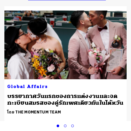
Global Affairs
น
บรรยากาศวันแรกของการแต่งงานและจด
ทะเบียนสมรสของคู่รักเพศเดียวกันในไต้หวัน
โดย THE MOMENTUM TEAM