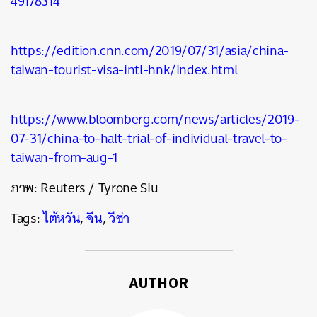
49178314
https://edition.cnn.com/2019/07/31/asia/china-
taiwan-tourist-visa-intl-hnk/index.html
https://www.bloomberg.com/news/articles/2019-
07-31/china-to-halt-trial-of-individual-travel-to-
taiwan-from-aug-1
ภาพ: Reuters / Tyrone Siu
Tags:
ไต้หวัน
,
จีน
,
วีซ่า
AUTHOR