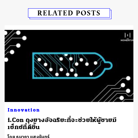
RELATED POSTS
Innovation
i.Con ถุงยางอัจฉริยะที่จะช่วยให้ผู้ชายมี
เซ็กซ์ที่ดีขึ้น
โดย ธนาภา แสงจันทร์