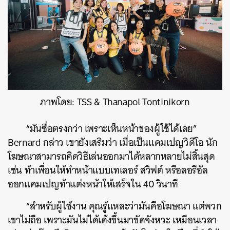
ภาพโดย: TSS & Thanapol Tontinikorn
“มันซื่อตรงกว่า เพราะเห็นหน้าของผู้ใช้ได้เลย”
Bernard กล่าว เขายังเสริมว่า เมื่อเป็นแคมเปญวิดีโอ นัก
โฆษณาสามารถคิดวิธีเล่นออกมาได้หลากหลายไม่สิ้นสุด
เช่น ท้าเพื่อนให้ทำหน้าแบบเทเลอร์ สวิฟต์ หรือลอรีอัล
ออกแคมเปญท้าแต่งหน้าให้เสร็จใน 40 วินาที
“สำหรับผู้ใช้งาน คุณรู้แหละว่ามันคือโฆษณา แต่พวก
เขาไม่ถือ เพราะมันไม่ได้เด้งขึ้นมาขัดจังหวะ เหมือนเวลา