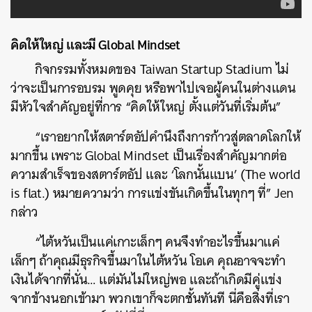
คิดให้ใหญ่ และมี Global Mindset
กิจกรรมทั้งหมดของ Taiwan Startup Stadium ไม่
ว่าจะเป็นการอบรม พูดคุย หรือพาไปเจอผู้คนในต่างแดน
มีหัวใจสำคัญอยู่ที่การ “คิดให้ใหญ่ ตั้งแต่วันที่เริ่มต้น”
“เราอยากให้สตาร์ตอัปคำนึงถึงการก้าวสู่ตลาดโลกให้
มากขึ้น เพราะ Global Mindset เป็นเรื่องสำคัญมากต่อ
ความสำเร็จของสตาร์ตอัป และ ‘โลกนั้นแบน’ (The world
is flat.)
หมายความว่า
การแข่งขันเกิดขึ้นในทุกๆ ที่” Jen
กล่าว
“ไต้หวันเป็นแค่เกาะเล็กๆ คนจึงทำอะไรขึ้นมาแค่
เล็กๆ ถ้าคุณมีธุรกิจขึ้นมาในไต้หวัน โอเค คุณอาจจะทำ
เงินได้จากที่นั่น… แต่มันไม่ใหญ่พอ และถ้าเกิดมีคู่แข่ง
จากข้างนอกเข้ามา พวกเขาก็จะตกชั้นทันที นี่คือสิ่งที่เรา