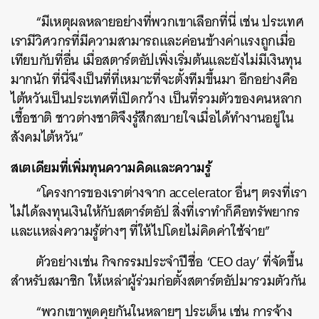
“มีเหตุผลหลายอย่างที่พวกเขาเลือกที่นี่ เช่น ประเทศ
เรามีวิศวกรที่มีความสามารถและค่อนข้างค่าแรงถูกเมื่อ
เทียบกับที่อื่น เมื่อสตาร์ตอัปเพิ่งเริ่มต้นและยังไม่มีเงินทุน
มากนัก ที่นี่จึงเป็นที่ที่เหมาะที่จะตั้งทีมขึ้นมา อีกอย่างคือ
ไต้หวันเป็นประเทศที่เปิดกว้าง เป็นที่รวมตัวของคนหลาก
เชื้อชาติ ชาวต่างชาติจึงรู้สึกสบายใจเมื่อได้ทำงานอยู่ใน
สังคมไต้หวัน”
สเตเดียมที่เพิ่มทุนความคิดและความรู้
“โครงการของเราต่างจาก accelerator อื่นๆ ตรงที่เรา
ไม่ได้ลงทุนเงินให้กับสตาร์ตอัป สิ่งที่เราทำก็คือทรัพยากร
และแหล่งความรู้ต่างๆ ที่ให้ไปโดยไม่คิดค่าใช้จ่าย”
ตัวอย่างเช่น กิจกรรมประจำปีชื่อ ‘CEO day’ ที่จัดขึ้น
สำหรับสมาชิก ให้เหล่าผู้ร่วมก่อตั้งสตาร์ตอัปมารวมตัวกัน
“พวกเขาพูดคุยกันในหลายๆ ประเด็น เช่น การจ้าง