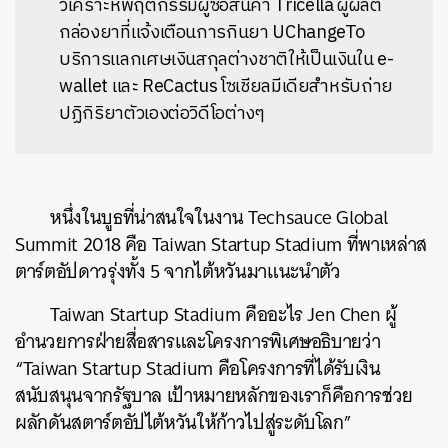
วิเคราะห์พฤติกรรมผู้ซื้อสินค้า Tricella ผู้ผลิต
กล่องยาที่แจ้งเตือนการกินยา UChangeTo
บริการแลกเศษเงินสกุลต่างชาติให้เป็นเงินใน e-
wallet และ ReCactus โซเชียลมีเดียสำหรับถ่าย
ปฏิกิริยาตัวเองต่อวิดีโอต่างๆ
หนึ่งในบูธที่น่าสนใจในงาน Techsauce Global
Summit 2018 คือ Taiwan Startup Stadium ที่พาเหล่าส
ตาร์ตอัปดาวรุ่งทั้ง 5 จากไต้หวันมาแนะนำตัว
Taiwan Startup Stadium คืออะไร Jen Chen ผู้
อำนวยการฝ่ายสื่อสารและโครงการพิเศษอธิบายว่า
“Taiwan Startup Stadium คือโครงการที่ได้รับเงิน
สนับสนุนจากรัฐบาล เป้าหมายหลักของเราก็คือการช่วย
ผลักดันสตาร์ตอัปไต้หวันให้ก้าวไปสู่ระดับโลก”