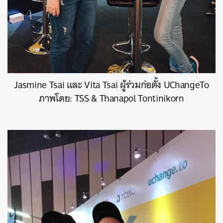
Jasmine Tsai และ Vita Tsai ผู้ร่วมก่อตั้ง UChangeTo
ภาพโดย: TSS & Thanapol Tontinikorn
ค้นหา
SHARE
TWEET
LINE
EMAIL