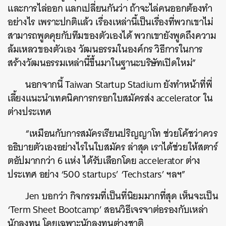
และการไล่ออก แลกเปลี่ยนกันว่า ถ้าจะไล่คนออกต้องทำ
อย่างไร เพราะปกติแล้ว เรื่องเหล่านี้เป็นเรื่องที่พวกเขาไม่
สามารถพูดคุยกับทีมของตัวเองได้ พวกเขายังพูดถึงความ
ล้มเหลวของตัวเอง วัฒนธรรมในองค์กร วิธีการในการ
สร้างวัฒนธรรมเหล่านี้ขึ้นมาในฐานะบริษัทเปิดใหม่”
นอกจากนี้ Taiwan Startup Stadium ยังทำหน้าที่พี่
เลี้ยงแนะนำเทคนิคการกรอกใบสมัครส่ง accelerator ใน
ต่างประเทศ
“เหมือนกับการสมัครเรียนปริญญาโท ช่วยโค้ชว่าควร
อธิบายตัวเองอย่างไรในใบสมัคร ล่าสุด เราได้ช่วยให้สตาร์
ตอัปมากกว่า 6 แห่ง ได้รับเลือกโดย accelerator ต่าง
ประเทศ อย่าง ‘500 startups’ ‘Techstars’ ฯลฯ”
Jen บอกว่า กิจกรรมที่เป็นที่นิยมมากที่สุด เห็นจะเป็น
‘Term Sheet Bootcamp’ สอนวิธีเจรจาต่อรองกับเหล่า
นักลงทุน โดยเฉพาะนักลงทุนต่างชาติ