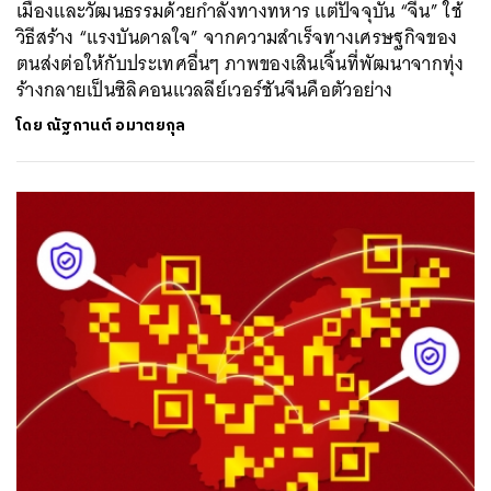
เมืองและวัฒนธรรมด้วยกำลังทางทหาร แต่ปัจจุบัน “จีน” ใช้
วิธีสร้าง “แรงบันดาลใจ” จากความสำเร็จทางเศรษฐกิจของ
ตนส่งต่อให้กับประเทศอื่นๆ ภาพของเสินเจิ้นที่พัฒนาจากทุ่ง
ร้างกลายเป็นซิลิคอนแวลลีย์เวอร์ชันจีนคือตัวอย่าง
โดย
ณัฐกานต์ อมาตยกุล