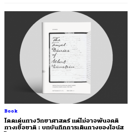
Book
โดดเด่นทางวิทยาศาสตร์ แต่ไม่อาจพ้นอคติ
ทางเชื้อชาติ : บทบันทึกการเดินทางของไอน์ส