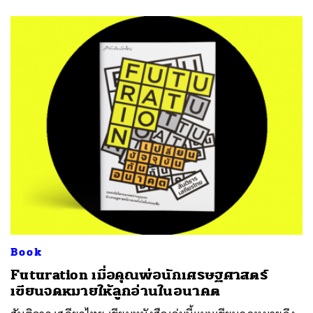
Book
Futuration เมื่อคุณพ่อนักเศรษฐศาสตร์
เขียนจดหมายให้ลูกอ่านในอนาคต