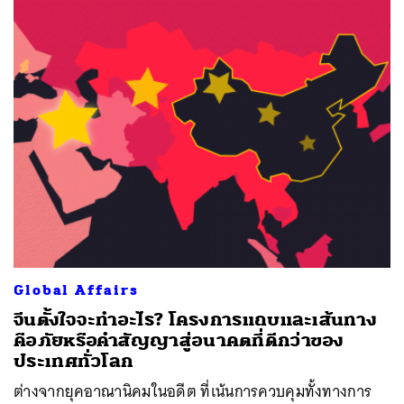
Global Affairs
จีนตั้งใจจะทำอะไร? โครงการแถบและเส้นทาง
คือภัยหรือคำสัญญาสู่อนาคตที่ดีกว่าของ
ประเทศทั่วโลก
ต่างจากยุคอาณานิคมในอดีต ที่เน้นการควบคุมทั้งทางการ