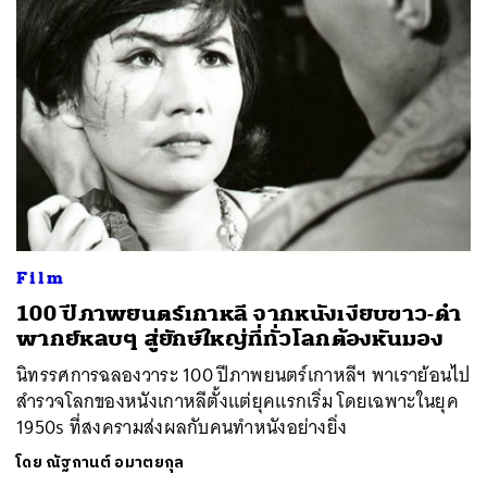
Film
100 ปีภาพยนตร์เกาหลี จากหนังเงียบขาว-ดำ
พากย์หลบๆ สู่ยักษ์ใหญ่ที่ทั่วโลกต้องหันมอง
นิทรรศการฉลองวาระ 100 ปีภาพยนตร์เกาหลีฯ พาเราย้อนไป
สำรวจโลกของหนังเกาหลีตั้งแต่ยุคแรกเริ่ม โดยเฉพาะในยุค
1950s ที่สงครามส่งผลกับคนทำหนังอย่างยิ่ง
โดย
ณัฐกานต์ อมาตยกุล