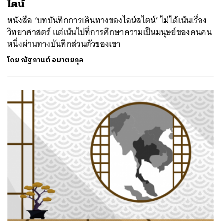
ไตน์
หนังสือ ‘บทบันทึกการเดินทางของไอน์สไตน์’ ไม่ได้เน้นเรื่อง
วิทยาศาสตร์ แต่เน้นไปที่การศึกษาความเป็นมนุษย์ของคนคน
หนึ่งผ่านทางบันทึกส่วนตัวของเขา
โดย
ณัฐกานต์ อมาตยกุล