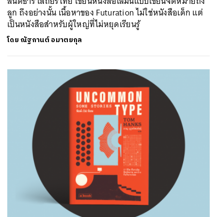
สันติธาร เสถียรไทย เขียนหนังสือเล่มนี้แบบเขียนจดหมายถึง
ลูก ถึงอย่างนั้น เนื้อหาของ Futuration ไม่ใช่หนังสือเด็ก แต่
เป็นหนังสือสำหรับผู้ใหญ่ที่ไม่หยุดเรียนรู้
โดย
ณัฐกานต์ อมาตยกุล
ค้นหา
SHARE
TWEET
LINE
EMAIL