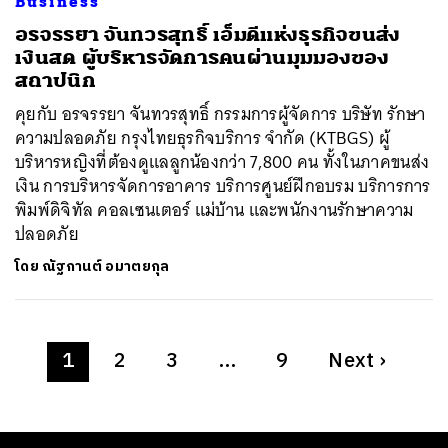
Business
อรจรรยา จันทวรสุทธิ์ เอ็มดีแห่งธุรกิจขนส่ง
เงินสด ผู้บริหารจัดการคนผ่านมุมมองของ
สถาปนิก
คุยกับ อรจรรยา จันทวรสุทธิ์ กรรมการผู้จัดการ บริษัท รักษา
ความปลอดภัย กรุงไทยธุรกิจบริการ จำกัด (KTBGS) ผู้
บริหารหญิงที่ต้องดูแลลูกน้องกว่า 7,800 คน ทั้งในภาคขนส่ง
เงิน การบริหารจัดการอาคาร บริการศูนย์ฝึกอบรม บริการการ
พิมพ์ดิจิทัล คอลเซนเตอร์ แม่บ้าน และพนักงานรักษาความ
ปลอดภัย
โดย
ณัฐกานต์ อมาตยกุล
1
2
3
…
9
Next
›