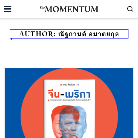
AUTHOR:
ณัฐกานต์ อมาตยกุล