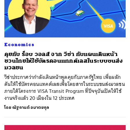
Economics
คุยกับ ร็อบ วอลส์ จาก วีซ่า กับแผนเดินหน้า
ชวนไทยให้ใช้บัตรคอนแทกต์เลสในระบบขนส่ง
มวลชน
วีซ่าประกาศว่ากำลังเดินหน้าพูดคุยกับภาครัฐไทย เพื่อผลัก
ดันให้ใช้บัตรคอนแทคต์เลสเพื่อโดยสารในระบบขนส่งมวลชน
ภายใต้โครงการ VISA Transit Program ที่ปัจจุบันเปิดให้ใช้
งานจริงแล้ว 20 เมืองใน 12 ประเทศ
โดย
ณัฐกานต์ อมาตยกุล