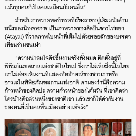
แล้วทุกคนก็เป็นคนเหมือนกับคนอื่น”
สำหรับภาพวาดพอร์เทรตที่เรียงรายอยู่เต็มผนังด้าน
หนึ่งของนิทรรศการ เป็นภาพวาดของศิลปินชาวไท่หยา
(Atayal) ที่วาดภาพใบหน้าที่เต็มไปด้วยรอยสักของบรรดา
เพื่อนร่วมชนเผ่า
“ความน่าสนใจคือชิ้นงานจริงทั้งหมด ติดตั้งอยู่ที่
พิพิธภัณฑสถานแห่งชาติในไทเป ซึ่งเราไม่เห็นสิ่งนี้ในไทย
เราไม่ค่อยเห็นงานที่แสดงอัตลักษณ์ของชาวเขาหรือ
ชาวเลในพิพิธภัณฑสถานแห่งชาติ เรามองว่านี่คือความ
ก้าวหน้าของศิลปะ ความก้าวหน้าของไต้หวัน ที่เขาคิดว่า
ใครบ้างคือส่วนหนึ่งของชาติเขา แล้วเขาก็ให้ค่ากับงาน
ของคนที่เป็นคนพื้นเมืองอย่างแท้จริง”