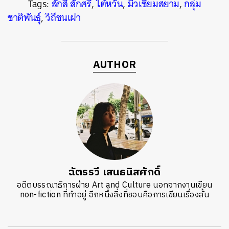
Tags:
สักสี สักศรี
,
ไต้หวัน
,
มิวเซียมสยาม
,
กลุ่ม
ชาติพันธุ์
,
วิถีชนเผ่า
AUTHOR
ฉัตรรวี เสนธนิสศักดิ์
อดีตบรรณาธิการฝ่าย Art and Culture นอกจากงานเขียน
non-fiction ที่ทำอยู่ อีกหนึ่งสิ่งที่ชอบคือการเขียนเรื่องสั้น