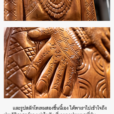
และรูปสลักโทเทมสองชิ้นนี้เอง ได้พาเราไปเข้าใจถึง