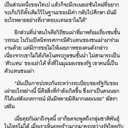
เป็นส่วนหนึ่งของไทเป แล้วก็จะมีเจเนอเรชันใหม่ที่อยาก
จะเก็บวิถีดั้งเดิมไว้ในฐานะของมีค่า กลับไปศึกษา มันมี
อะไรหลายอย่างที่เราตอบแทนเขาไม่ได้”
อีกส่วนที่น่าสนใจคือวิถีชนเผ่าที่มาพร้อมเรื่องชนชั้น
วรรณะ ในวันเปิดนิทรรศการมีตัวแทนของชนเผ่ามาร่วม
งานด้วย แต่มีการขอไม่ให้เผยภาพของคนดังกล่าว
เนื่องจากเขาไม่ได้เกิดในตระกูลชนชั้นนำ ไม่สามารถเป็น
‘ตัวแทน’ ของเผ่าได้ ทั้งที่ในมุมมองของรัฐ เขาคนนี้เป็น
ตัวแทนชนเผ่า
“มันเป็นการปะทะกันระหว่างระเบียบของรัฐกับของ
เผ่าอะไรอย่างนี้ นี่คือสิ่งที่กำลังเกิดขึ้น ซึ่งเราเป็นคนนอก
ก็ได้แต่สังเกตการณ์ มันมีหลายมิติมากเลยเนอะ” ฆัสรา
เสริม
เมื่อคุยกันมาถึงจุดนี้ เราก็อดจะพูดถึงกลุ่มชาติพันธุ์
ในไทยไม่ได้ เมื่อเราเห็นรอยร้าวมากมายระหว่างรัฐไทยกับ