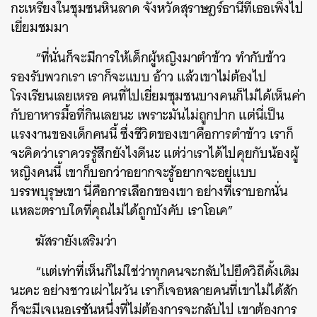
กะเหรี่ยงในชุมชนหินลาด จังหวัดสุราษฎร์ธานีที่เธอเพิ่งไป
เยี่ยมชมมา
“ที่นั่นก็จะมีการให้เด็กผู้หญิงมาตำข้าว ทำกับข้าว
รองรับพวกเรา เราก็จะแบบ อ้าว แล้วเขาไม่ต้องไป
โรงเรียนเลยเหรอ คนที่ไปเยี่ยมชุมชนบางคนก็ไม่ได้เห็นค่า
กับอาหารมื้อที่กินเลยนะ เพราะมันไม่ถูกปาก แต่นี่เป็น
แรงงานของเด็กคนนี้ ซึ่งชีวิตของเขาคือการตำข้าว เราก็
จะคิดว่าเราควรรู้สึกยังไงดีนะ แต่ว่าเราได้ไปคุยกับน้องผู้
หญิงคนนี้ เขาก็บอกว่าอยากจะรู้อยากจะอยู่แบบ
บรรพบุรุษเขา นี่คือการเลือกของเขา อย่างที่เราบอกนั่น
แหละตราบใดที่คุณไม่ได้ถูกบังคับ เราโอเค”
ฆัสรายังเสริมว่า
“แต่เท่าที่เห็นก็ไม่ใช่ว่าทุกคนจะกลับไปยึดวิถีดั้งเดิม
นะคะ อย่างชาวเผ่าไผวัน เราก็เจอหลายคนที่เขาไม่ได้สัก
ก็จะมีเจเนอเรชันหนึ่งที่ไม่ต้องการจะกลับไป เขาต้องการ