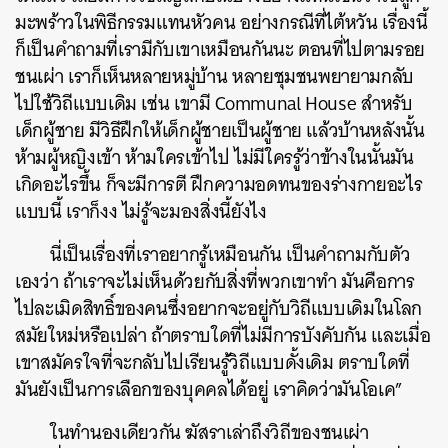
มะพร้าวในพิธีกรรมแทนหัวคน อย่างกรณีที่ไต้หวัน เรื่องนี้
ก็เป็นคำถามที่เรามีกับเขาเหมือนกันนะ ตอนที่ไปตามรอย
ชนเผ่า เราก็เห็นหลายหมู่บ้าน หลายชุมชนพยายามกลับ
ไปใช้วิถีแบบเดิม เช่น เขามี Communal House สำหรับ
เด็กผู้ชาย มีวิธีฝึกให้เด็กผู้ชายเป็นผู้ชาย แล้วบ้านหลังนั้น
ห้ามผู้หญิงเข้า ห้ามใครเข้าไป ไม่มีใครรู้ว่าข้างในนั้นมัน
เกิดอะไรขึ้น ก็จะมีการตี ฝึกความอดทนของร่างกายอะไร
แบบนี้ เราก็งง ไม่รู้จะมองสิ่งนี้ยังไง
นี่เป็นเรื่องที่เราอยากรู้เหมือนกัน เป็นคำถามกับตัว
เองว่า ถ้าเราจะไม่เห็นด้วยกับสิ่งที่พวกเขาทำ
มันคือการ
ไปละเมิดสิทธิ์ของคนซึ่งอยากจะอยู่กับวิถีแบบเดิมในโลก
สมัยใหม่
หรือเปล่า ถ้าตราบใดที่ไม่มีการบังคับกัน และเมื่อ
เขาสมัครใจที่จะกลับไปเรียนรู้วิถีแบบดั้งเดิม ตราบใดที่
มันยังเป็นการเลือกของบุคคลได้อยู่ เราคิดว่ามันโอเค”
ในทำนองเดียวกัน ฆัสราเล่าถึงวิถีของชนเผ่า