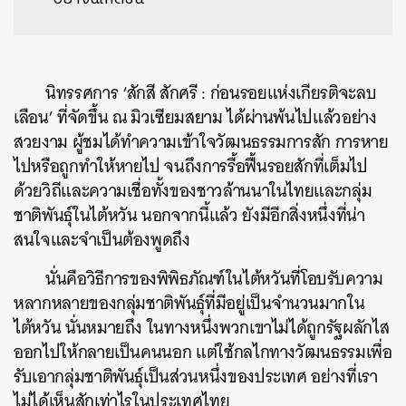
นิทรรศการ ‘สักสี สักศรี : ก่อนรอยแห่งเกียรติจะลบ
เลือน’ ที่จัดขึ้น ณ มิวเซียมสยาม ได้ผ่านพ้นไปแล้วอย่าง
สวยงาม ผู้ชมได้ทำความเข้าใจวัฒนธรรมการสัก การหาย
ไปหรือถูกทำให้หายไป จนถึงการรื้อฟื้นรอยสักที่เต็มไป
ด้วยวิถีและความเชื่อทั้งของชาวล้านนาในไทยและกลุ่ม
ชาติพันธุ์ในไต้หวัน นอกจากนี้แล้ว ยังมีอีกสิ่งหนึ่งที่น่า
สนใจและจำเป็นต้องพูดถึง
นั่นคือวิธีการของพิพิธภัณฑ์ในไต้หวันที่โอบรับความ
หลากหลายของกลุ่มชาติพันธุ์ที่มีอยู่เป็นจำนวนมากใน
ไต้หวัน นั่นหมายถึง ในทางหนึ่งพวกเขาไม่ได้ถูกรัฐผลักไส
ออกไปให้กลายเป็นคนนอก แต่ใช้กลไกทางวัฒนธรรมเพื่อ
รับเอากลุ่มชาติพันธุ์เป็นส่วนหนึ่งของประเทศ อย่างที่เรา
ไม่ได้เห็นสักเท่าไรในประเทศไทย