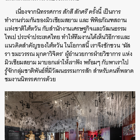
เนื่องจากนิทรรศการ
สักสี สักศรี
ครั้งนี้ เป็นการ
ทำงานร่วมกันของมิวเซียมสยาม และ พิพิธภัณฑสถาน
แห่งชาติไต้หวัน กับสำนักงานเศรษฐกิจและวัฒนธรรม
ไทเป ประจำประเทศไทย ทำให้ทีมงานได้เห็นวิธีการและ
แนวคิดสำคัญของไต้หวัน ในโอกาสนี้ เราจึงชักชวน ‘ฆัส
รา ขมะวรรณ มุกดาวิจิตร’ ผู้อำนวยการฝ่ายวิชาการ แห่ง
มิวเซียมสยาม มาบอกเล่าให้เราฟัง พร้อมๆ กับพาเราไป
รู้จักกลุ่มชาติพันธ์ที่มีวัฒนธรรมการสัก สำหรับคนที่พลาด
ชมงานนิทรรศการด้วย