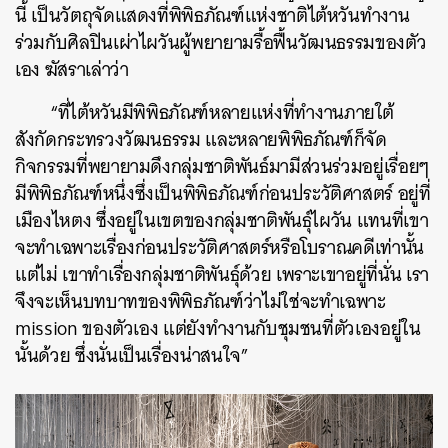
นี้ เป็นวัตถุจัดแสดงที่พิพิธภัณฑ์แห่งชาติไต้หวันทำงาน
ร่วมกับศิลปินเผ่าไผวันผู้พยายามรื้อฟื้นวัฒนธรรมของตัว
เอง ฆัสราเล่าว่า
“ที่ไต้หวันมีพิพิธภัณฑ์หลายแห่งที่ทำงานภายใต้
สังกัดกระทรวงวัฒนธรรม และหลายพิพิธภัณฑ์ก็จัด
กิจกรรมที่พยายามดึงกลุ่มชาติพันธ์มามีส่วนร่วมอยู่เรื่อยๆ
มีพิพิธภัณฑ์หนึ่งซึ่งเป็นพิพิธภัณฑ์ก่อนประวัติศาสตร์ อยู่ที่
เมืองไหตง ซึ่งอยู่ในเขตของกลุ่มชาติพันธุ์ไผวัน แทนที่เขา
จะทำเฉพาะเรื่องก่อนประวัติศาสตร์หรือโบราณคดีเท่านั้น
แต่ไม่ เขาทำเรื่องกลุ่มชาติพันธุ์ด้วย เพราะเขาอยู่ที่นั่น เรา
จึงจะเห็นบทบาทของพิพิธภัณฑ์ว่าไม่ใช่จะทำเฉพาะ
mission ของตัวเอง แต่ยังทำงานกับชุมชนที่ตัวเองอยู่ใน
นั้นด้วย ซึ่งนั่นเป็นเรื่องน่าสนใจ”