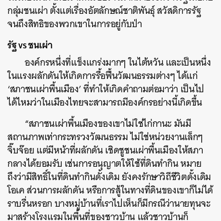
กลุ่มชนเผ่า ตั้งแต่เรื่องอัตลักษณ์ชาติพันธุ์ สวัสดิการรัฐ
จนถึงสิทธิของพวกเขาในการอยู่กับป่า
รัฐ vs ชนเผ่า
องค์กรหนึ่งที่แข็งแกร่งมากๆ ในไต้หวัน และเป็นหนึ่ง
ในแรงผลักดันให้เกิดการรื้อฟื้นวัฒนธรรมต่างๆ ได้แก่
‘สภาชนเผ่าพื้นเมือง’ ที่ทำให้เกิดคำถามต่อมาว่า เป็นไป
ได้ไหมว่าในเมืองไทยจะสามารถมีองค์กรอย่างนี้เกิดขึ้น
“สภาชนเผ่าพื้นเมืองของเขาไม่ใช่ไก่กานะ มันมี
สถานภาพเท่ากระทรวงวัฒนธรรม ไม่ใช่หน่วยงานเล็กๆ
จิ๊บจ๊อย แต่มีหน้าที่ผลักดัน เชิดชูชนเผ่าพื้นเมืองให้สภา
กลางได้ยอมรับ เช่นการอนุญาตให้ใช้ที่ดินทำกิน หมาย
ถึงว่ามีสิทธิ์ในที่ดินทำกินดั้งเดิม ยังคงรักษาวิถีชีวิตดั้งเดิม
โอเค ส่วนการผลักดัน หรือการสู้ในทางที่ดินของเขาก็ไม่ได้
ราบรื่นหรอก บางหมู่บ้านที่เราไปเห็นก็มีกรณีว่านายทุนจะ
มาสร้างโรงแรมในพื้นที่ของชาวบ้าน แล้วชาวบ้านก็