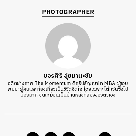
PHOTOGRAPHER
ขจรศิริ อุ่ยมานะชัย
อดีตช่างภาพ The Momentum ดีกรีปริญญาโท MBA ผู้ชอบ
พบปะผู้คนและท่องเที่ยวเป็นชีวิตจิตใจ โดยเฉพาะไต้หวันซึ่งไป
บ่อยมาก จนเหมือนเป็นบ้านหลังที่สองของตัวเอง