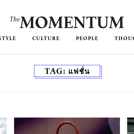
STYLE
CULTURE
PEOPLE
THOU
TAG:
แฟชั่น