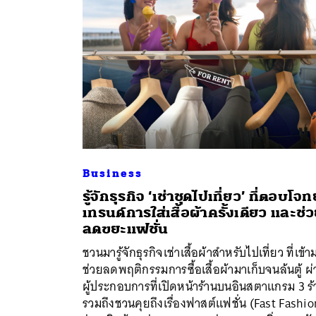
Business
รู้จักธุรกิจ ‘เช่าชุดไปเที่ยว’ ที่ตอบโจทย
เทรนด์การใส่เสื้อผ้าครั้งเดียว และช่
ลดขยะแฟชั่น
ชวนมารู้จักธุรกิจเช่าเสื้อผ้าสำหรับไปเที่ยว ที่เข้า
ช่วยลดพฤติกรรมการซื้อเสื้อผ้ามาเก็บจนล้นตู้ ผ
ผู้ประกอบการที่เปิดหน้าร้านบนอินสตาแกรม 3 ร
รวมถึงชวนคุยถึงเรื่องฟาสต์แฟชั่น (Fast Fashio