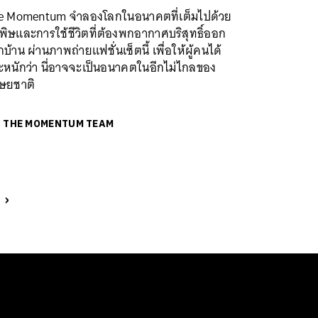
e Momentum จำลองโลกในอนาคตที่เต็มไปด้วย
นพิษและการใช้ชีวิตที่ต้องพกอากาศบริสุทธิ์ออก
บ้าน ผ่านภาพถ่ายแฟชั่นเซ็ตนี้ เพื่อให้ผู้คนได้
ะหนักว่า นี่อาจจะเป็นอนาคตในอีกไม่ไกลของ
ุษยชาติ
ย
THE MOMENTUM TEAM
t
›