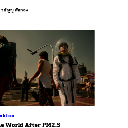
ย
วทัญญู ฟักทอง
shion
e World After PM2.5