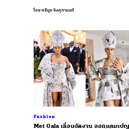
โดย
ตรีนุช อิงคุทานนท์
Fashion
Met Gala เลื่อนจัดงาน ออกแคมเป