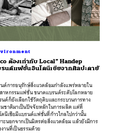
vironment
co ต้องเท่ากับ Local” Handep
รนด์แฟชั่นอินโดนีเซียจากศิลปะดายั
นด์การอนุรักษ์สิ่งแวดล้อมกำลังแพร่หลายใน
ตสาหกรรมแฟชั่น ขนาดแบรนด์ระดับโลกหลาย
รนด์ก็ยังเลือกใช้วัตถุดิบและกระบวนการทาง
มชาติมาเป็นปัจจัยหลักในการผลิต แต่ที่
โดนีเซียมีแบรนด์แฟชั่นที่ก้าวไกลไปกว่านั้น
าะนอกจากเป็นมิตรต่อสิ่งแวดล้อม แล้วยังมีการ
งงานที่เป็นธรรมด้วย