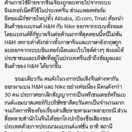
ต้านการใช้ฝ้ายจากซินเจียงถูกลบหายไปจากระบบ
อินเทอร์เน็ตที่ใช้ในประเทศจีน ส่วนแพลตฟอร์ม
อีคอมเมิร์ซรายใหญ่ทั้ง Alibaba, JD.com, Tmall ต้องนำ
สินค้าของแบรนด์ H&M กับ Nike ออกจากระบบทั้งหมด
โดยแบรนด์ที่รัฐบาลจีนต่อต้านมากที่สุดตอนนี้หนีไม่พ้น
H&M เพราะคำดังกล่าวทั้งภาษาจีนและภาษาอังกฤษถูก
ลบออกจากระบบอินเทอร์เน็ตและเว็บไซต์ต่างๆ ส่งผลให้
ประชาชนและบริษัทที่อยู่ในประเทศจีนเข้าถึงข้อมูลและ
สินค้าของ H&M ได้ยากขึ้น
ขณะเดียวกัน คนดังในวงการบันเทิงจีนต่างพากัน
ออกมาแบน H&M และ Nike อย่างต่อเนื่อง มีคนดังกว่า
30 คน ประกาศยกเลิกสัญญาการเป็นพรีเซนเตอร์หรือแบ
รนด์แอมบาสเดอร์กับบริษัทชาติตะวันตกเป็นจำนวนมาก
จนเกิดการฟ้องร้องเรื่องค่าเสียหายตามมาหลายกรณี ส่วน
สื่อหลายสำนักในจีนได้ออกโรงปกป้องชื่อเสียงของ
ประเทศด้วยการประณามแบรนด์แฟชั่น อาทิ สถานี