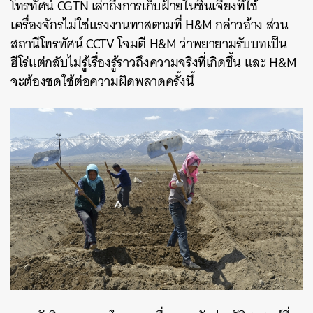
โทรทัศน์ CGTN เล่าถึงการเก็บฝ้ายในซินเจียงที่ใช้
เครื่องจักรไม่ใช่แรงงานทาสตามที่ H&M กล่าวอ้าง ส่วน
สถานีโทรทัศน์ CCTV โจมตี H&M ว่าพยายามรับบทเป็น
ฮีโร่แต่กลับไม่รู้เรื่องรู้ราวถึงความจริงที่เกิดขึ้น และ H&M
จะต้องชดใช้ต่อความผิดพลาดครั้งนี้