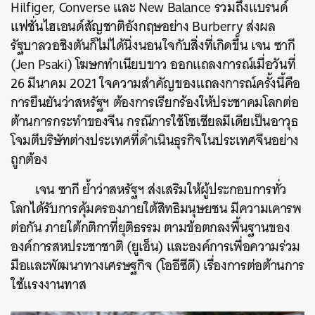
Hilfiger, Converse และ New Balance รวมถึงแบรนด์
แฟชั่นไฮเอนด์สัญชาติอังกฤษอย่าง Burberry ส่งผล
รัฐบาลวอชิงตันก็ไม่ได้นิ่งนอนใจกับสิ่งที่เกิดขึ้น เจน ซากี
(Jen Psaki) โฆษกทำเนียบขาว ออกแถลงการณ์เมื่อวันที่
26 มีนาคม 2021 ใจความสำคัญของแถลงการณ์ครั้งนี้คือ
การยืนยันว่าสหรัฐฯ ต้องการเรียกร้องให้ประชาคมโลกต่อ
ต้านการกระทำของจีน กรณีการใช้โซเชียลมีเดียเป็นอาวุธ
โจมตีบริษัทต่างประเทศที่ดำเนินธุรกิจในประเทศจีนอย่าง
ถูกต้อง
ค้นหา
เจน ซากี ย้ำว่าสหรัฐฯ ส่งเสริมให้ผู้ประกอบการทั่ว
SHARE
TWEET
LINE
EMAIL
โลกได้รับการคุ้มครองภายใต้สิทธิมนุษยชน มีความเคารพ
ต่อกัน ภายใต้กติกาที่ยุติธรรม ตามข้อตกลงพื้นฐานของ
องค์การสหประชาชาติ (ยูเอ็น) และองค์การเพื่อความร่วม
มือและพัฒนาทางเศรษฐกิจ (โออีซีดี) เรื่องการต่อต้านการ
ใช้แรงงานทาส