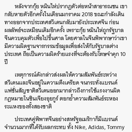
หลังจากกุ้ย หมินไห่ปรากฏตัวต่อหน้าสาธารณชน เขา
กลับหายตัวอีกครั้งในเดือนมกราคม 2018 ขณะกำลังเดิน
ทางออกจากประเทศสวีเดนกลับมายังประเทศจีน ก่อน
ผลลัพธ์จะเหมือนเดิมอีกครั้ง เพราะกุ้ย หมินไห่ถูกรัฐบาล
จีนควบคุมตัวเพื่อไปขึ้นศาล โดยศาลในจีนพิพากษาว่าเขา
มีความผิดฐานจารกรรมข้อมูลเพื่อส่งให้กับรัฐบาลต่าง
ประเทศ ถือเป็นความผิดร้ายแรงที่จะต้องรับโทษจำคุก 10
ปี
เหตุการณ์ดังกล่าวส่งผลให้ความสัมพันธ์ระหว่าง
สวีเดนและจีนอยู่ในความตึงเครียด จนกระทั่งแบรนด์
แฟชั่นสัญชาติสวีเดนออกมากล่าวถึงการใช้แรงงานผิด
กฎหมายในซินเจียงอุยกูร์ ตอกย้ำความสัมพันธ์ระหอง
ระแหงของทั้งสองชาติ
ประเทศคู่พิพาทจีนอย่างสหรัฐอเมริกาก็มีแบรนด์
จำนวนมากที่ได้รับผลกระทบ ทั้ง Nike, Adidas, Tommy