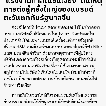
‘แรงงานทาสในซินเจียง’ ต้นเหตุ
การต่อสู้ครั้งใหญ่ของแบรนด์
ตะวันตกกับรัฐบาลจีน
ช่วงสัปดาห์ที่ผ่านมา หลายคนคงเคยได้ยินข่าวคราว
การแบนบริษัทค้าปลีกขนาดใหญ่จากชาติตะวันตกใน
ประเทศจีน โดยเฉพาะแบรนด์เครื่องแต่งกายสัญชาติ
สวีเดน H&M รวมถึงเครื่องแต่งกายและอุปกรณ์กีฬา Nike
และแบรนด์สินค้าอื่นๆ ด้วยสาเหตุจากการที่ผู้บริหาร
บริษัทแสดงความกังวลเกี่ยวกับอุตสาหกรรมฝ้ายจีนใน
เขตปกครองตนเองซินเจียง ที่อาจใช้แรงงานทาสชาวอุ
ยกูร์ทำงานให้บริษัทในจีนโดยไม่เต็มใจ โดยบริษัทชาติ
ตะวันตกที่ออกมาแสดงความกังวลยืนยันว่าตนจะไม่ใช้
ฝ้ายจากซินเจียง
การขยับในเวลาใกล้กันของแบรนด์เครื่องแต่งกาย
จำนวนมาก ส่งผลให้ข้อมูลของบริษัทชาติตะวันตกที่ต่อ