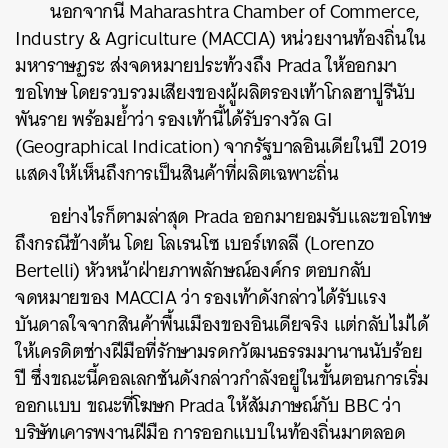
นอกจากนี้ Maharashtra Chamber of Commerce,
Industry & Agriculture (MACCIA) หน่วยงานท้องถิ่นใน
มหาราษฏระ ส่งจดหมายประท้วงถึง Prada ให้ออกมา
ขอโทษ โดยรวบรวมเสียงของผู้ผลิตรองเท้าโกลฮาปูรีนับ
พันราย พร้อมย้ำว่า รองเท้านี้ได้รับรางวัล GI
(Geographical Indication) จากรัฐบาลอินเดียในปี 2019
แสดงให้เห็นถึงการเป็นสินค้าที่ผลิตเฉพาะถิ่น
อย่างไรก็ตามล่าสุด Prada ออกมายอมรับและขอโทษ
ถึงกรณีข้างต้น โดย โลเรนโซ เบอร์เทลลี (Lorenzo
Bertelli) หัวหน้าฝ่ายภาพลักษณ์องค์กร ตอบกลับ
จดหมายของ MACCIA ว่า รองเท้าดังกล่าวได้รับแรง
บันดาลใจจากสินค้าพื้นเมืองของอินเดียจริง แต่กลับไม่ได้
ให้เครดิตช่างฝีมือที่รักษามรดกวัฒนธรรมมานานนับร้อย
ปี ซึ่งขณะนี้คอลเลกชันดังกล่าวกำลังอยู่ในขั้นตอนการเริ่ม
ออกแบบ ขณะที่โฆษก Prada ให้สัมภาษณ์กับ BBC ว่า
บริษัทเคารพงานฝีมือ การออกแบบในท้องถิ่นมาตลอด