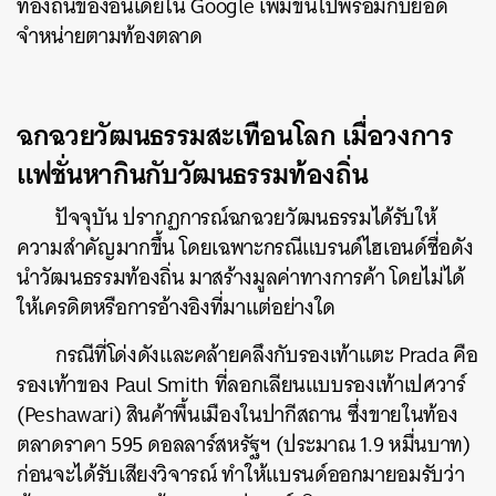
ท้องถิ่นของอินเดียใน Google เพิ่มขึ้นไปพร้อมกับยอด
SHARE
TWEET
LINE
EMAIL
จำหน่ายตามท้องตลาด
ฉกฉวยวัฒนธรรมสะเทือนโลก เมื่อวงการ
แฟชั่นหากินกับวัฒนธรรมท้องถิ่น
ปัจจุบัน ปรากฏการณ์ฉกฉวยวัฒนธรรมได้รับให้
ความสำคัญมากขึ้น โดยเฉพาะกรณีแบรนด์ไฮเอนด์ชื่อดัง
นำวัฒนธรรมท้องถิ่น มาสร้างมูลค่าทางการค้า โดยไม่ได้
ให้เครดิตหรือการอ้างอิงที่มาแต่อย่างใด
กรณีที่โด่งดังและคล้ายคลึงกับรองเท้าแตะ Prada คือ
รองเท้าของ Paul Smith ที่ลอกเลียนแบบรองเท้าเปศวาร์
(Peshawari) สินค้าพื้นเมืองในปากีสถาน ซึ่งขายในท้อง
ตลาดราคา 595 ดอลลาร์สหรัฐฯ (ประมาณ 1.9 หมื่นบาท)
ก่อนจะได้รับเสียงวิจารณ์ ทำให้แบรนด์ออกมายอมรับว่า