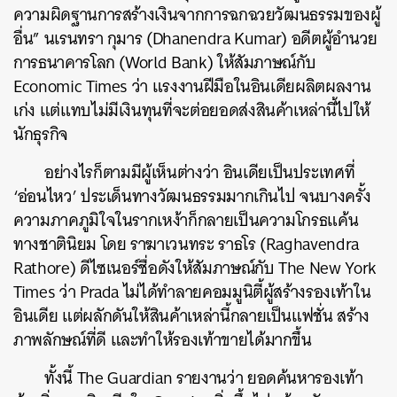
ความผิดฐานการสร้างเงินจากการฉกฉวยวัฒนธรรมของผู้
อื่น” นเรนทรา กุมาร (Dhanendra Kumar) อดีตผู้อำนวย
การธนาคารโลก (World Bank) ให้สัมภาษณ์กับ
Economic Times ว่า แรงงานฝีมือในอินเดียผลิตผลงาน
เก่ง แต่แทบไม่มีเงินทุนที่จะต่อยอดส่งสินค้าเหล่านี้ไปให้
นักธุรกิจ
อย่างไรก็ตามมีผู้เห็นต่างว่า อินเดียเป็นประเทศที่
‘อ่อนไหว’ ประเด็นทางวัฒนธรรมมากเกินไป จนบางครั้ง
ความภาคภูมิใจในรากเหง้าก็กลายเป็นความโกรธแค้น
ทางชาตินิยม โดย ราฆาเวนทระ ราธโร (
Raghavendra
Rathore) ดีไซเนอร์ชื่อดังให้สัมภาษณ์กับ The New York
Times ว่า Prada ไม่ได้ทำลายคอมมูนิตี้ผู้สร้างรองเท้าใน
อินเดีย แต่ผลักดันให้สินค้าเหล่านี้กลายเป็นแฟชั่น สร้าง
ภาพลักษณ์ที่ดี และทำให้รองเท้าขายได้มากขึ้น
ทั้งนี้ The Guardian รายงานว่า ยอดค้นหารองเท้า
ค้นหา