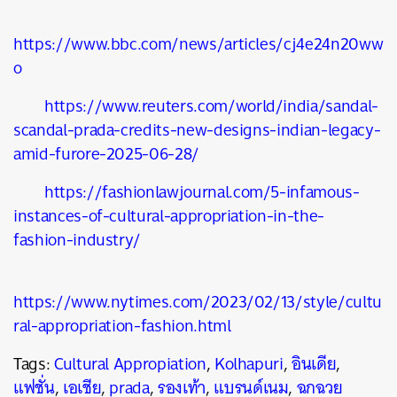
https://www.bbc.com/news/articles/cj4e24n20ww
o
https://www.reuters.com/world/india/sandal-
scandal-prada-credits-new-designs-indian-legacy-
amid-furore-2025-06-28/
https://fashionlawjournal.com/5-infamous-
instances-of-cultural-appropriation-in-the-
fashion-industry/
https://www.nytimes.com/2023/02/13/style/cultu
ral-appropriation-fashion.html
Tags:
Cultural Appropiation
,
Kolhapuri
,
อินเดีย
,
แฟชั่น
,
เอเชีย
,
prada
,
รองเท้า
,
แบรนด์เนม
,
ฉกฉวย