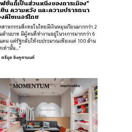
ฟชั่นก็เป็นส่วนหนึ่งของการเมือง”
ดยืน ความหวัง และความปรารถนา
งดีไซเนอร์ไทย
ตสาหกรรมสิ่งทอในไทยมีเงินหมุนเวียนมากกว่า 2
ล้านบาท มีผู้คนที่ทำงานอยู่ในวงการมากกว่า 6
นคน แต่รัฐกลับให้งบประมาณเพียงแค่ 100 ล้าน
เท่านั้น…”
ย
ตรีนุช อิงคุทานนท์