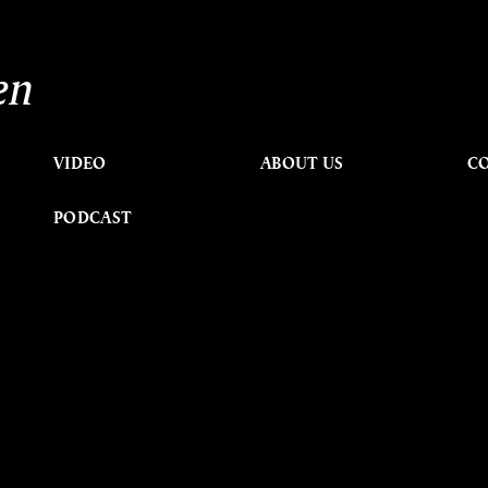
en
VIDEO
ABOUT US
C
PODCAST