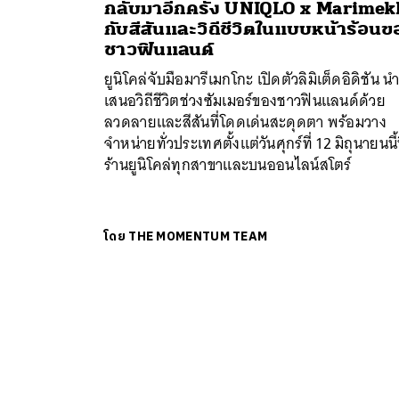
กลับมาอีกครั้ง UNIQLO x Marime
กับสีสันและวิถีชีวิตในแบบหน้าร้อนข
ชาวฟินแลนด์
ยูนิโคล่จับมือมารีเมกโกะ เปิดตัวลิมิเต็ดอิดิชัน น
เสนอวิถีชีวิตช่วงซัมเมอร์ของชาวฟินแลนด์ด้วย
ลวดลายและสีสันที่โดดเด่นสะดุดตา พร้อมวาง
จำหน่ายทั่วประเทศตั้งแต่วันศุกร์ที่ 12 มิถุนายนนี้ท
ร้านยูนิโคล่ทุกสาขาและบนออนไลน์สโตร์
โดย
THE MOMENTUM TEAM