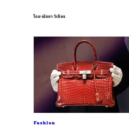
โดย
ณัชชา วิเชียร
Fashion