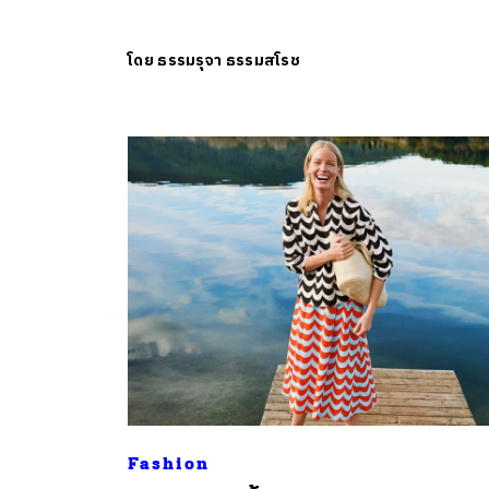
โดย
ธรรมรุจา ธรรมสโรช
Fashion