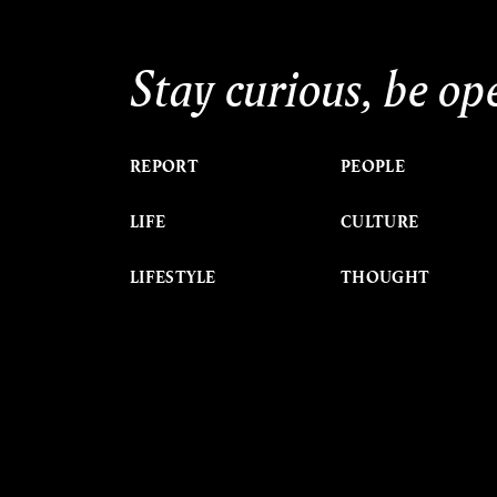
Stay curious, be op
REPORT
PEOPLE
LIFE
CULTURE
LIFESTYLE
THOUGHT