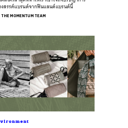
้างสรรค์แบรนด์จากฟินแลนด์แบรนด์นี้
ย
THE MOMENTUM TEAM
vironment