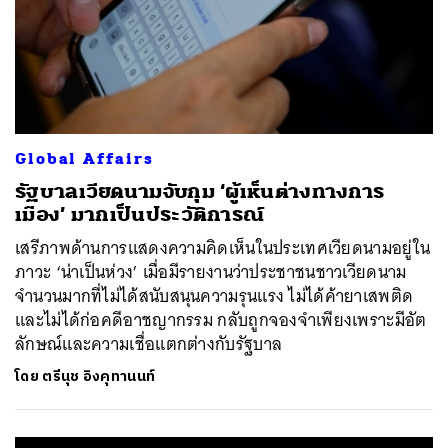
Global Affairs
รัฐบาลเวียดนามจับกุม ‘ผู้เห็นต่างทางการ
เมือง’ มากเป็นประวัติการณ์
เสรีภาพด้านการแสดงความคิดเห็นในประเทศเวียดนามอยู่ใน
ภาวะ ‘น่าเป็นห่วง’ เมื่อมีรายงานว่าประชาชนชาวเวียดนาม
จำนวนมากที่ไม่ได้สนับสนุนความรุนแรง ไม่ได้ค้ายาเสพติด
และไม่ได้ก่อคดีอาชญากรรม กลับถูกจองจำเพียงเพราะมีอัต
ลักษณ์และความเชื่อแตกต่างกับรัฐบาล
โดย
ตรีนุช อิงคุทานนท์