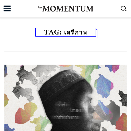
TAG:
เสรีภาพ