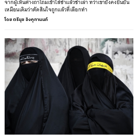
จากผู้เห็นต่างถาโถมเข้าใส่ซ้ำแล้วซ้ำเล่า ทว่าเขายังคงยืนยัน
เหมือนเดิมว่าตัดสินใจถูกแล้วที่เลือกทำ
โดย
ตรีนุช อิงคุทานนท์