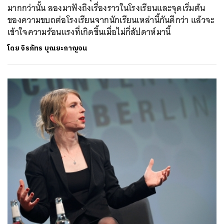
มากกว่านั้น ลองมาฟังถึงเรื่องราวในโรงเรียนและจุดเริ่มต้น
ของความขบถต่อโรงเรียนจากนักเรียนเหล่านี้กันดีกว่า แล้วจะ
เข้าใจความร้อนแรงที่เกิดขึ้นเมื่อไม่กี่สัปดาห์มานี้
โดย
จิรภัทร บุณยะกาญจน