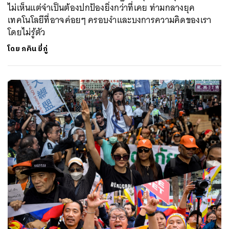
ไม่เห็นแต่จำเป็นต้องปกป้องยิ่งกว่าที่เคย ท่ามกลางยุค
เทคโนโลยีที่อาจค่อยๆ ครอบงำและบงการความคิดของเรา
โดยไม่รู้ตัว
โดย
ภคิน ยี่ภู่