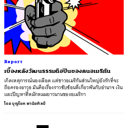
Report
เบื้องหลังวัฒนธรรมถือปืนของคนอเมริกัน
เกิดเหตุการณ์นองเลือด แต่ชาวอเมริกันส่วนใหญ่ยังรักที่จะ
ถือครองอาวุธ มันคือเรื่องราวซับซ้อนที่เกี่ยวพันกับอำนาจ เงิน
และปัญหาที่หมักหมมยาวนานของอเมริกา
โดย
บุญโชค พานิชศิลป์