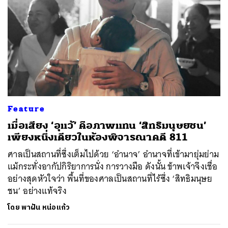
Feature
เมื่อเสียง ‘อุแว้’ คือภาพแทน ‘สิทธิมนุษยชน’
เพียงหนึ่งเดียวในห้องพิจารณาคดี 811
ศาลเป็นสถานที่ซึ่งเต็มไปด้วย ‘อำนาจ’ อำนาจที่เข้ามายุ่มย่าม
แม้กระทั่งอากัปกิริยาการนั่ง การวางมือ ดังนั้น ข้าพเจ้าจึงเชื่อ
อย่างสุดหัวใจว่า พื้นที่ของศาลเป็นสถานที่ไร้ซึ่ง ‘สิทธิมนุษย
ชน’ อย่างแท้จริง
โดย
พาฝัน หน่อแก้ว