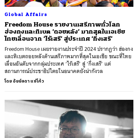
Global Affairs
Freedom House รายงานเสรีภาพทั่วโลก
ฮ่องกงและทิเบต ‘ถอยหลัง’ มากสุดในเอเชีย
ไทยเลื่อนจาก ‘ไร้เสรี’ สู่ประเทศ ‘กึ่งเสรี’
Freedom House เผยรายงานประจำปี 2024 ปรากฏว่า ฮ่องกง
และทิเบตถอยหลังด้านเสรีภาพมากที่สุดในเอเชีย ขณะที่ไทย
เลื่อนอันดับจากกลุ่มประเทศ ‘ไร้เสรี’ สู่ ‘กึ่งเสรี’ แต่
สถานการณ์ประชาธิปไตยในอนาคตยังน่ากังวล
โดย
อัยย์ลดา แซ่โค้ว