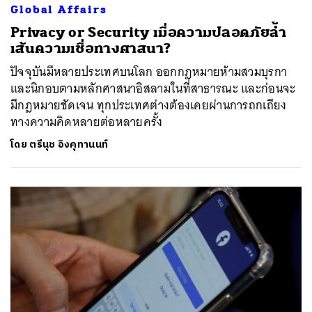
Global Affairs
Privacy or Security เมื่อความปลอดภัยล้ำ
เส้นความเชื่อทางศาสนา?
ปัจจุบันมีหลายประเทศบนโลก ออกกฎหมายห้ามสวมบุรกา
และนิกอบตามหลักศาสนาอิสลามในที่สาธารณะ และก่อนจะ
มีกฎหมายชัดเจน ทุกประเทศต่างต้องเคยผ่านการถกเถียง
ทางความคิดหลายต่อหลายครั้ง
โดย
ตรีนุช อิงคุทานนท์