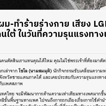
นผม-ทำร้ายร่างกาย เสียง 
ใต้ ในวันที่ความรุนแรงทาง
นคนตัดสินเราแทนคุณได้ไหม คุณไม่ใช่พระเจ้าที่ต้องมาตัดส
โซโล (นามสมมุติ)
บอกเล่าจาก
นักกิจกรรมขับเคลื่อนความ
ี่สามจังหวัดชายแดนภาคใต้ และเคยประสบกับความรุนแรงทางเ
งกับเพศสภาพ
ระเทศไทย จะมีพัฒนาการด้านความเท่าเทียมทางเพศมากขึ้น 
ธิขั้นพื้นฐานทางเพศ ไปจนถึงการถกเถียงเรื่องการใช้คำนำ