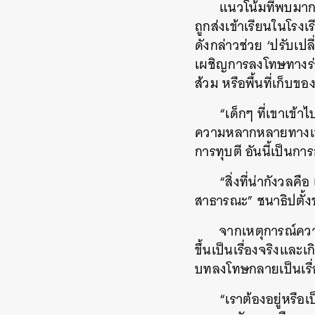
แนวโน้มที่พบมา
ถูกส่งเข้าเรียนในโร
ดังกล่าวช่วย ‘ปรับเ
เผชิญการลงโทษทางร่า
ส้วม หรือพื้นที่เก็บข
“เด็กๆ ที่เขาเข
ความหลากหลายทางเพศ 
การทุบตี อันนี้เป็นกา
“สิ่งที่น่ากังวล
สาธารณะ” ชนาธิปตั้ง
จากเหตุการณ์ควา
ขึ้นเป็นเรื่องจริงและ
บทลงโทษกลายเป็นเรื่
“เราต้องอยู่หรื