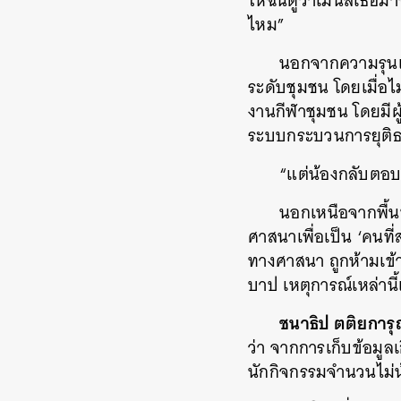
ให้ฉันดูว่าเมนส์เธอม
ไหม”
นอกจากความรุนแรง
ระดับชุมชน โดยเมื่อไม่
งานกีฬาชุมชน โดยมีผู
ระบบกระบวนการยุติธรร
“แต่น้องกลับตอบว
นอกเหนือจากพื้นท
ศาสนาเพื่อเป็น ‘คนที่
ทางศาสนา ถูกห้ามเข้า
บาป เหตุการณ์เหล่านี้
ชนาธิป ตติยการุ
ว่า จากการเก็บข้อมูล
นักกิจกรรมจำนวนไม่น้