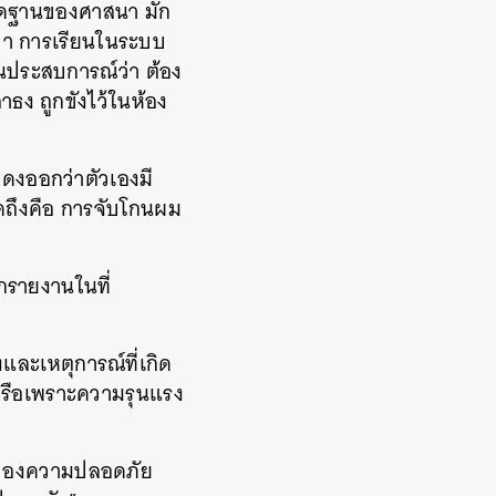
ัดฐานของศาสนา มัก
ว่า การเรียนในระบบ
อนประสบการณ์ว่า ต้อง
ธง ถูกขังไว้ในห้อง
สดงออกว่าตัวเองมี
ดถึงคือ การจับโกนผม
ูกรายงานในที่
และเหตุการณ์ที่เกิด
่ หรือเพราะความรุนแรง
ือของความปลอดภัย