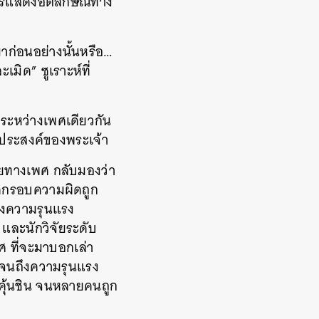
การแสดงอัตลักษณ์ทาง
มาก่อนอย่างนั้นหรือ…
งละเมิด”
ซูเราะห์ที่
ระหว่างเพศเดียวกัน
มประสงค์ของพระเจ้า
ายทางเพศ กลับมองว่า
นดกรอบความผิดถูก
องความรุนแรง
ละนักวิจัยระดับ
พศ ที่จะมาบอกเล่า
ปจนถึงความรุนแรง
มคุ้นชิน จนหลายคนถูก