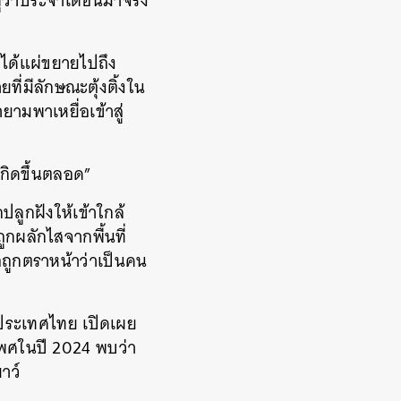
ูว่าประจำเดือนมาจริง
งได้แผ่ขยายไปถึง
ที่มีลักษณะตุ้งติ้งใน
ามพาเหยื่อเข้าสู่
เกิดขึ้นตลอด”
ลูกฝังให้เข้าใกล้
ูกผลักไสจากพื้นที่
อถูกตราหน้าว่าเป็นคน
ล ประเทศไทย เปิดเผย
เพศในปี 2024 พบว่า
ยาว์