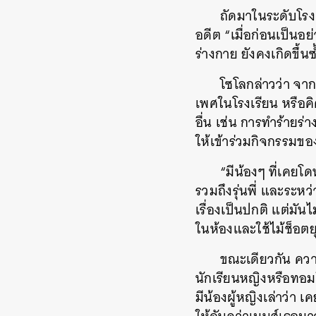
ถัดมาในระดับโรงเ
อดีต “เมื่อก่อนเป็นอ
ร่างกาย ยังคงเกิดขึ้
โซโลกล่าวว่า จา
เพศในโรงเรียน หรือคิ
อื่น เช่น การทำร้าย
ให้เข้าร่วมกิจกรรมขอ
“มีน้องๆ ที่เคย
รวมถึงรุ่นพี่ และระหว่
เรื่องเป็นปกติ แต่มันไ
ในห้องและใช้ไม้ช็อต
ขณะเดียวกัน ความ
นักเรียนหญิงหรือทอม
มีน้องผู้หญิงเล่าว่า 