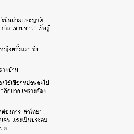
ต๊ะอิหม่ามและญาติ
น เขาบอกว่า เริ่มรู้
ญิงครั้งแรก ซึ่ง
กกลางบ้าน”
ต้องใช้เชือกหย่อนลงไป
ว่าลึกมาก เพราะต้อง
แต่ต้องการ ‘ทำโทษ’
ชัดเจน และเป็นประสบ
ปวด