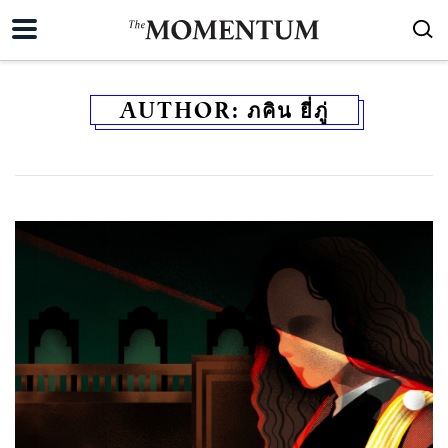
AUTHOR:
ภคิน ยี่ภู่