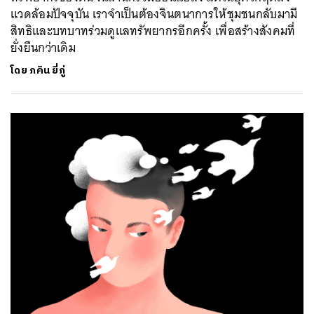
แวดล้อมปัจจุบัน เราจำเป็นต้องจินตนาการให้ชุมชนกลับมามี
สิทธิและบทบาทร่วมดูแลทรัพยากรอีกครั้ง เพื่อสร้างสังคมที่
ยั่งยืนกว่าเดิม
โดย
ภคิน ยี่ภู่