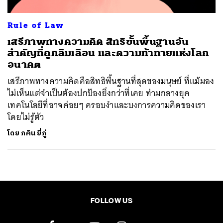
Rule of Law
เสรีภาพทางความคิด สิทธิขั้นพื้นฐานอัน
สำคัญที่ถูกลืมเลือน และความท้าทายแห่งโลก
อนาคต
เสรีภาพทางความคิดคือสิทธิพื้นฐานที่สุดของมนุษย์ ที่แม้มอง
ไม่เห็นแต่จำเป็นต้องปกป้องยิ่งกว่าที่เคย ท่ามกลางยุค
เทคโนโลยีที่อาจค่อยๆ ครอบงำและบงการความคิดของเรา
โดยไม่รู้ตัว
โดย
ภคิน ยี่ภู่
FOLLOW US