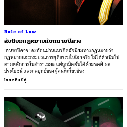
Rule of Law
สัจนิยมกฎหมายกับทนายปีศาจ
‘ทนายปีศาจ’ สะท้อนผ่านแนวคิดสัจนิยมทางกฎหมายว่า
กฎหมายและกระบวนการยุติธรรมในโลกจริง ไม่ได้ดำเนินไป
ตามหลักการในตำราเสมอ แต่ถูกบิดผันได้ด้วยอคติ ผล
ประโยชน์ และกลยุทธ์ของผู้คนที่เกี่ยวข้อง
โดย
ภคิน ยี่ภู่