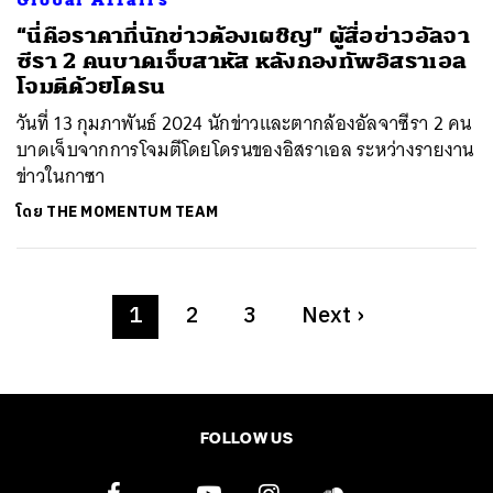
Global Affairs
“นี่คือราคาที่นักข่าวต้องเผชิญ” ผู้สื่อข่าวอัลจา
ซีรา 2 คนบาดเจ็บสาหัส หลังกองทัพอิสราเอล
โจมตีด้วยโดรน
วันที่ 13 กุมภาพันธ์ 2024 นักข่าวและตากล้องอัลจาซีรา 2 คน
บาดเจ็บจากการโจมตีโดยโดรนของอิสราเอล ระหว่างรายงาน
ข่าวในกาซา
โดย
THE MOMENTUM TEAM
1
2
3
Next
›
FOLLOW US