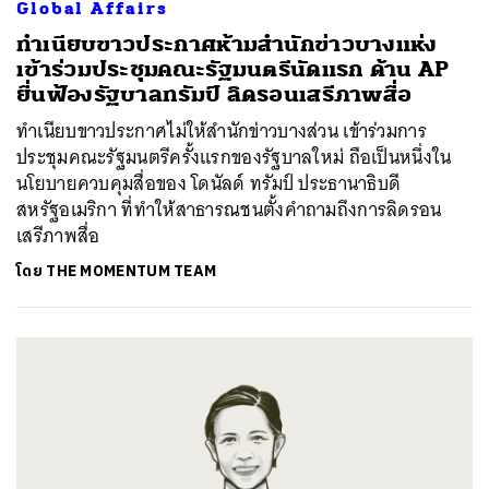
Global Affairs
ทำเนียบขาวประกาศห้ามสำนักข่าวบางแห่ง
เข้าร่วมประชุมคณะรัฐมนตรีนัดแรก ด้าน AP
ยื่นฟ้องรัฐบาลทรัมป์ ลิดรอนเสรีภาพสื่อ
ทำเนียบขาวประกาศไม่ให้สำนักข่าวบางส่วน เข้าร่วมการ
ประชุมคณะรัฐมนตรีครั้งแรกของรัฐบาลใหม่ ถือเป็นหนึ่งใน
นโยบายควบคุมสื่อของ โดนัลด์ ทรัมป์ ประธานาธิบดี
สหรัฐอเมริกา ที่ทำให้สาธารณชนตั้งคำถามถึงการลิดรอน
เสรีภาพสื่อ
โดย
THE MOMENTUM TEAM
ค้นหา
SHARE
TWEET
LINE
EMAIL