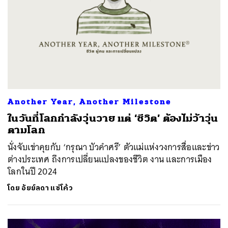
Another Year, Another Milestone
ในวันที่โลกกำลังวุ่นวาย แต่ ‘ชีวิต’ ต้องไม่ว้าวุ่น
ตามโลก
นั่งจับเข่าคุยกับ ‘กรุณา บัวคำศรี’ ตัวแม่แห่งวงการสื่อและข่าว
ต่างประเทศ ถึงการเปลี่ยนแปลงของชีวิต งาน และการเมือง
โลกในปี 2024
โดย
อัยย์ลดา แซ่โค้ว