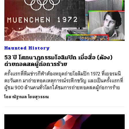
Haunted History
53 ปี โศกนาฏกรรมโอลิมปิก เมื่อสื่อ (ต้อง)
ถ่ายทอดสดผู้ก่อการร้าย
ครั้งแรกที่ทีมข่าวกีฬาต้องหยุดถ่ายโอลิมปิก 1972 ที่เยอรมนี
ตะวันตก มาถ่ายทอดเหตุการณ์ระทึกขวัญ และเป็นครั้งแรกที่
ผู้ชม 900 ล้านคนทั่วโลกได้ชมการถ่ายทอดสดผู้ก่อการร้าย
โดย
ณัฐกมล ไชยสุวรรณ