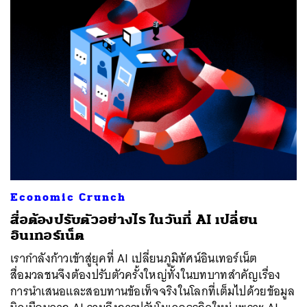
Economic Crunch
สื่อต้องปรับตัวอย่างไร ในวันที่ AI เปลี่ยน
อินเทอร์เน็ต
เรากำลังก้าวเข้าสู่ยุคที่ AI เปลี่ยนภูมิทัศน์อินเทอร์เน็ต
สื่อมวลชนจึงต้องปรับตัวครั้งใหญ่ทั้งในบทบาทสำคัญเรื่อง
การนำเสนอและสอบทานข้อเท็จจริงในโลกที่เต็มไปด้วยข้อมูล