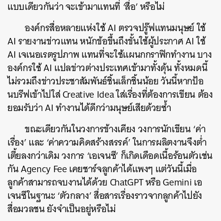
แบบเดียวกันว่า จะเข้ามาแทนที่ ‘สื่อ’ หรือไม่
องค์กรสื่อหลายแห่งใช้ AI ตรวจปรู๊ฟแทนมนุษย์ ใช้
AI รายงานข่าวแทน หนักข้อขึ้นถึงขั้นใช้ผู้ประกาศ AI ใช้
AI เจเนอเรตรูปภาพ แทนที่จะใช้แผนกกราฟิกทำงาน บาง
องค์กรใช้ AI แปลข่าวต่างประเทศเข้ามาทั้งดุ้น ทั้งหมดนี้
ไม่รวมถึงข่าวประชาสัมพันธ์ชิ้นเล็กชิ้นน้อย วันนี้หากป้อ
นบรีฟเข้าไปใส่ Creative Idea ใส่เรื่องที่ต้องการเขียน ต้อง
ยอมรับว่า AI ทำงานได้ดีกว่ามนุษย์เสียด้วยซ้ำ
ขณะเดียวกันในวงการข้างเคียง วงการนักเขียน ‘ค่า
เรื่อง’ และ ‘ค่าความคิดสร้างสรรค์’ ในการผลิตงานจึงต่ำ
เตี้ยลงกว่าเดิม วงการ ‘เอเจนซี’ ก็เกิดเดือดเนื้อร้อนตัวเช่น
กัน Agency Fee เคยชาร์จลูกค้าได้แพงๆ แต่วันนี้เมื่อ
ลูกค้าสามารถจบงานได้ด้วย ChatGPT หรือ Gemini เอ
เจนซีในฐานะ ‘ตัวกลาง’ สื่อสารเรื่องราวจากลูกค้าไปยัง
สื่อมวลชน ยังจำเป็นอยู่หรือไม่