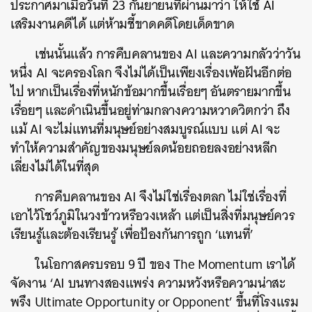
ประกาศมาเมื่อวันที่ 23 กันยายนที่ผ่านมาว่า ให้ใช้ AI
เสริมงานคดีได้ แต่ห้ามชี้ขาดคดีโดยเด็ดขาด
เช่นนั้นแล้ว การคืบคลานของ AI และความกลัวว่าวัน
หนึ่ง AI จะครองโลก จึงไม่ได้เป็นเพียงเรื่องเพ้อฝันอีกต่อ
ไป หากเป็นเรื่องที่หนักข้อมากขึ้นเรื่อยๆ อันตรายมากขึ้น
เรื่อยๆ และดำเนินขึ้นอยู่ท่ามกลางความหวาดวิตกว่า ถึง
แม้ AI จะไม่แทนที่มนุษย์อย่างสมบูรณ์แบบ แต่ AI จะ
ทำให้ความสำคัญของมนุษย์ลดน้อยถอยลงอย่างหลีก
เลี่ยงไม่ได้ในที่สุด
การคืบคลานของ AI จึงไม่ใช่เรื่องตลก ไม่ใช่เรื่องที่
เอาไว้โชว์ภูมิในวงข้าวหรือวงเหล้า แต่เป็นสิ่งที่มนุษย์ควร
เรียนรู้และต้องเรียนรู้ เพื่อป้องกันการถูก ‘แทนที่’
ในโอกาสครบรอบ 9 ปี ของ The Momentum เราได้
จัดงาน ‘AI บนทางสองแพร่ง ความหวังหรือความน่าสะ
พรึง Ultimate Opportunity or Opponent’ ขึ้นที่โรงแรม