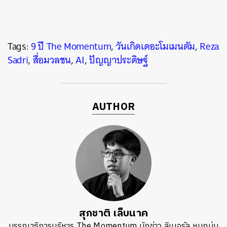
Tags:
9 ปี The Momentum
,
วันเกิดเดอะโมเมนตัม
,
Reza
Sadri
,
สื่อมวลชน
,
AI
,
ปัญญาประดิษฐ์
AUTHOR
สุภชาติ เล็บนาค
บรรณาธิการบริหาร The Momentum นักข่าว ลิเบอรัล หมกมุ่น