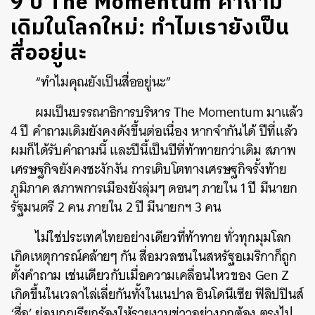
9 ปี The Momentum คำถาม
เดิมในโลกใหม่: ทำไมเรายังเป็น
สื่ออยู่นะ
“ทำไมคุณยังเป็นสื่ออยู่นะ”
ผมเป็นบรรณาธิการบริหาร The Momentum มาแล้ว
4 ปี คำถามเดิมยังคงดังขึ้นต่อเนื่อง หากจำกันได้ ปีที่แล้ว
ผมก็ได้รับคำถามนี้ และปีนี้เป็นปีที่ท้าทายกว่าเดิม สภาพ
เศรษฐกิจยังคงชะงักงัน การเติบโตทางเศรษฐกิจรั้งท้าย
ภูมิภาค สภาพการเมืองยังลุ่มๆ ดอนๆ ภายใน 1 ปี มีนายก
รัฐมนตรี 2 คน ภายใน 2 ปี มีนายกฯ 3 คน
ไม่ใช่ประเทศไทยอย่างเดียวที่ท้าทาย ทั่วทุกมุมโลก
เกิดเหตุการณ์คล้ายๆ กัน สื่อมวลชนในสหรัฐอเมริกาก็ถูก
ตั้งคำถาม เช่นเดียวกับเมื่อความเคลื่อนไหวของ Gen Z
เกิดขึ้นในเวลาไล่เลี่ยกันทั้งในเนปาล อินโดนีเซีย ฟิลิปปินส์
‘สื่อ’ ย่อมถูกเรียกร้องให้รายงานข่าวอย่างถูกต้อง ตรงไป