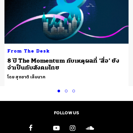
From The Desk
8 ปี The Momentum กับเหตุผลที่ ‘สื่อ’ ยัง
จำเป็นกับสังคมไทย
โดย สุภชาติ เล็บนาค
FOLLOW US