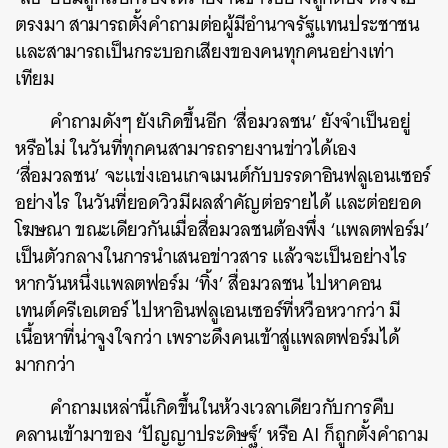
ตรงมา สามารถตั้งคำถามต่อผู้มีอำนาจรัฐแทนประชาชน
และสามารถเป็นกระบอกเสียงของคนทุกคนอย่างเท่า
เทียม
คำถามดังๆ ยังเกิดขึ้นอีก ‘สื่อมวลชน’ ยังจำเป็นอยู่
หรือไม่ ในวันที่ทุกคนสามารถรายงานข่าวได้เอง
‘สื่อมวลชน’ จะแข่งเอนเกจเมนต์กับบรรดาอินฟลูเอนเซอร์
อย่างไร ในวันที่ยอดวิวมีผลสำคัญต่อรายได้ และต่อยอด
โฆษณา ขณะเดียวกันเมื่อสื่อมวลชนต้องพึ่ง ‘แพลตฟอร์ม’
เป็นตัวกลางในการนำเสนอข่าวสาร แล้วจะเป็นอย่างไร
หากวันหนึ่งแพลตฟอร์ม ‘ทิ้ง’ สื่อมวลชน ไปหาคอน
เทนต์ครีเอเตอร์ ไปหาอินฟลูเอนเซอร์ที่หวือหวากว่า มี
เนื้อหาที่น่าจูงใจกว่า เพราะดึงคนเข้าสู่แพลตฟอร์มได้
มากกว่า
คำถามเหล่านี้เกิดขึ้นในห้วงเวลาเดียวกับการคืบ
คลานเข้ามาของ ‘ปัญญาประดิษฐ์’ หรือ AI ก็ถูกตั้งคำถาม