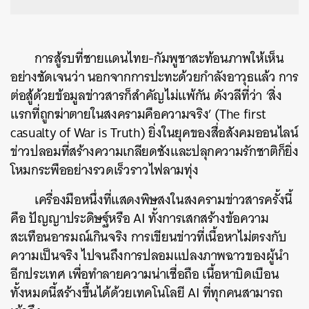
การสู้รบที่ชายแดนไทย-กัมพูชาสะท้อนภาพให้เห็น
อย่างชัดเจนว่า นอกจากการปะทะด้วยกำลังอาวุธแล้ว การ
ต่อสู้ด้วยข้อมูลข่าวสารก็สำคัญไม่แพ้กัน ดังวลีที่ว่า ‘สิ่ง
แรกที่ถูกฆ่าตายในสงครามคือความจริง’ (The first
casualty of War is Truth) ยิ่งในยุคของสื่อสังคมออนไลน์
ข่าวปลอมที่สร้างความเกลียดชังและปลุกความรักชาติก็ยิ่ง
โหมกระพืออย่างรวดเร็วราวไฟลามทุ่ง
เครื่องมือหนึ่งที่แสดงพิษสงในสงครามข่าวสารครั้งนี้
คือ ปัญญาประดิษฐ์หรือ AI ทั้งการเสกสร้างข้อความ
สะเทือนอารมณ์เกินจริง การเขียนข่าวที่เนื้อหาไม่ตรงกับ
ความเป็นจริง ไปจนถึงการปลอมแปลงภาพฉาวของผู้นำ
อีกประเทศ เพื่อทำลายความน่าเชื่อถือ เนื้อหาบิดเบือน
ทั้งหมดนี้สร้างขึ้นได้ด้วยเทคโนโลยี AI ที่ทุกคนสามารถ