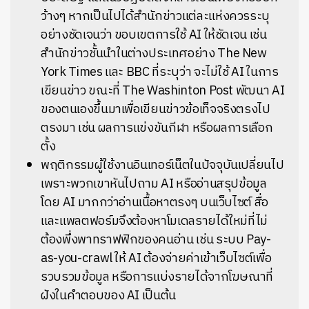
ว้างๆ หากเป็นไปได้สำนักข่าวแต่ละแห่งควรระบุ
อย่างชัดเจนว่า ขอบเขตการใช้ AI ให้ชัดเจน เช่น
สำนักข่าวชั้นนำในต่างประเทศอย่าง The New
York Times และ BBC ที่ระบุว่า จะไม่ใช้ AI ในการ
เขียนข่าว ขณะที่ The Washinton Post พัฒนา AI
ของตนเองขึ้นมาเพื่อเขียนข่าวข้อเท็จจริงตรงไป
ตรงมา เช่น ผลการแข่งขันกีฬา หรือผลการเลือก
ตั้ง
พฤติกรรมผู้ใช้งานอินเทอร์เน็ตในปัจจุบันเปลี่ยนไป
เพราะพวกเขาหันไปถาม AI หรืออ่านสรุปข้อมูล
โดย AI มากกว่าอ่านเนื้อหาตรงๆ บนเว็บไซต์ สื่อ
และแพลตฟอร์มจึงต้องหาโมเดลรายได้ใหม่ที่ไม่
ต้องพึ่งพาทราฟฟิกของคนอ่าน เช่น ระบบ Pay-
as-you-crawl ให้ AI ต้องจ่ายค่าเข้าเว็บไซต์เพื่อ
รวบรวมข้อมูล หรือการแบ่งรายได้จากโฆษณาที่
ฝังในคำตอบของ AI เป็นต้น