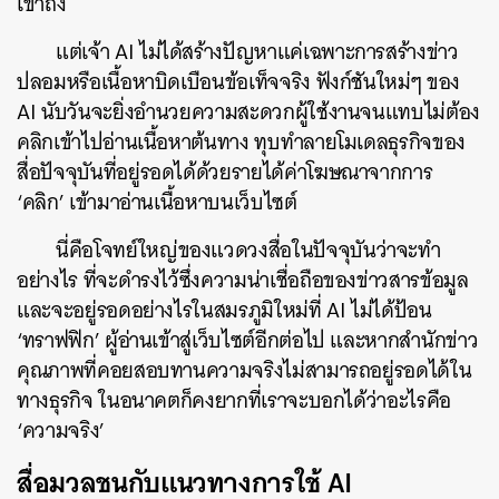
เข้าถึง
แต่เจ้า AI ไม่ได้สร้างปัญหาแค่เฉพาะการสร้างข่าว
ปลอมหรือเนื้อหาบิดเบือนข้อเท็จจริง ฟังก์ชันใหม่ๆ ของ
AI นับวันจะยิ่งอำนวยความสะดวกผู้ใช้งานจนแทบไม่ต้อง
คลิกเข้าไปอ่านเนื้อหาต้นทาง ทุบทำลายโมเดลธุรกิจของ
สื่อปัจจุบันที่อยู่รอดได้ด้วยรายได้ค่าโฆษณาจากการ
‘คลิก’ เข้ามาอ่านเนื้อหาบนเว็บไซต์
นี่คือโจทย์ใหญ่ของแวดวงสื่อในปัจจุบันว่าจะทำ
อย่างไร ที่จะดำรงไว้ซึ่งความน่าเชื่อถือของข่าวสารข้อมูล
และจะอยู่รอดอย่างไรในสมรภูมิใหม่ที่ AI ไม่ได้ป้อน
‘ทราฟฟิก’ ผู้อ่านเข้าสู่เว็บไซต์อีกต่อไป และหากสำนักข่าว
คุณภาพที่คอยสอบทานความจริงไม่สามารถอยู่รอดได้ใน
ทางธุรกิจ ในอนาคตก็คงยากที่เราจะบอกได้ว่าอะไรคือ
‘ความจริง’
สื่อมวลชนกับแนวทางการใช้ AI