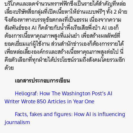
บริโภคและลดจำนวนทราฟฟิกซึ่งเป็นรายได้สำคัญที่หล่อ
เลี้ยงบริษัทสื่อกลุ่มที่เปิดเนื้อหาให้อ่านแบบฟรีๆ ทั้ง 2 ฝ่าย
จึงต้องหาทางบรรลุข้อตกลงที่เป็นธรรม เนื่องจากความ
สัมพันธ์ของ AI ก็คล้ายกับน้ำพึ่งเรือเสือพึ่งป่า AI เองก็
ต้องการเนื้อหาคุณภาพสูงที่แม่นยำ เพื่อสร้างผลลัพธ์ที่
ยอดเยี่ยมแก่ผู้ใช้งาน ส่วนสำนักข่าวเองก็ต้องการรายได้
เพื่อหล่อเลี้ยงองค์กรและสร้างเนื้อหาคุณภาพสูงต่อไป นี่
คือตัวเลือกที่ทุกฝ่ายได้ประโยชน์รวมถึงสังคมโดยรวมอีก
ด้วย
เอกสารประกอบการเขียน
Heliograf: How The Washington Post’s AI
Writer Wrote 850 Articles in Year One
Facts, fakes and figures: How AI is influencing
journalism