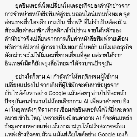
ยุคอินเทอร์เน็ตเปลี่ยนโมเดลธุรกิจของสำนักข่าวจาก
การจำหน่ายหนังสือพิมพ์สู่ระบบออนไลน์แทบทั้งหมด จุด
อ่อนของสื่อไทยคือ การเป็น ‘สื่อฟรี’ ที่ไม่จำเป็นต้องเป็น
ต้องเสียค่าสมาชิกเพื่อคลิกเข้าไปอ่าน รายได้หลักของ
สำนักข่าวจึงเปลี่ยนจากการเก็บค่าหนังสือพิมพ์รายเดือน
หรือรายสัปดาห์ สู่การขายโฆษณาเป็นหลัก แม้โมเดลธุรกิจ
ดังกล่าวจะไม่ใช่โมเดลที่ยอดเยี่ยมที่สุด แต่รายได้จาก
อินเทอร์เน็ตก็ยังพยุงสื่อไทยมาได้จวบจนปัจจุบัน
อย่างไรก็ตาม AI กำลังทำให้พฤติกรรมผู้ใช้งาน
เปลี่ยนแปลงไป จากเดิมที่ผู้ใช้มักจะค้นหาข้อมูลจาก
เว็บไซต์ค้นหาอย่าง Google แล้วค่อยๆ อ่านไปทีละหน้า
ปัจจุบันคนจำนวนไม่น้อยเลือกถาม AI เพื่อหาคำตอบ ยิ่ง
AI ในยุคหลังๆ ที่สามารถเชื่อมต่ออินเทอร์เน็ตได้ยิ่งสะดวก
สบายเข้าไปใหญ่ เพราะเพียงป้อนคำถาม AI ก็จะค้นแหล่ง
ข้อมูลจากหลายแห่งแล้วเอามาสรุปให้เสร็จสรรพพร้อม
แหล่งอ้างอิงครบถ้วน แม้แต่เว็บไซต์อย่าง Google เองก็