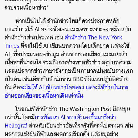
รวบรวมเนื้อหาข่าว’
หากเป็นไปได้ สำนักข่าวไทยก็ควรประกาศหลัก
เกณฑ์การใช้ AI อย่างชัดเจนและเฉพาะเจาะจงเหมือนกับ
สำนักข่าวต่างประเทศ เช่น
สำนักข่าว The New York
Times
ที่จะไม่ใช้ AI เขียนบทความโดยเด็ดขาด แต่จะใช้
AI เพื่อประมวลผลข้อมูล อ่านข่าวออกเสียง และแนะนำ
เนื้อหาที่น่าสนใจ รวมถึงการร่างพาดหัวข่าว สรุปบทความ
และแปลจากข่าวภาษาอังกฤษเป็นภาษาสเปนฉบับร่างแรก
เป็นต้น เช่นเดียวกับสำนักข่าว BBC ที่มีแนวปฏิบัติคล้าย
กัน คือ
จะไม่ใช้ AI เขียนข่าวโดยตรง แต่จะใช้ช่วยในการ
อ่านออกเสียงของเนื้อหาเดิมเท่านั้น
ในขณะที่สำนักข่าว The Washington Post ยืดหยุ่น
กว่านั้น โดยมี
การพัฒนา AI ของตัวเองขึ้นมาชื่อว่า
Heliograf
สำหรับเขียนข่าวข้อเท็จจริงที่ตรงไปตรงมา เช่น
ผลการแข่งขันกีฬาและผลการเลือกตั้ง แต่ระบุอย่าง