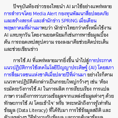
ปัจจุบันห้องข่าวของไทยนำ AI มาใช้อย่างแพร่หลาย
การสำรวจโดย
Media Alert กองทุนพัฒนาสื่อปลอดภัย
และสร้างสรรค์ และสำนักข่าว SPRiNG เมื่อเดือน
พฤษภาคมที่ผ่านมา
พบว่า นักข่าวไทยกว่าครึ่งหนึ่งใช้งาน
AI แทบทุกวัน โดยงานยอดนิยมก็เช่นการหาข้อมูลเบื้อง
ต้น การถอดเทปสรุปความ รองลงมาคือช่วยคิดประเด็น
และช่วยเขียนข่าว
การใช้ AI ที่แพร่หลายมากยิ่งขึ้น นำไปสู่
การประกาศ
แนวปฏิบัติการใช้เทคโนโลยีปัญญาประดิษฐ์ (AI) โดยสภา
การสื่อมวลชนแห่งชาติเมื่อปลายปีที่ผ่านมา
อย่างไรก็ตาม
แนวทางปฏิบัติดังกล่าวเป็นกรอบใหญ่กว้างๆ เช่น ‘ต้อง
ระมัดระวังการใช้ AI ในการผลิต การเรียบเรียง การแปล
ภาษา รวมถึงการรวบรวมข้อมูลจากแหล่งข้อมูลต่างๆ ด้วย
ทักษะการใช้ AI โดยเข้าใจ’ หรือ ‘ตระหนักถึงการรู้เท่าทัน
ข้อมูล (Data Literacy) ที่ได้รับมา การใช้ข้อมูลสถิติ และ
ตัวเลขต่างๆ วิธีทำงานกับข้อมูล และการค้นหาข้อมูล