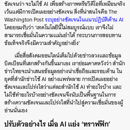
ชัดเจนว่า จะไม่ใช้ AI เพื่อสร้างภาพหรือวีดีโอที่เหมือนจริง
เว้นแต่มีการเปิดเผยอย่างชัดเจน สิ่งที่น่าสนใจคือ The
Washington Post
ระบุอย่างชัดเจนในแนวปฏิบัติด้าน AI
โดยยอมรับว่า ‘เทคโนโลยีนี้ไม่สมบูรณ์แบบ เราจึงไม่
สามารถเชื่อมั่นในความแม่นยำได้ กระบวนการสอบทาน
ข้อเท็จจริงจึงมีความสำคัญอย่างยิ่ง’
เมื่อสื่อสังคมออนไลน์เต็มไปด้วยข่าวลวงและข้อมูล
บิดเบือนที่เสกสร้างกันขึ้นมาเอง เราย่อมคาดหวังว่า สำนัก
ข่าวไทยจะนำเสนอข้อมูลอย่างน่าเชื่อถือและรอบด้าน ใน
ยุคที่สำนักข่าวใช้ AI อย่างแพร่หลาย การเปิดเผยอย่าง
ชัดเจนและโปร่งใสว่าแต่ละสำนักใช้ AI ทำอะไรบ้าง และ
ไม่ใช้ทำอะไรบ้างอย่างชัดเจนจึงนับเป็นพื้นฐานในการ
สร้างความชัดเจนและโปร่งใสที่นำไปสู่ความเชื่อมั่นของผู้
อ่านนั่นเอง
ปรับตัวอย่างไร เมื่อ AI แย่ง ‘ทราฟฟิก’