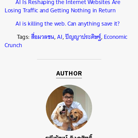
AI Is Reshaping the Internet Websites Are
Losing Traffic and Getting Nothing in Return
AI is killing the web. Can anything save it?
Tags:
สื่อมวลชน
,
AI
,
ปัญญาประดิษฐ์
,
Economic
Crunch
AUTHOR