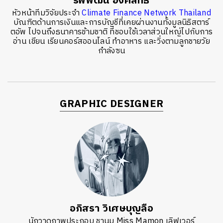
รพีพัฒน์ อิงคสิทธิ์
หัวหน้าทีมวิจัยประจำ
Climate Finance Network Thailand
บัณฑิตด้านการเงินและการบัญชีที่เคยผ่านงานทั้งมูลนิธิสตาร์
ตอัพ ไปจนถึงธนาคารข้ามชาติ ที่ชอบใช้เวลาส่วนใหญ่ไปกับการ
อ่าน เขียน เรียนคอร์สออนไลน์ ทำอาหาร และวิ่งตามลูกชายวัย
กำลังซน
GRAPHIC DESIGNER
อภิสรา วิเศษบุญลือ
นักวาดภาพประกอบ ชานม Miss Mamon เลิฟเวอร์