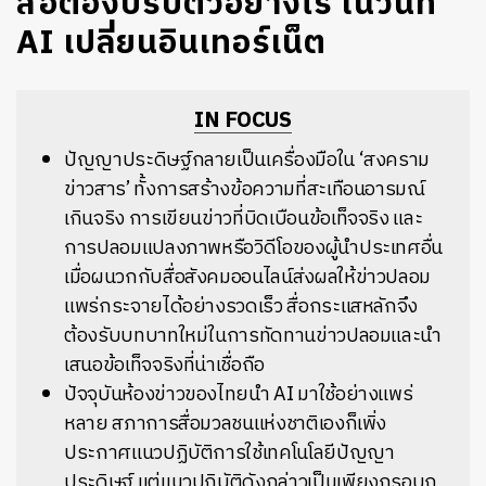
สื่อต้องปรับตัวอย่างไร ในวันที่
AI เปลี่ยนอินเทอร์เน็ต
IN FOCUS
ปัญญาประดิษฐ์กลายเป็นเครื่องมือใน ‘สงคราม
ข่าวสาร’ ทั้งการสร้างข้อความที่สะเทือนอารมณ์
เกินจริง การเขียนข่าวที่บิดเบือนข้อเท็จจริง และ
การปลอมแปลงภาพหรือวิดีโอของผู้นำประเทศอื่น
เมื่อผนวกกับสื่อสังคมออนไลน์ส่งผลให้ข่าวปลอม
แพร่กระจายได้อย่างรวดเร็ว สื่อกระแสหลักจึง
ต้องรับบทบาทใหม่ในการทัดทานข่าวปลอมและนำ
เสนอข้อเท็จจริงที่น่าเชื่อถือ
ปัจจุบันห้องข่าวของไทยนำ AI มาใช้อย่างแพร่
หลาย สภาการสื่อมวลชนแห่งชาติเองก็เพิ่ง
ประกาศแนวปฏิบัติการใช้เทคโนโลยีปัญญา
ประดิษฐ์ แต่แนวปฏิบัติดังกล่าวเป็นเพียงกรอบก