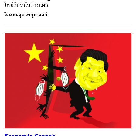
ใหม่ดีกว่าในต่างแดน
โดย
ตรีนุช อิงคุทานนท์
Economic Crunch