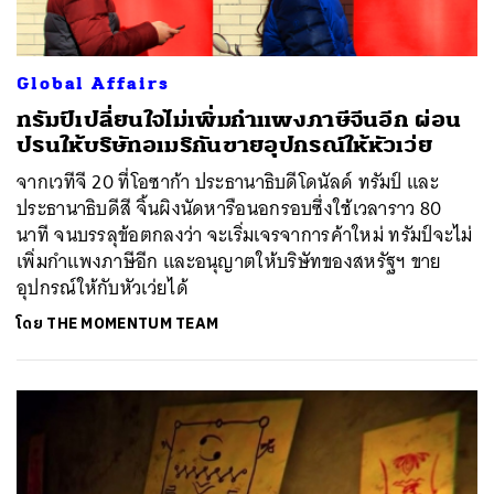
Global Affairs
ทรัมป์เปลี่ยนใจไม่เพิ่มกำแพงภาษีจีนอีก ผ่อน
ปรนให้บริษัทอเมริกันขายอุปกรณ์ให้หัวเว่ย
จากเวทีจี 20 ที่โอซาก้า ประธานาธิบดีโดนัลด์ ทรัมป์ และ
ประธานาธิบดีสี จิ้นผิงนัดหารือนอกรอบซึ่งใช้เวลาราว 80
นาที จนบรรลุข้อตกลงว่า จะเริ่มเจรจาการค้าใหม่ ทรัมป์จะไม่
เพิ่มกำแพงภาษีอีก และอนุญาตให้บริษัทของสหรัฐฯ ขาย
อุปกรณ์ให้กับหัวเว่ยได้
โดย
THE MOMENTUM TEAM