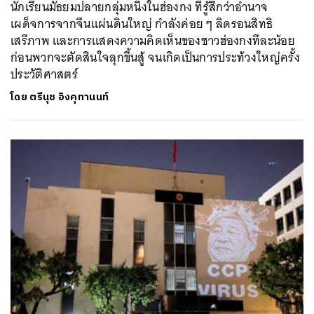
นักเรียนมัธยมปลายกลุ่มหนึ่งในฮ่องกง ที่รู้สึกว่าอำนาจ
เผด็จการจากจีนแผ่นดินใหญ่ กำลังค่อย ๆ ลิดรอนสิทธิ
เสรีภาพ และการแสดงความคิดเห็นของชาวฮ่องกงทีละน้อย
ก่อนพวกจะตัดสินใจลุกขึ้นสู้ จนเกิดเป็นการประท้วงใหญ่ครั้ง
ประวัติศาสตร์
โดย
ตรีนุช อิงคุทานนท์