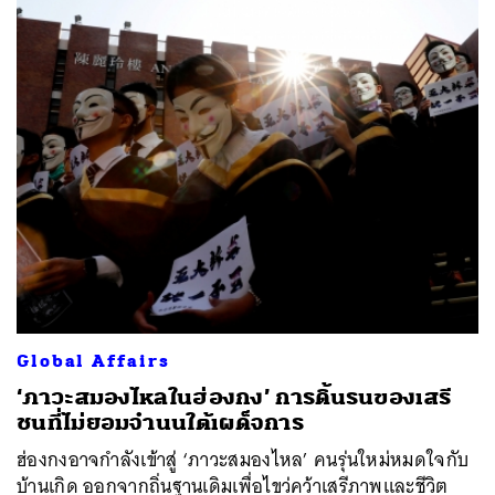
Global Affairs
‘ภาวะสมองไหลในฮ่องกง’ การดิ้นรนของเสรี
ชนที่ไม่ยอมจำนนใต้เผด็จการ
ฮ่องกงอาจกำลังเข้าสู่ ‘ภาวะสมองไหล’ คนรุ่นใหม่หมดใจกับ
บ้านเกิด ออกจากถิ่นฐานเดิมเพื่อไขว่คว้าเสรีภาพและชีวิต