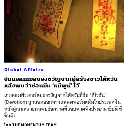
Global Affairs
จีนถอดเกมสยองขวัญจากผู้สร้างชาวไต้หวัน
หลังพบว่าซ่อนมีม ‘หมีพูห์’ ไว้
เกมคอมพิวเตอร์สยองขวัญจากไต้หวันที่ชื่อ ‘ดีโวชั่น’
(Devotion) ถูกถอดออกจากแพลตฟอร์มสตีมในประเทศจีน
หลังผู้เล่นหลายคนพบข้อความที่แอบพาดพิงประธานาธิบดี สี
จิ้นผิง
โดย
THE MOMENTUM TEAM