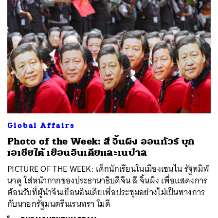
Global Affairs
Photo of the Week: สี จิ้นผิง ออนทัวร์ บุก
เอเชียใต้ เยือนอินเดียและเนปาล
PICTURE OF THE WEEK: เด็กนักเรียนในเมืองเชนไน รัฐทมิฬ
นาดู ใส่หน้ากากของประธานาธิบดีจีน สี จิ้นผิง เพื่อแสดงการ
ต้อนรับที่ผู้นำจีนเยือนอินเดียเพื่อประชุมอย่างไม่เป็นทางการ
กับนายกรัฐมนตรีนเรนทรา โมดี