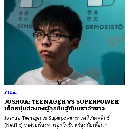
Film
JOSHUA: TEENAGER VS SUPERPOWER
เด็กหนุ่มฮ่องกงผู้ลุกขึ้นสู้กับมหาอำนาจ
Joshua: Teenager vs Superpower สารคดีเน็ตฟลิกซ์
(Netflix) ว่าด้วยเรื่องราวของ โจชัว หว่อง กับเพื่อน ๆ