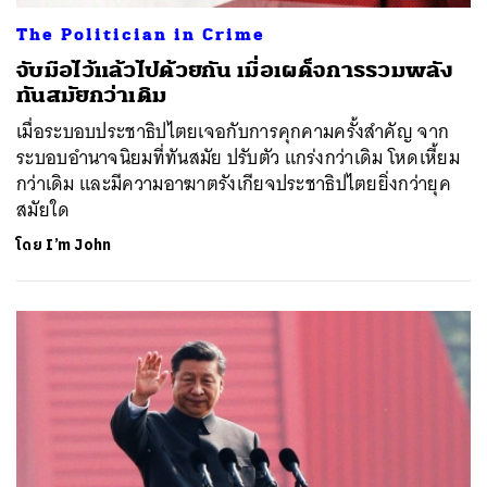
The Politician in Crime
จับมือไว้แล้วไปด้วยกัน เมื่อเผด็จการรวมพลัง
ทันสมัยกว่าเดิม
เมื่อระบอบประชาธิปไตยเจอกับการคุกคามครั้งสำคัญ จาก
ระบอบอำนาจนิยมที่ทันสมัย ปรับตัว แกร่งกว่าเดิม โหดเหี้ยม
กว่าเดิม และมีความอาฆาตรังเกียจประชาธิปไตยยิ่งกว่ายุค
สมัยใด
โดย
I’m John