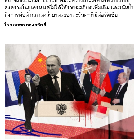
อย่างแข็งขันร่วมกับประชาคมระหว่างประเทศ เพื่อไกล่เกลี่ย
สงครามในยูเครน แต่ไม่ได้ให้รายละเอียดเพิ่มเติม และเน้นย้ำ
ถึงการต่อต้านการคว่ำบาตรของตะวันตกที่มีต่อรัสเซีย
โดย
ชยพล ทองสวัสดิ์