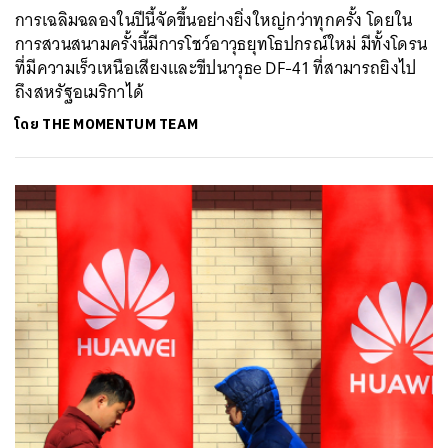
การเฉลิมฉลองในปีนี้จัดขึ้นอย่างยิ่งใหญ่กว่าทุกครั้ง โดยใน
การสวนสนามครั้งนี้มีการโชว์อาวุธยุทโธปกรณ์ใหม่ มีทั้งโดรน
ที่มีความเร็วเหนือเสียงและขีปนาวุธe DF-41 ที่สามารถยิงไป
ถึงสหรัฐอเมริกาได้
โดย
THE MOMENTUM TEAM