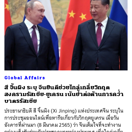
Global Affairs
สี จิ้นผิง ระบุ จีนยินดีช่วยไกล่เกลี่ยวิกฤต
สงครามรัสเซีย-ยูเครน เน้นย้ำต่อต้านการคว่ำ
บาตรรัสเซีย
ประธานาธิบดี สี จิ้นผิง (Xi Jinping) แห่งประเทศจีน ระบุใน
การประชุมออนไลน์เพื่อหารือเกี่ยวกับวิกฤตยูเครน เมื่อวัน
อังคารที่ผ่านมา (8 มีนาคม 2565) ว่า จีนเต็มใจที่จะทำงาน