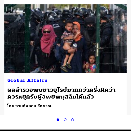
Global Affairs
ผลสำรวจพบชาวยุโรปมากกว่าครึ่งคิดว่า
ควรหยุดรับผู้อพยพมุสลิมได้แล้ว
โดย กานท์กลอน รักธรรม