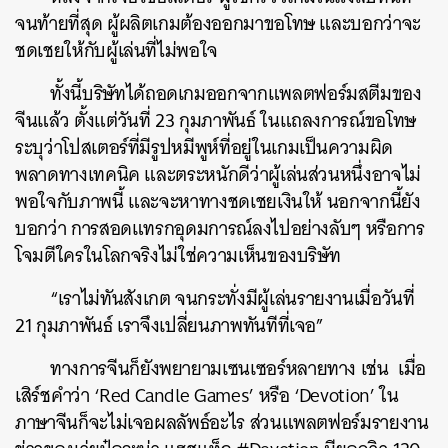
จนท้ายที่สุด ผู้ผลิตเกมต้องออกมาขอโทษ และบอกว่าจะ
ชดเชยให้กับผู้เล่นที่ไม่พอใจ
ทั้งนี้บริษัทได้ถอดเกมออกจากแพลตฟอร์มสตีมของ
จีนแล้ว ตั้งแต่วันที่ 23 กุมภาพันธ์ ในแถลงการณ์ขอโทษ
ระบุว่าโปสเตอร์ที่มีรูปหมีพูห์ที่อยู่ในเกมเป็นความผิด
พลาดทางเทคนิค และตระหนักดีว่าผู้เล่นส่วนหนึ่งอาจไม่
พอใจกับภาพนี้ และจะหาทางชดเชยเงินให้ นอกจากนี้ยัง
บอกว่า การสอดแทรกอุดมการณ์ลงไปอย่างลับๆ หรือการ
โจมตีใครในโลกจริงไม่ใช่ความเห็นของบริษัท
“เราไม่ทันสังเกต จนกระทั่งมีผู้เล่นรายงานเมื่อวันที่
21 กุมภาพันธ์ เราจึงเปลี่ยนภาพทันทีที่เจอ”
ทางการจีนก็ยังพยายามเซนเซอร์หลายทาง เช่น เมื่อ
เสิร์ชคำว่า ‘Red Candle Games’ หรือ ‘Devotion’ ใน
ภาษาจีนก็จะไม่เจอผลลัพธ์อะไร ส่วนแพลตฟอร์มรายงาน