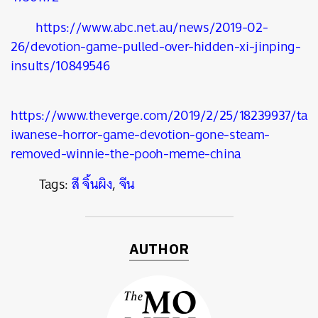
https://www.abc.net.au/news/2019-02-
26/devotion-game-pulled-over-hidden-xi-jinping-
insults/10849546
https://www.theverge.com/2019/2/25/18239937/ta
iwanese-horror-game-devotion-gone-steam-
removed-winnie-the-pooh-meme-china
Tags:
สี จิ้นผิง
,
จีน
AUTHOR