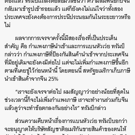
ต้องแล้ว ทรัมป์แถลงต่อสื่อมวลชนว่า ความสัมพันธ์กับจีน
กลับมาเข้ารูปเข้ารอยแล้ว แต่ก็ยังคงไม่แน่ใจว่าทั้งสอง
ประเทศจะยังคงต้องการประนีประนอมกันในระยะยาวหรือ
ไม่
ผลจากการเจรจาครั้งนี้มีสองเรื่องที่เป็นประเด็น
สำคัญ คือ กำแพงภาษีนำเข้าและการแบนหัวเว่ย ทรัมป์
กล่าวว่า กำแพงภาษีที่ป้องกันสินค้านำเข้าจากประเทศจีน
ที่มีอยู่เดิมจะยังคงมีต่อไป แต่จะไม่เพิ่มกำแพงภาษีขึ้นอีก
ตามที่เคยขู่ไว้ก่อนหน้านี้ โดยตอนนี้ สหรัฐอเมริกาเก็บภาษี
นำเข้าสินค้าจากจีน 25%
“เราจะยังเจรจาต่อไป ผมสัญญาว่าอย่างน้อยที่สุดใน
ช่วงเวลานี้ก็จะไม่เพิ่มกำแพงภาษี เราจะทำงานร่วมกับจีน
แล้วดูว่าจะทำข้อตกลงกันอย่างไร” ทรัมป์กล่าว
ส่วนความคืบหน้าเรื่องการแบนหัวเว่ย ทรัมป์บอกว่า
จะอนุญาตให้บริษัทสัญชาติอเมริกันขายสินค้าของตนให้