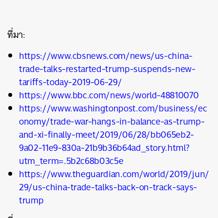
ที่มา:
https://www.cbsnews.com/news/us-china-
trade-talks-restarted-trump-suspends-new-
tariffs-today-2019-06-29/
https://www.bbc.com/news/world-48810070
https://www.washingtonpost.com/business/ec
onomy/trade-war-hangs-in-balance-as-trump-
and-xi-finally-meet/2019/06/28/bb065eb2-
9a02-11e9-830a-21b9b36b64ad_story.html?
utm_term=.5b2c68b03c5e
https://www.theguardian.com/world/2019/jun/
29/us-china-trade-talks-back-on-track-says-
trump