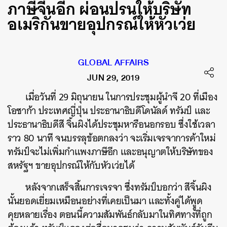
ภาษีจีนอีก ผ่อนปรนให้บริษัท
อเมริกันขายอุปกรณ์ให้หัวเว่ย
GLOBAL AFFAIRS
JUN 29, 2019
เมื่อวันที่ 29 มิถุนายน ในการประชุมผู้นำจี 20 ที่เมือง
โอซาก้า ประเทศญี่ปุ่น ประธานาธิบดีโดนัลด์ ทรัมป์ และ
ประธานาธิบดีสี จิ้นผิงได้ประชุมหารือนอกรอบ ซึ่งใช้เวลา
ราว 80 นาที จนบรรลุข้อตกลงว่า จะเริ่มเจรจาการค้าใหม่
ทรัมป์จะไม่เพิ่มกำแพงภาษีอีก และอนุญาตให้บริษัทของ
สหรัฐฯ ขายอุปกรณ์ให้กับหัวเว่ยได้
หลังจากเสร็จสิ้นการเจรจา ซึ่งทรัมป์บอกว่า สีจิ้นผิง
นั้นยอดเยี่ยมเหมือนอย่างที่เคยเป็นมา และทั้งคู่ได้พููด
คุยหลายเรื่อง ตอนนี้ความสัมพันธ์กลับมาในทิศทางที่ถูก