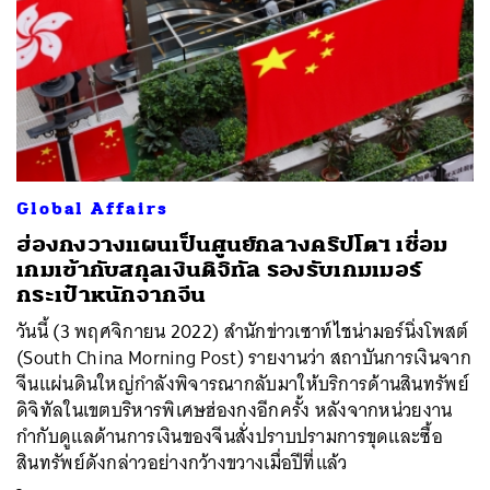
Global Affairs
ฮ่องกงวางแผนเป็นศูนย์กลางคริปโตฯ เชื่อม
เกมเข้ากับสกุลเงินดิจิทัล รองรับเกมเมอร์
กระเป๋าหนักจากจีน
วันนี้ (3 พฤศจิกายน 2022) สำนักข่าวเซาท์ไชน่ามอร์นิ่งโพสต์
(South China Morning Post) รายงานว่า สถาบันการเงินจาก
จีนแผ่นดินใหญ่กำลังพิจารณากลับมาให้บริการด้านสินทรัพย์
ดิจิทัลในเขตบริหารพิเศษฮ่องกงอีกครั้ง หลังจากหน่วยงาน
กำกับดูแลด้านการเงินของจีนสั่งปราบปรามการขุดและซื้อ
สินทรัพย์ดังกล่าวอย่างกว้างขวางเมื่อปีที่แล้ว