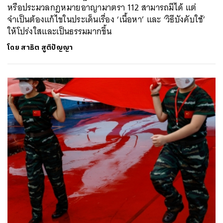
หรือประมวลกฎหมายอาญามาตรา 112 สามารถมีได้ แต่
จำเป็นต้องแก้ไขในประเด็นเรื่อง ‘เนื้อหา’ และ ‘วิธีบังคับใช้’
ให้โปร่งใสและเป็นธรรมมากขึ้น
โดย
สาธิต สูติปัญญา