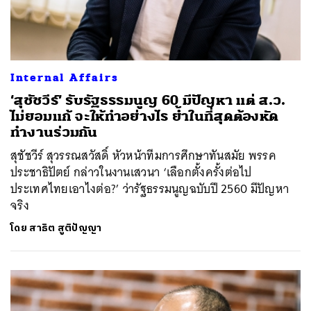
Internal Affairs
‘สุชัชวีร์’ รับรัฐธรรมนูญ 60 มีปัญหา แต่ ส.ว.
ไม่ยอมแก้ จะให้ทำอย่างไร ย้ำในที่สุดต้องหัด
ทำงานร่วมกัน
สุชัชวีร์ สุวรรณสวัสดิ์ หัวหน้าทีมการศึกษาทันสมัย พรรค
ประชาธิปัตย์ กล่าวในงานเสวนา ‘เลือกตั้งครั้งต่อไป
ประเทศไทยเอาไงต่อ?’ ว่ารัฐธรรมนูญฉบับปี 2560 มีปัญหา
จริง
โดย
สาธิต สูติปัญญา