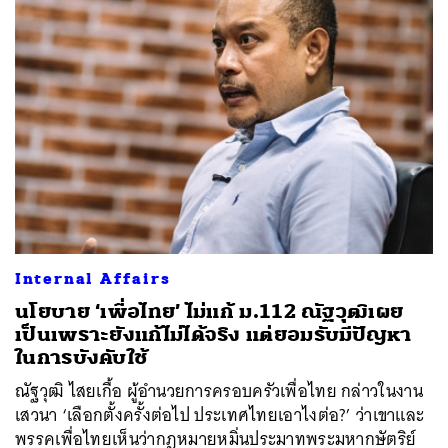
Internal Affairs
นโยบาย ‘เพื่อไทย’ ไม่แก้ ม.112 ณัฐวุฒิเผย
เป็นเพราะยังแก้ไม่ได้จริง แต่ยอมรับมีปัญหา
ในการบังคับใช้
ณัฐวุฒิ ไสยเกื้อ ผู้อำนวยการครอบครัวเพื่อไทย กล่าวในงาน
เสวนา ‘เลือกตั้งครั้งต่อไป ประเทศไทยเอาไงต่อ?’ ว่าเขาและ
พรรคเพื่อไทยเห็นว่ากฎหมายหมิ่นประมาทพระมหากษัตริย์