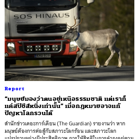
Report
“มนุษย์มองว่าตนอยู่เหนือธรรมชาติ แต่เราก็
แค่สปีชีส์หนึ่งเท่านั้น” เมื่อกฎหมายอาจแก้
ปัญหาโลกรวนได้
สำนักข่าวเดอะการ์เดียน (The Guardian) รายงานว่า หาก
มนุษย์ต้องการต่อสู้กับสภาวะโลกร้อน และสภาวะโลก
แปรปรวนอย่างมีประสิทธิภาพ การให้สิทธิในการดำรงอยู่ตาม