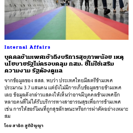
Internal Affairs
บุคคลข้ามเพศเข้าถึงบริการสุขภาพน้อย เหตุ
นโยบายรัฐไม่ครอบคลุม กสม. ชี้ไม่ใช่เสริม
ความงาม รัฐต้องดูแล
จากข้อมูลของ สสส. พบว่า ประเทศไทยมีสตรีข้ามเพศ
ประมาณ 3.7 แสนคน แต่ยังไม่มีการเก็บข้อมูลชายข้ามเพศ
เลย ข้อมูลดังกล่าวแสดงให้เห็นว่าอาจมีบุคคลข้ามเพศอีก
หลายคนที่ไม่ได้รับบริการทางสาธารณสุขเพื่อการข้ามเพศ
เช่น การให้ฮอร์โมนที่ถูกสุขลักษณะหรือการผ่าตัดอย่างเหมาะ
สม
โดย
สาธิต สูติปัญญา