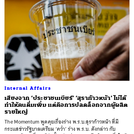
SHARE
TWEET
LINE
EMAIL
Internal Affairs
เสียงจาก ‘ประชาชนเบียร์’ ‘สุราก้าวหน้า’ ไม่ได้
ทำให้คนดื่มเพิ่ม แต่คือการปลดล็อกจากผู้ผลิต
รายใหญ่
The Momentum พูดคุยเรื่องร่าง พ.ร.บ.สุราก้าวหน้า ที่มี
กระแสข่าวรัฐบาลเตรียม ‘คว่ำ’ ร่าง พ.ร.บ. ดังกล่าว กับ