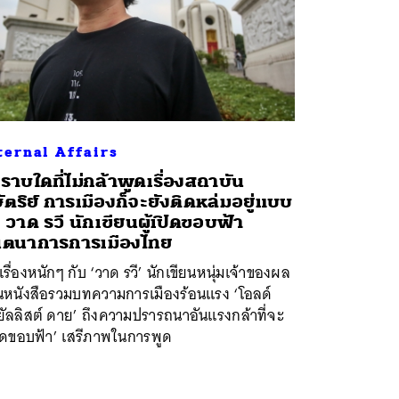
ternal Affairs
ราบใดที่ไม่กล้าพูดเรื่องสถาบัน
ัตริย์ การเมืองก็จะยังติดหล่มอยู่แบบ
้” วาด รวี นักเขียนผู้เปิดขอบฟ้า
นตนาการการเมืองไทย
เรื่องหนักๆ กับ ‘วาด รวี’ นักเขียนหนุ่มเจ้าของผล
นหนังสือรวมบทความการเมืองร้อนแรง ‘โอลด์
ัลลิสต์ ดาย’ ถึงความปรารถนาอันแรงกล้าที่จะ
ปิดขอบฟ้า’ เสรีภาพในการพูด