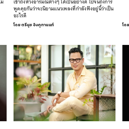
ไม
เข้าถึงห้วงอารมณ์ต่างๆ ได้เป็นอย่างดี ไปจนถึงการ
พูดคุยกันว่าจะนิยามแนวเพลงที่กำลังฟังอยู่นี้ว่าเป็น
อะไรดี
โดย
ตรีนุช อิงคุทานนท์
โด