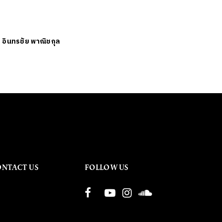
ย
อินทรชัย พาณิชกุล
ONTACT US
FOLLOW US