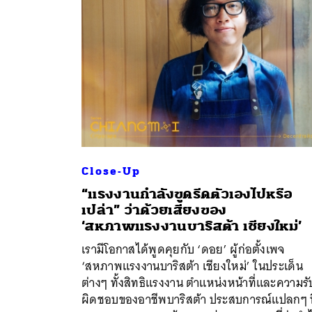
Close-Up
“แรงงานกำลังขูดรีดตัวเองไปหรือ
เปล่า” ว่าด้วยเสียงของ
‘สหภาพแรงงานบาริสต้า เชียงใหม่’
เรามีโอกาสได้พูดคุยกับ ‘ดอย’ ผู้ก่อตั้งเพจ
‘สหภาพแรงงานบาริสต้า เชียงใหม่’ ในประเด็น
ต่างๆ ทั้งสิทธิแรงงาน ตำแหน่งหน้าที่และความรั
ผิดชอบของอาชีพบาริสต้า ประสบการณ์แปลกๆ ท