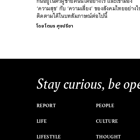
กันอยู่ในตัวผู้ชายคนนี้ได้อย่างไร และเขามอง
‘ความสุข’ กับ ‘ความเสี่ยง’ ของสังคมไทยอย่างไ
ติดตามได้ในบทสัมภาษณ์ต่อไปนี้
โดย
โตมร ศุขปรีชา
Stay curious, be op
REPORT
PEOPLE
LIFE
CULTURE
LIFESTYLE
THOUGHT