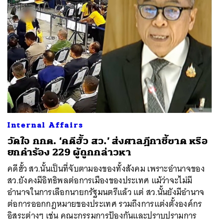
Internal Affairs
วัดใจ กกต. ‘คดีฮั้ว สว.’ ส่งศาลฎีกาชี้ขาด หรือ
ยกคำร้อง 229 ผู้ถูกกล่าวหา
คดีฮั้ว สว.นั้นเป็นที่จับตามองของทั้งสังคม เพราะอำนาจของ
สว.ยังคงมีอิทธิพลต่อการเมืองของประเทศ แม้ว่าจะไม่มี
อำนาจในการเลือกนายกรัฐมนตรีแล้ว แต่ สว.นั้นยังมีอำนาจ
ต่อการออกกฎหมายของประเทศ รวมถึงการแต่งตั้งองค์กร
อิสระต่างๆ เช่น คณะกรรมการป้องกันและปราบปรามการ