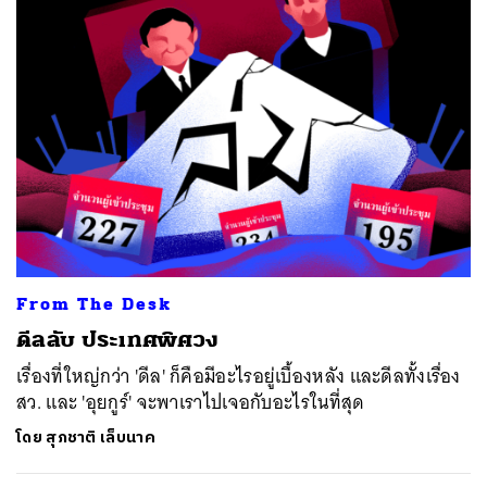
From The Desk
ดีลลับ ประเทศพิศวง
เรื่องที่ใหญ่กว่า 'ดีล' ก็คือมีอะไรอยู่เบื้องหลัง และดีลทั้งเรื่อง
สว. และ 'อุยกูร์' จะพาเราไปเจอกับอะไรในที่สุด
โดย
สุภชาติ เล็บนาค