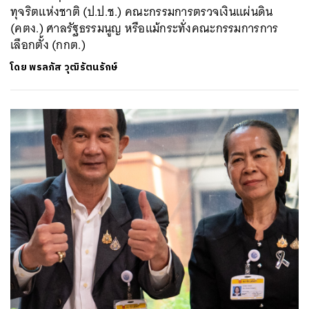
ทุจริตแห่งชาติ (ป.ป.ช.) คณะกรรมการตรวจเงินแผ่นดิน
(คตง.) ศาลรัฐธรรมนูญ หรือแม้กระทั่งคณะกรรมการการ
เลือกตั้ง (กกต.)
โดย
พรลภัส วุฒิรัตนรักษ์