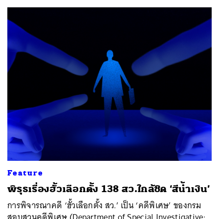
Feature
พิรุธเรื่องฮั้วเลือกตั้ง 138 สว.ใกล้ชิด ‘สีน้ำเงิน’
การพิจารณาคดี ‘ฮั้วเลือกตั้ง สว.’ เป็น ‘คดีพิเศษ’ ของกรม
สอบสวนคดีพิเศษ (Department of Special Investigative: