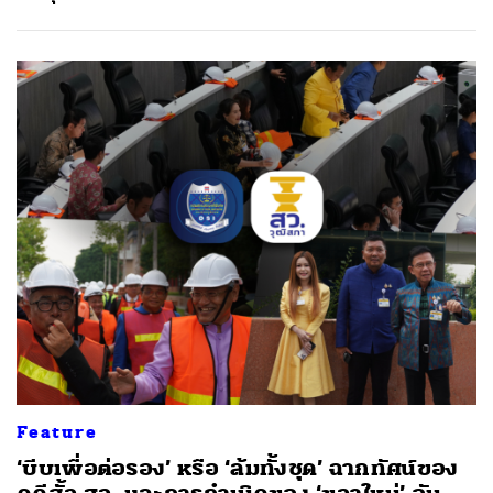
Feature
‘บีบเพื่อต่อรอง’ หรือ ‘ล้มทั้งชุด’ ฉากทัศน์ของ