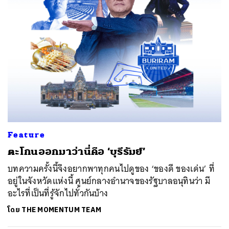
Feature
ตะโกนออกมาว่านี่คือ ‘บุรีรัมย์’
บทความครั้งนี้จึงอยากพาทุกคนไปดูของ ‘ของดี ของเด่น’ ที่
อยู่ในจังหวัดแห่งนี้ ศูนย์กลางอำนาจของรัฐบาลอนุทินว่า มี
อะไรที่เป็นที่รู้จักไปทั่วกันบ้าง
โดย
THE MOMENTUM TEAM