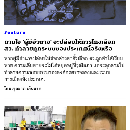
Feature
ถามใจ ‘ผู้มีอำนาจ’ จะปล่อยให้การโกงเลือก
สว. ทำลายทุกระบบของประเทศนี้จริงหรือ
หากผู้มีอำนาจปล่อยให้ข้อกล่าวหาฮั้วเลือก สว.ถูกทำให้เงียบ
หาย ความเสียหายจะไม่ได้หยุดอยู่ที่วุฒิสภา แต่จะลุกลามไป
ทำลายความชอบธรรมขององค์กรตรวจสอบและระบบ
การเมืองทั้งประเทศ.
โดย
สุภชาติ เล็บนาค