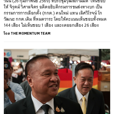
วันนี้ (26 กุมภาพันธ์ 2569) ที่ประชุมวุฒิสภามีมติ ‘เห็นชอบ’
ให้ จิรุตม์ วิศาลจิตร อดีตอธิบดีกรมการขนส่งทางบก เป็น
กรรมการการเลือกตั้ง (กกต.) คนใหม่ แทน เลิศวิโรจน์ โก
วัฒนะ กกต.เดิม ที่หมดวาระ โดยให้คะแนนเห็นชอบทั้งหมด
144 เสียง ไม่เห็นชอบ 1 เสียง และงดออกเสียง 26 เสียง
โดย
THE MOMENTUM TEAM