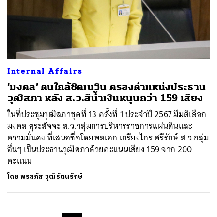
Internal Affairs
‘มงคล’ คนใกล้ชิดเนวิน ครองตำแหน่งประธาน
วุฒิสภา หลัง ส.ว.สีน้ำเงินหนุนกว่า 159 เสียง
ในที่ประชุมวุฒิสภาชุดที่ 13 ครั้งที่ 1 ประจำปี 2567 มีมติเลือก
มงคล สุระสัจจะ ส.ว.กลุ่มการบริหารราชการแผ่นดินและ
ความมั่นคง ที่เสนอชื่อโดยพลเอก เกรียงไกร ศรีรักษ์ ส.ว.กลุ่ม
อื่นๆ เป็นประธานวุฒิสภาด้วยคะแนนเสียง 159 จาก 200
คะแนน
โดย
พรลภัส วุฒิรัตนรักษ์