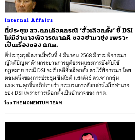
Internal Affairs
ที่ประชุม สว.ถกเดือดกรณี ‘ฮั้วเลือกตั้ง’ ชี้ DSI
ไม่มีอำนาจพิจารณาคดี ขออย่ามายุ่ง เพราะ
เป็นเรื่องของ กกต.
ที่ประชุมวุฒิสภาเมื่อวันที่ 4 มีนาคม 2568 มีวาระพิจารณา
ญัตติปัญหาด้านกระบวนการยุติธรรมและการบังคับใช้
กฎหมาย กรณี DSI จะรับคดีฮั้วเลือกตั้ง สว.ไว้พิจารณา โดย
ตอนหนึ่งของการประชุม ชินโชติ แสงสังข์ สว.จากกลุ่ม
แรงงาน ลุกขึ้นอภิปรายว่า กระบวนการดังกล่าวไม่ใช่อำนาจ
ของ DSI เพราะการเลือกตั้งเป็นอำนาจของ กกต.
โดย
THE MOMENTUM TEAM