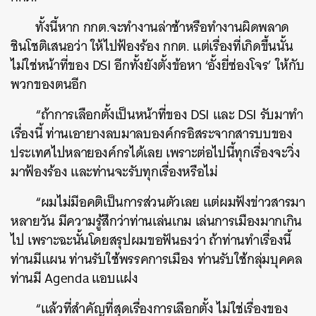
ทั้งนี้หาก กกต.จะทำงานล่าช้าหรือทำงานผิดพลาด
ชินโชติเสนอว่า ให้ไปฟ้องร้อง กกต. แต่เรื่องที่เกิดขึ้นนั้น
ไม่ใช่หน้าที่ของ DSI อีกทั้งยังตั้งข้อหา ‘อั้งยี่ซ่องโจร’ ให้กับ
พวกของตนอีก
“ถ้าการเลือกตั้งเป็นหน้าที่ของ DSI และ DSI รับมาทำ
เรื่องนี้ ท่านเอายางลบมาลบองค์กรอิสระจากสารบบของ
ค้นหา
ประเทศไปหลายองค์กรได้เลย เพราะต่อไปนี้ทุกเรื่องจะวิ่ง
SHARE
TWEET
LINE
EMAIL
มาฟ้องร้อง และท่านจะรับทุกเรื่องหรือไม่
“ผมไม่มีอคติเป็นการส่วนตัวเลย แต่ผมฟังข่าวสารมา
หลายวัน มีความรู้สึกว่าท่านเล่นเกม เล่นการเมืองมากเกิน
ไป เพราะฉะนั้นโดยสรุปผมขอฟันธงว่า ถ้าท่านทำเรื่องนี้
ท่านมีแผน ท่านรับใช้พรรคการเมือง ท่านรับใช้กลุ่มบุคคล
ท่านมี Agenda แอบแฝง
“แล้วที่สำคัญที่สุดเรื่องการเลือกตั้ง ไม่ใช่เรื่องของ