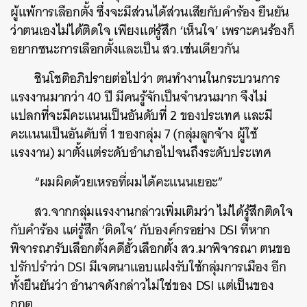
ผู้แพ้การเลือกตั้ง ซึ่งจะมีส่วนได้ส่วนเสียกับคำร้อง ยืนยัน
ว่าตนเองไม่ได้ติดใจ เพียงแต่รู้สึก ‘เห็นใจ’ เพราะคนร้องก็
อยากชนะการเลือกตั้งและเป็น สว.เช่นเดียวกัน
ชินโชติอภิปรายต่อไปว่า ตนทำงานในกระบวนการ
แรงงานมากว่า 40 ปี มีคนรู้จักเป็นจำนวนมาก จึงไม่
แปลกที่จะมีคะแนนเป็นอันดับที่ 2 ของประเทศ และมี
คะแนนเป็นอันดับที่ 1 ของกลุ่ม 7 (กลุ่มลูกจ้าง ผู้ใช้
แรงงาน) มาตั้งแต่ระดับอำเภอไปจนถึงระดับประเทศ
“ผมผิดด้วยเหรอที่ผมได้คะแนนเยอะ”
สว.จากกลุ่มแรงงานกล่าวเพิ่มเติมว่า ไม่ได้รู้สึกติดใจ
กับคำร้อง แต่รู้สึก ‘ติดใจ’ กับองค์กรอย่าง DSI ที่หาก
พิจารณารับเลือกตั้งคดีฮั้วเลือกตั้ง สว.มาพิจารณา ตนขอ
ปรักปรำว่า DSI มีเจตนาแอบแฝงรับใช้กลุ่มการเมือง อีก
ทั้งยืนยันว่า อำนาจดังกล่าวไม่ใช่ของ DSI แต่เป็นของ
กกต.